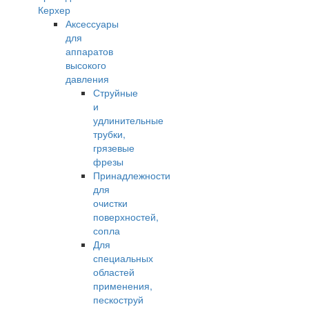
Керхер
Аксессуары
для
аппаратов
высокого
давления
Струйные
и
удлинительные
трубки,
грязевые
фрезы
Принадлежности
для
очистки
поверхностей,
сопла
Для
специальных
областей
применения,
пескоструй