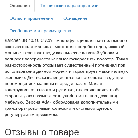
Описание
Технические характеристики
Области применения
Оснащение
Особенности и преимущества
Karcher BR 40/10 C Adv - многофункциональная поломойно-
всасывающая машина - моет полы подобно однодисковой
машине, всасывает воду как пылесос влажной уборки и
полирует поверхности как высокоскоростной полотер. Такая
разносторонность открывает существенный потенциал при
использовании данной модели и гарантирует максимальную
экономию. Две всасывающие планки поглощают воду при
перемещениях машины вперед и назад. Малая
конструктивная высота и рукоятка, отклоняющаяся в обе
стороны, дают возможность удобно мыть пол даже под
мебелью. Версия Adv - оборудована дополнительными
транспортировочными колесами и системой щеток с
регулируемым прижимом.
Отзывы о товаре