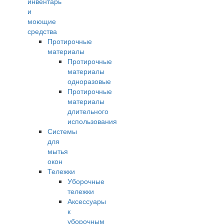
инвентарь
и
моющие
средства
Протирочные
материалы
Протирочные
материалы
одноразовые
Протирочные
материалы
длительного
использования
Системы
для
мытья
окон
Тележки
Уборочные
тележки
Аксессуары
к
уборочным