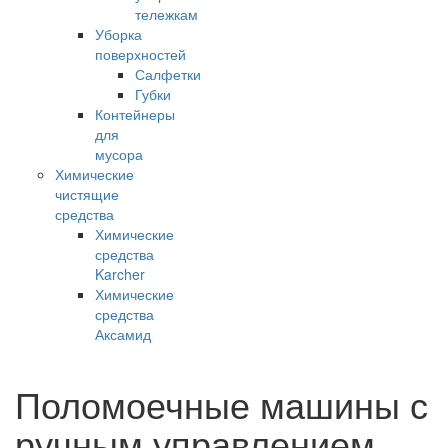
тележкам
Уборка
поверхностей
Салфетки
Губки
Контейнеры
для
мусора
Химические
чистящие
средства
Химические
средства
Karcher
Химические
средства
Аксамид
Поломоечные машины с
ручным управлением