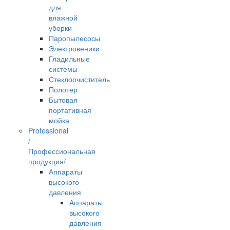
для
влажной
уборки
Паропылесосы
Электровеники
Гладильные
системы
Стеклоочиститель
Полотер
Бытовая
портативная
мойка
Professional
/
Профессиональная
продукция/
Аппараты
высокого
давления
Аппараты
высокого
давления