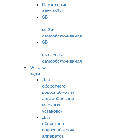
Портальные
автомойки
SB
-
мойки
самообслуживания
SB
-
пылесосы
самообслуживания
Очистка
воды
Для
оборотного
водоснабжения
автомобильных
моечных
установок
Для
оборотного
водоснабжения
аппаратов