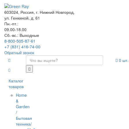
603024, Россия, г. Нижний Новгород,
ул. Генкиной, д. 61
Пн.-пт.:
09.00-18.00
Сб.-вс.: Выходные
8-800-505-87-61
+7 (831) 416-74-00
Обратный звонок
0
шт.
Каталог
товаров
Home
&
Garden
/
Бытовая
техника/