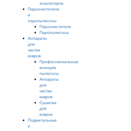
эскалаторов
Пароочистители
и
паропылесосы
Пароочистители
Паропылесосы
Аппараты
для
чистки
ковров
Профессиональные
моющие
пылесосы
Аппараты
для
чистки
ковров
Сушилка
для
ковров
Подметальные
и