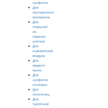
салфеток
Для
протирочного
материала
Для
покрытий
на
сиденье
унитаза
Для
освежителей
воздуха
Для
жидкого
мыла
Для
салфеток
столовых
Для
полотенец
Для
туалетной