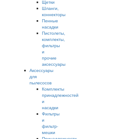
Щетки
Шланги,
коннекторы
Пенные
насадки
Пистолеты,
комплекты,
фильтры
и
прочие
аксессуары
Аксессуары
для
пылесосов
Комплекты
принадлежностей
и
насадки
Фильтры
и
фильтр-
мешки
Принадлежности