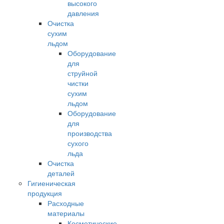
высокого
давления
Очистка
сухим
льдом
Оборудование
для
струйной
чистки
сухим
льдом
Оборудование
для
производства
сухого
льда
Очистка
деталей
Гигиеническая
продукция
Расходные
материалы
Косметические