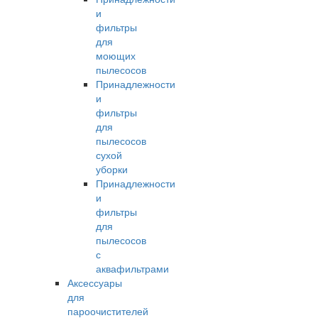
и
фильтры
для
моющих
пылесосов
Принадлежности
и
фильтры
для
пылесосов
сухой
уборки
Принадлежности
и
фильтры
для
пылесосов
с
аквафильтрами
Аксессуары
для
пароочистителей