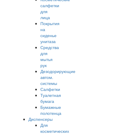
салфетки
для
лица
Покрытия
на
сиденье
унитаза
Средства
для
мытья
рук
Дезодорирующие
автом.
системы
Салфетки
Туалетная
бумага
Бумажные
полотенца
Диспенсеры
Для
косметических