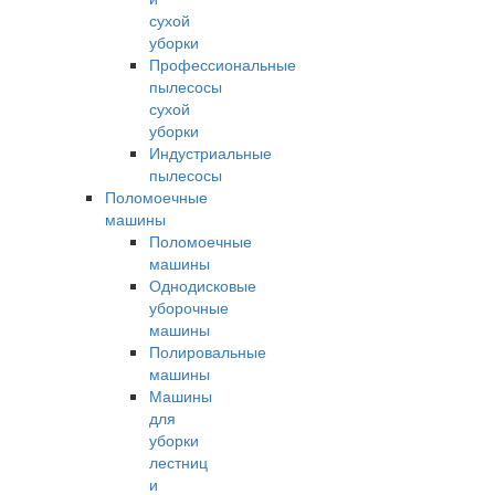
сухой
уборки
Профессиональные
пылесосы
сухой
уборки
Индустриальные
пылесосы
Поломоечные
машины
Поломоечные
машины
Однодисковые
уборочные
машины
Полировальные
машины
Машины
для
уборки
лестниц
и