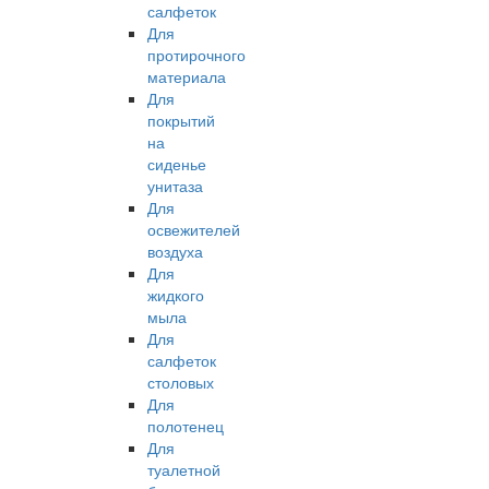
салфеток
Для
протирочного
материала
Для
покрытий
на
сиденье
унитаза
Для
освежителей
воздуха
Для
жидкого
мыла
Для
салфеток
столовых
Для
полотенец
Для
туалетной