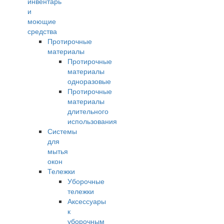
инвентарь
и
моющие
средства
Протирочные
материалы
Протирочные
материалы
одноразовые
Протирочные
материалы
длительного
использования
Системы
для
мытья
окон
Тележки
Уборочные
тележки
Аксессуары
к
уборочным