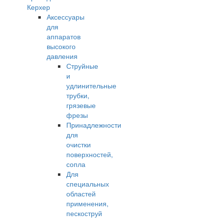
Керхер
Аксессуары
для
аппаратов
высокого
давления
Струйные
и
удлинительные
трубки,
грязевые
фрезы
Принадлежности
для
очистки
поверхностей,
сопла
Для
специальных
областей
применения,
пескоструй