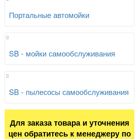
Портальные автомойки
SB - мойки самообслуживания
SB - пылесосы самообслуживания
Для заказа товара и уточнения
цен обратитесь к менеджеру по