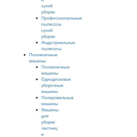
сухой
уборки
Профессиональные
пылесосы
сухой
уборки
Индустриальные
пылесосы
Поломоечные
машины
Поломоечные
машины
Однодисковые
уборочные
машины
Полировальные
машины
Машины
для
уборки
лестниц
и