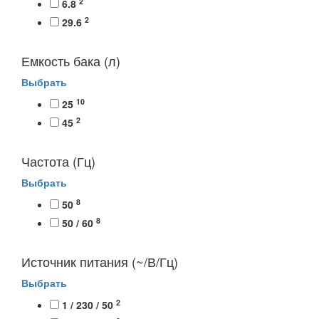
2
6.8
2
29.6
Емкость бака (л)
Выбрать
10
25
2
45
Частота (Гц)
Выбрать
8
50
8
50 / 60
Источник питания (~/В/Гц)
Выбрать
2
1 / 230 / 50