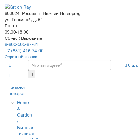
603024, Россия, г. Нижний Новгород,
ул. Генкиной, д. 61
Пн.-пт.:
09.00-18.00
Сб.-вс.: Выходные
8-800-505-87-61
+7 (831) 416-74-00
Обратный звонок
0
шт.
Каталог
товаров
Home
&
Garden
/
Бытовая
техника/