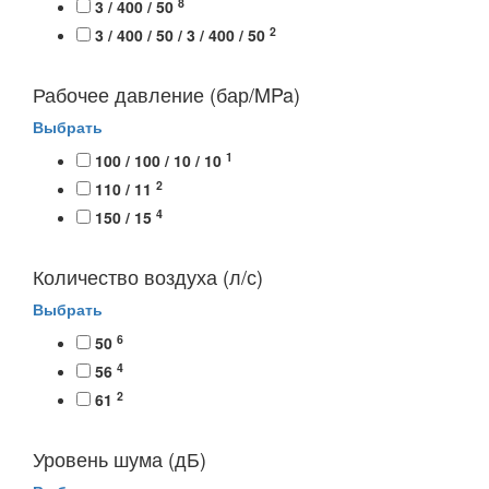
8
3 / 400 / 50
2
3 / 400 / 50 / 3 / 400 / 50
Рабочее давление (бар/MPa)
Выбрать
1
100 / 100 / 10 / 10
2
110 / 11
4
150 / 15
Количество воздуха (л/с)
Выбрать
6
50
4
56
2
61
Уровень шума (дБ)