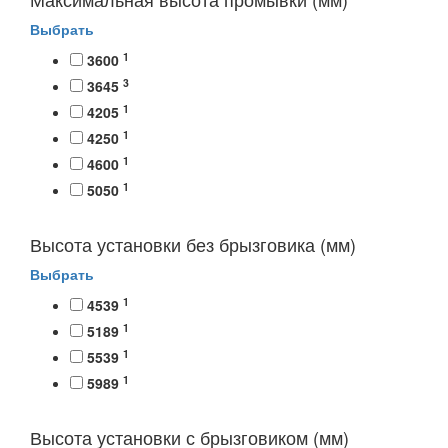
Выбрать
1
3600
3
3645
1
4205
1
4250
1
4600
1
5050
Высота установки без брызговика (мм)
Выбрать
1
4539
1
5189
1
5539
1
5989
Высота установки с брызговиком (мм)