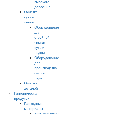
высокого
давления
Очистка
сухим
льдом
Оборудование
для
струйной
чистки
сухим
льдом
Оборудование
для
производства
сухого
льда
Очистка
деталей
Гигиеническая
продукция
Расходные
материалы
Косметические