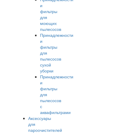
и
фильтры
для
моющих
пылесосов
Принадлежности
и
фильтры
для
пылесосов
сухой
уборки
Принадлежности
и
фильтры
для
пылесосов
с
аквафильтрами
Аксессуары
для
пароочистителей