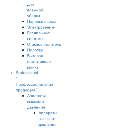
для
влажной
уборки
Паропылесосы
Электровеники
Гладильные
системы
Стеклоочиститель
Полотер
Бытовая
портативная
мойка
Professional
/
Профессиональная
продукция/
Аппараты
высокого
давления
Аппараты
высокого
давления