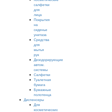
салфетки
для
лица
Покрытия
на
сиденье
унитаза
Средства
для
мытья
рук
Дезодорирующие
автом.
системы
Салфетки
Туалетная
бумага
Бумажные
полотенца
Диспенсеры
Для
косметических