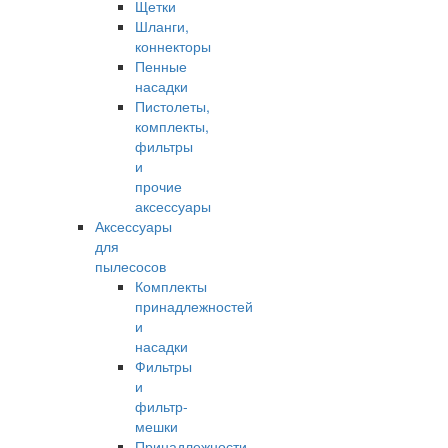
Щетки
Шланги,
коннекторы
Пенные
насадки
Пистолеты,
комплекты,
фильтры
и
прочие
аксессуары
Аксессуары
для
пылесосов
Комплекты
принадлежностей
и
насадки
Фильтры
и
фильтр-
мешки
Принадлежности