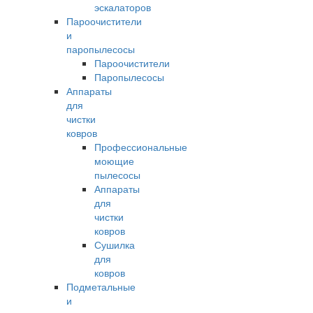
эскалаторов
Пароочистители
и
паропылесосы
Пароочистители
Паропылесосы
Аппараты
для
чистки
ковров
Профессиональные
моющие
пылесосы
Аппараты
для
чистки
ковров
Сушилка
для
ковров
Подметальные
и