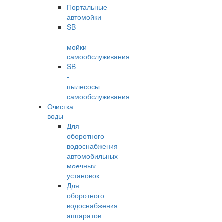
Портальные
автомойки
SB
-
мойки
самообслуживания
SB
-
пылесосы
самообслуживания
Очистка
воды
Для
оборотного
водоснабжения
автомобильных
моечных
установок
Для
оборотного
водоснабжения
аппаратов