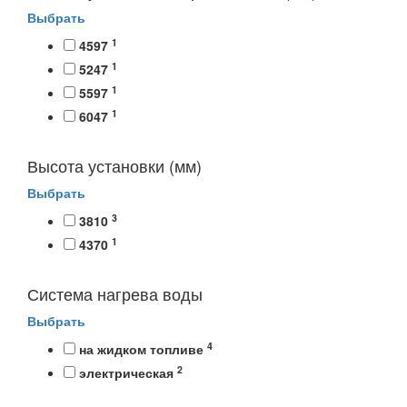
Выбрать
1
4597
1
5247
1
5597
1
6047
Высота установки (мм)
Выбрать
3
3810
1
4370
Система нагрева воды
Выбрать
4
на жидком топливе
2
электрическая