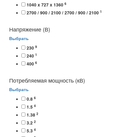
6
1040 x 727 x 1360
1
2700 / 900 / 2100 / 2700 / 900 / 2100
Напряжение (В)
Выбрать
9
230
1
240
6
400
Потребляемая мощность (кВ)
Выбрать
6
0.8
4
1.5
2
1.38
2
3.2
4
5.3