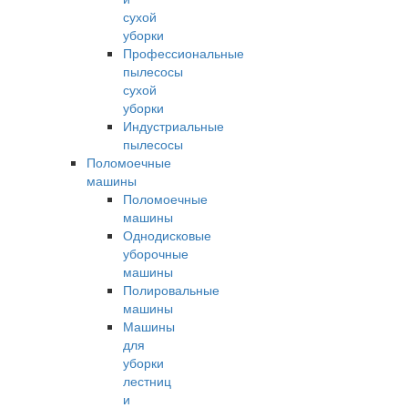
сухой
уборки
Профессиональные
пылесосы
сухой
уборки
Индустриальные
пылесосы
Поломоечные
машины
Поломоечные
машины
Однодисковые
уборочные
машины
Полировальные
машины
Машины
для
уборки
лестниц
и