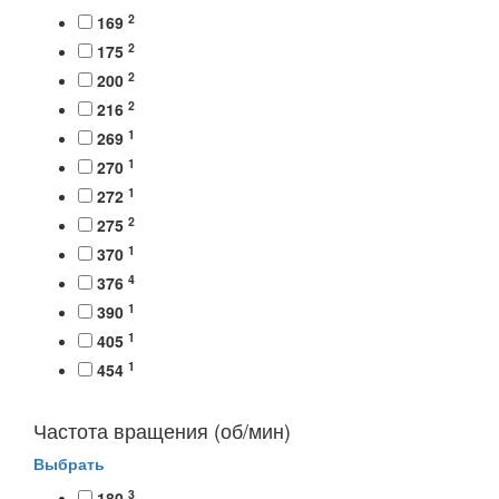
2
169
2
175
2
200
2
216
1
269
1
270
1
272
2
275
1
370
4
376
1
390
1
405
1
454
Частота вращения (об/мин)
Выбрать
3
180