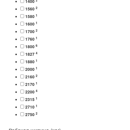
2
1400
2
1560
1
1580
1
1600
2
1700
1
1760
6
1800
4
1827
1
1880
1
2000
2
2160
1
2170
4
2200
1
2315
1
2710
2
2750