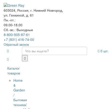
603024, Россия, г. Нижний Новгород,
ул. Генкиной, д. 61
Пн.-пт.:
09.00-18.00
Сб.-вс.: Выходные
8-800-505-87-61
+7 (831) 416-74-00
Обратный звонок
0
шт.
Каталог
товаров
Home
&
Garden
/
Бытовая
техника/