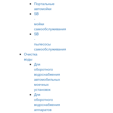
Портальные
автомойки
SB
-
мойки
самообслуживания
SB
-
пылесосы
самообслуживания
Очистка
воды
Для
оборотного
водоснабжения
автомобильных
моечных
установок
Для
оборотного
водоснабжения
аппаратов