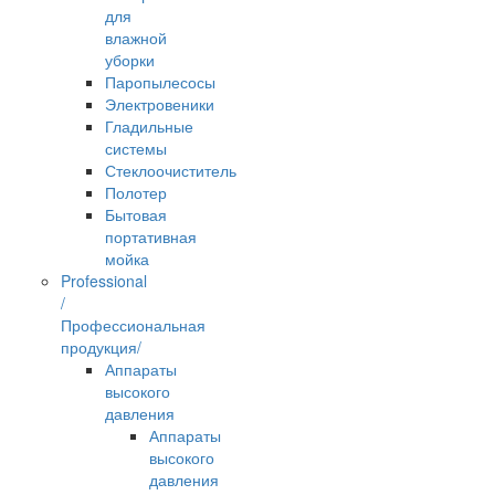
для
влажной
уборки
Паропылесосы
Электровеники
Гладильные
системы
Стеклоочиститель
Полотер
Бытовая
портативная
мойка
Professional
/
Профессиональная
продукция/
Аппараты
высокого
давления
Аппараты
высокого
давления