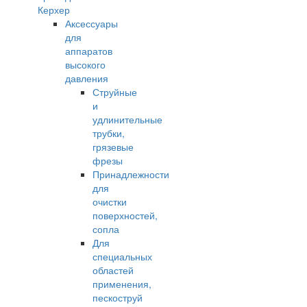
Керхер
Аксессуары
для
аппаратов
высокого
давления
Струйные
и
удлинительные
трубки,
грязевые
фрезы
Принадлежности
для
очистки
поверхностей,
сопла
Для
специальных
областей
применения,
пескоструй