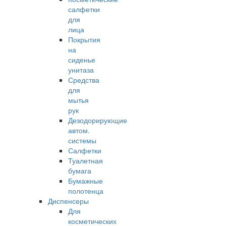
салфетки
для
лица
Покрытия
на
сиденье
унитаза
Средства
для
мытья
рук
Дезодорирующие
автом.
системы
Салфетки
Туалетная
бумага
Бумажные
полотенца
Диспенсеры
Для
косметических