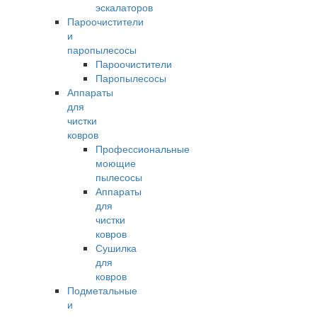
эскалаторов
Пароочистители
и
паропылесосы
Пароочистители
Паропылесосы
Аппараты
для
чистки
ковров
Профессиональные
моющие
пылесосы
Аппараты
для
чистки
ковров
Сушилка
для
ковров
Подметальные
и