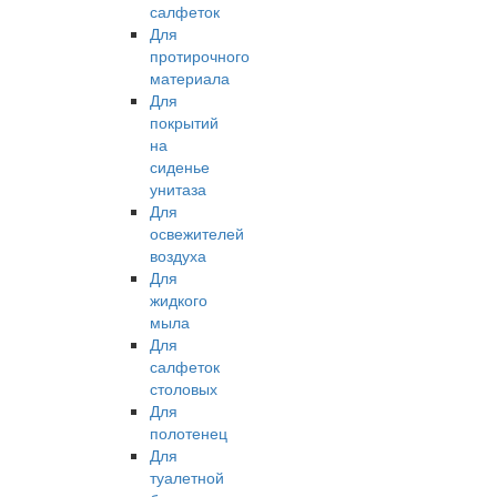
салфеток
Для
протирочного
материала
Для
покрытий
на
сиденье
унитаза
Для
освежителей
воздуха
Для
жидкого
мыла
Для
салфеток
столовых
Для
полотенец
Для
туалетной