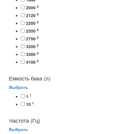
2
2000
4
2120
5
2200
4
2350
2
2750
2
3200
3
3300
3
4100
Емкость бака (л)
Выбрать
1
1
1
10
Частота (Гц)
Выбрать