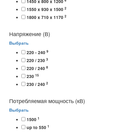
6
1450 x 800 x 1200
2
1550 x 930 x 1500
2
1800 x 710 x 1170
Напряжение (В)
Выбрать
9
220 - 240
3
220 / 230
8
220 / 240
15
230
2
230 / 240
Потребляемая мощность (кВ)
Выбрать
1
1500
1
up to 550