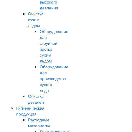
высокого
давления
Очистка
сухим
льдом
Оборудование
для
струйной
чистки
сухим
льдом
Оборудование
для
производства
сухого
льда
Очистка
деталей
Гигиеническая
продукция
Расходные
материалы
Косметические