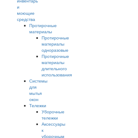
инвентарь
и
моющие
средства
Протирочные
материалы
Протирочные
материалы
одноразовые
Протирочные
материалы
длительного
использования
Системы
для
мытья
окон
Тележки
Уборочные
тележки
Аксессуары
к
уборочным