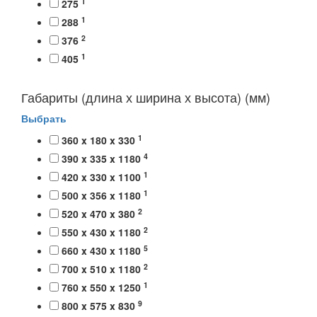
1
275
1
288
2
376
1
405
Габариты (длина х ширина х высота) (мм)
Выбрать
1
360 x 180 x 330
4
390 x 335 x 1180
1
420 x 330 x 1100
1
500 x 356 x 1180
2
520 x 470 x 380
2
550 x 430 x 1180
5
660 x 430 x 1180
2
700 x 510 x 1180
1
760 x 550 x 1250
9
800 x 575 x 830