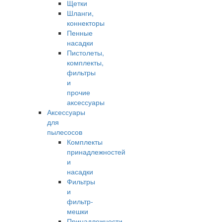
Щетки
Шланги,
коннекторы
Пенные
насадки
Пистолеты,
комплекты,
фильтры
и
прочие
аксессуары
Аксессуары
для
пылесосов
Комплекты
принадлежностей
и
насадки
Фильтры
и
фильтр-
мешки
Принадлежности