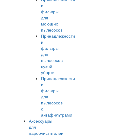
и
фильтры
для
моющих
пылесосов
Принадлежности
и
фильтры
для
пылесосов
сухой
уборки
Принадлежности
и
фильтры
для
пылесосов
с
аквафильтрами
Аксессуары
для
пароочистителей