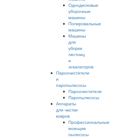
Однодисковые
уборочные
машины
Полировальные
машины
Машины
для
уборки
лестниц
и
эскалаторов
Пароочистители
и
паропылесосы
Пароочистители
Паропылесосы
Аппараты
для чистки
ковров
Профессиональные
моющие
пылесосы