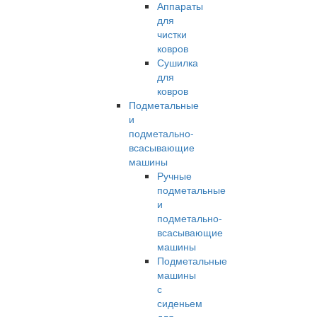
Аппараты
для
чистки
ковров
Сушилка
для
ковров
Подметальные
и
подметально-
всасывающие
машины
Ручные
подметальные
и
подметально-
всасывающие
машины
Подметальные
машины
с
сиденьем