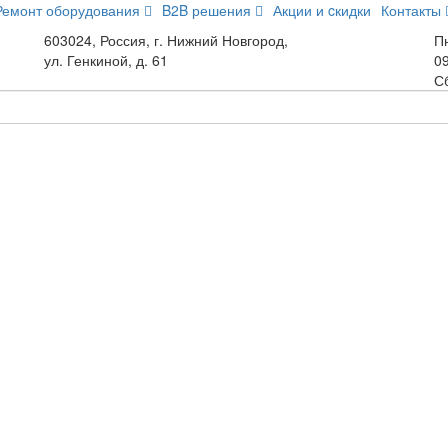
Ремонт оборудования
B2B решения
Акции и cкидки
Контакты
603024, Россия, г. Нижний Новгород,
Пн
ул. Генкиной, д. 61
09
С