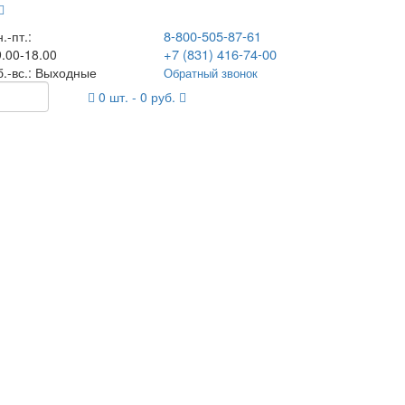
8-800-505-87-61
.-пт.:
+7 (831) 416-74-00
.00-18.00
б.-вс.: Выходные
Обратный звонок
0
шт. -
0
руб.