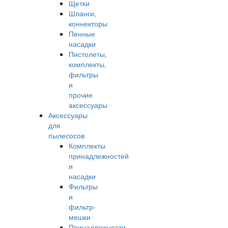
Щетки
Шланги,
коннекторы
Пенные
насадки
Пистолеты,
комплекты,
фильтры
и
прочие
аксессуары
Аксессуары
для
пылесосов
Комплекты
принадлежностей
и
насадки
Фильтры
и
фильтр-
мешки
Принадлежности