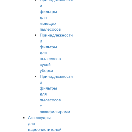
и
фильтры
для
моющих
пылесосов
Принадлежности
и
фильтры
для
пылесосов
сухой
уборки
Принадлежности
и
фильтры
для
пылесосов
с
аквафильтрами
Аксессуары
для
пароочистителей