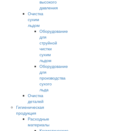
высокого
давления
Очистка
сухим
льдом
Оборудование
для
струйной
чистки
сухим
льдом
Оборудование
для
производства
сухого
льда
Очистка
деталей
Гигиеническая
продукция
Расходные
материалы
Косметические