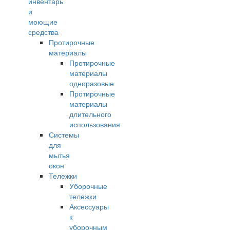
инвентарь
и
моющие
средства
Протирочные
материалы
Протирочные
материалы
одноразовые
Протирочные
материалы
длительного
использования
Системы
для
мытья
окон
Тележки
Уборочные
тележки
Аксессуары
к
уборочным