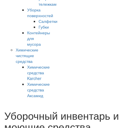
тележкам
Уборка
поверхностей
Салфетки
Губки
Контейнеры
для
мусора
Химические
чистящие
средства
Химические
средства
Karcher
Химические
средства
Аксамид
Уборочный инвентарь и
моющие средства