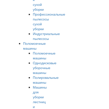
сухой
уборки
Профессиональные
пылесосы
сухой
уборки
Индустриальные
пылесосы
Поломоечные
машины
Поломоечные
машины
Однодисковые
уборочные
машины
Полировальные
машины
Машины
для
уборки
лестниц
и