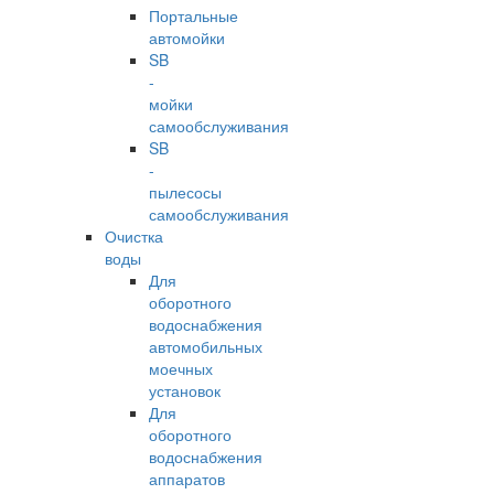
Портальные
автомойки
SB
-
мойки
самообслуживания
SB
-
пылесосы
самообслуживания
Очистка
воды
Для
оборотного
водоснабжения
автомобильных
моечных
установок
Для
оборотного
водоснабжения
аппаратов