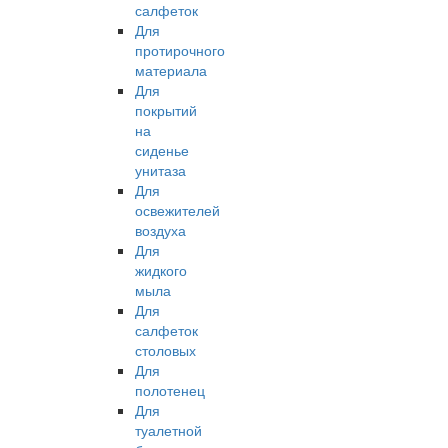
салфеток
Для
протирочного
материала
Для
покрытий
на
сиденье
унитаза
Для
освежителей
воздуха
Для
жидкого
мыла
Для
салфеток
столовых
Для
полотенец
Для
туалетной