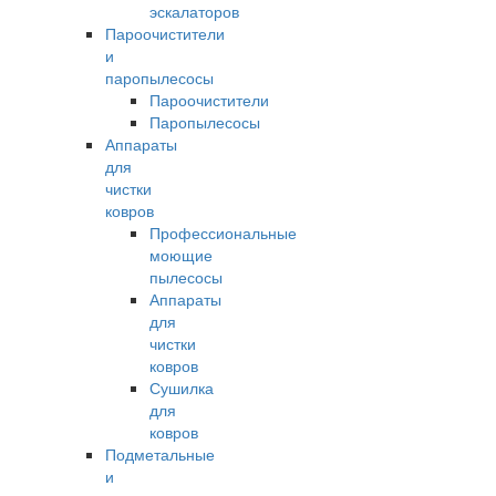
эскалаторов
Пароочистители
и
паропылесосы
Пароочистители
Паропылесосы
Аппараты
для
чистки
ковров
Профессиональные
моющие
пылесосы
Аппараты
для
чистки
ковров
Сушилка
для
ковров
Подметальные
и