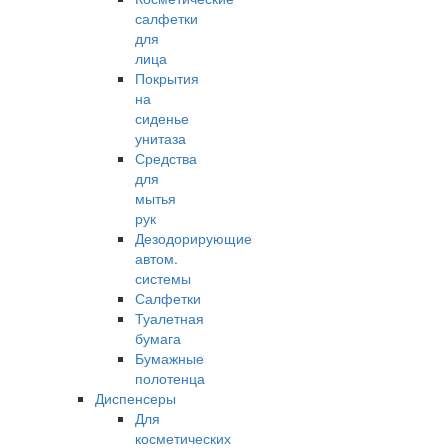
салфетки
для
лица
Покрытия
на
сиденье
унитаза
Средства
для
мытья
рук
Дезодорирующие
автом.
системы
Салфетки
Туалетная
бумага
Бумажные
полотенца
Диспенсеры
Для
косметических