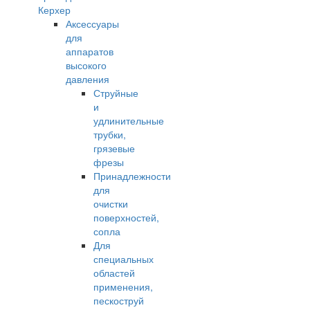
Керхер
Аксессуары
для
аппаратов
высокого
давления
Струйные
и
удлинительные
трубки,
грязевые
фрезы
Принадлежности
для
очистки
поверхностей,
сопла
Для
специальных
областей
применения,
пескоструй