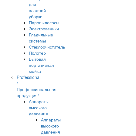
для
влажной
уборки
Паропылесосы
Электровеники
Гладильные
системы
Стеклоочиститель
Полотер
Бытовая
портативная
мойка
Professional
/
Профессиональная
продукция/
Аппараты
высокого
давления
Аппараты
высокого
давления