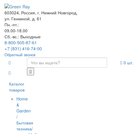
603024, Россия, г. Нижний Новгород,
ул. Генкиной, д. 61
Пн.-пт.:
09.00-18.00
Сб.-вс.: Выходные
8-800-505-87-61
+7 (831) 416-74-00
Обратный звонок
0
шт.
Каталог
товаров
Home
&
Garden
/
Бытовая
техника/