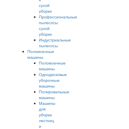
сухой
уборки
Профессиональные
пылесосы
сухой
уборки
Индустриальные
пылесосы
Поломоечные
машины
Поломоечные
машины
Однодисковые
уборочные
машины
Полировальные
машины
Машины
для
уборки
лестниц
и