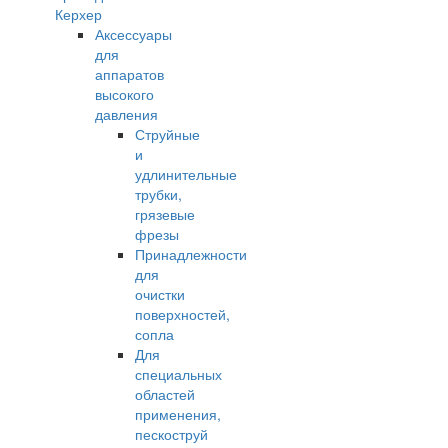
Керхер
Аксессуары
для
аппаратов
высокого
давления
Струйные
и
удлинительные
трубки,
грязевые
фрезы
Принадлежности
для
очистки
поверхностей,
сопла
Для
специальных
областей
применения,
пескоструй