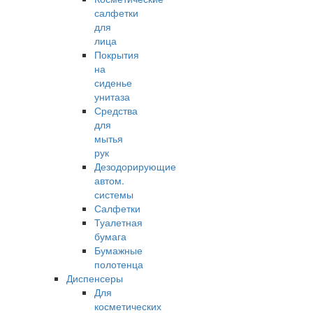
салфетки
для
лица
Покрытия
на
сиденье
унитаза
Средства
для
мытья
рук
Дезодорирующие
автом.
системы
Салфетки
Туалетная
бумага
Бумажные
полотенца
Диспенсеры
Для
косметических