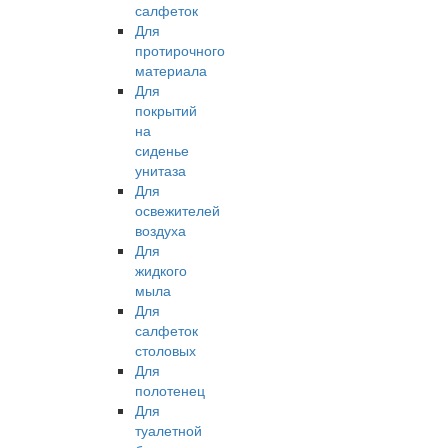
салфеток
Для
протирочного
материала
Для
покрытий
на
сиденье
унитаза
Для
освежителей
воздуха
Для
жидкого
мыла
Для
салфеток
столовых
Для
полотенец
Для
туалетной