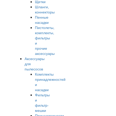
Щетки
Шланги,
коннекторы
Пенные
насадки
Пистолеты,
комплекты,
фильтры
и
прочие
аксессуары
Аксессуары
для
пылесосов
Комплекты
принадлежностей
и
насадки
Фильтры
и
фильтр-
мешки
Принадлежности