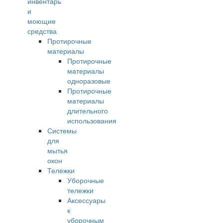
инвентарь
и
моющие
средства
Протирочные
материалы
Протирочные
материалы
одноразовые
Протирочные
материалы
длительного
использования
Системы
для
мытья
окон
Тележки
Уборочные
тележки
Аксессуары
к
уборочным