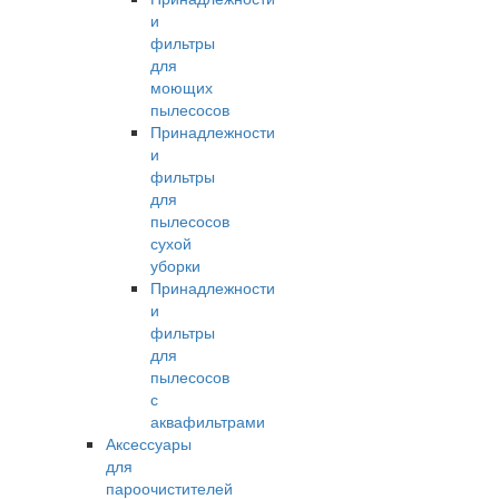
и
фильтры
для
моющих
пылесосов
Принадлежности
и
фильтры
для
пылесосов
сухой
уборки
Принадлежности
и
фильтры
для
пылесосов
с
аквафильтрами
Аксессуары
для
пароочистителей