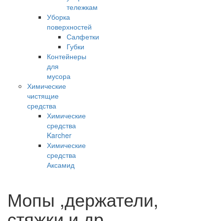
тележкам
Уборка
поверхностей
Салфетки
Губки
Контейнеры
для
мусора
Химические
чистящие
средства
Химические
средства
Karcher
Химические
средства
Аксамид
Мопы ,держатели,
стяжки и др.