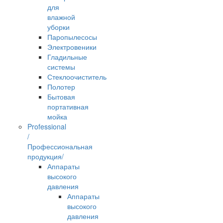
для
влажной
уборки
Паропылесосы
Электровеники
Гладильные
системы
Стеклоочиститель
Полотер
Бытовая
портативная
мойка
Professional
/
Профессиональная
продукция/
Аппараты
высокого
давления
Аппараты
высокого
давления