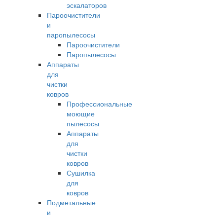
эскалаторов
Пароочистители
и
паропылесосы
Пароочистители
Паропылесосы
Аппараты
для
чистки
ковров
Профессиональные
моющие
пылесосы
Аппараты
для
чистки
ковров
Сушилка
для
ковров
Подметальные
и