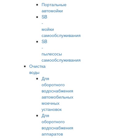
Портальные
автомойки
SB
-
мойки
самообслуживания
SB
-
пылесосы
самообслуживания
Очистка
воды
Для
оборотного
водоснабжения
автомобильных
моечных
установок
Для
оборотного
водоснабжения
аппаратов