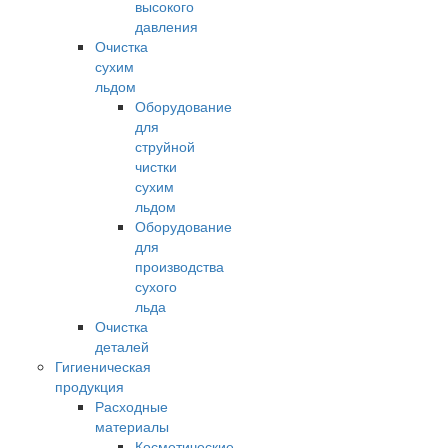
высокого
давления
Очистка
сухим
льдом
Оборудование
для
струйной
чистки
сухим
льдом
Оборудование
для
производства
сухого
льда
Очистка
деталей
Гигиеническая
продукция
Расходные
материалы
Косметические