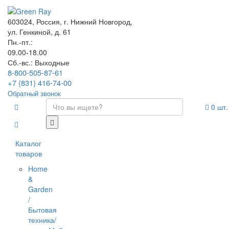
603024, Россия, г. Нижний Новгород,
ул. Генкиной, д. 61
Пн.-пт.:
09.00-18.00
Сб.-вс.: Выходные
8-800-505-87-61
+7 (831) 416-74-00
Обратный звонок
0
шт.
Каталог
товаров
Home
&
Garden
/
Бытовая
техника/