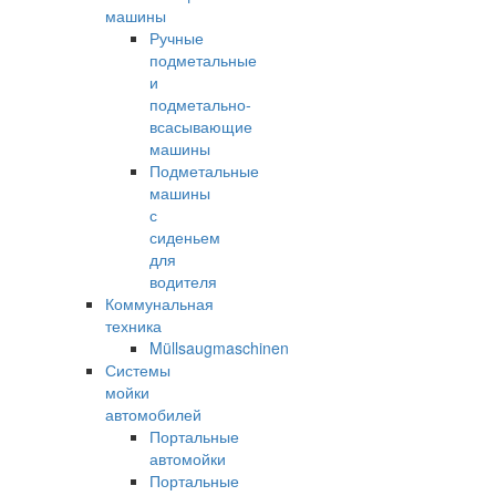
машины
Ручные
подметальные
и
подметально-
всасывающие
машины
Подметальные
машины
с
сиденьем
для
водителя
Коммунальная
техника
Müllsaugmaschinen
Системы
мойки
автомобилей
Портальные
автомойки
Портальные