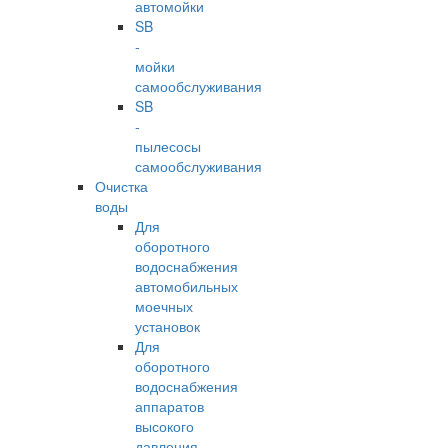
автомойки
SB
-
мойки
самообслуживания
SB
-
пылесосы
самообслуживания
Очистка
воды
Для
оборотного
водоснабжения
автомобильных
моечных
установок
Для
оборотного
водоснабжения
аппаратов
высокого
давления