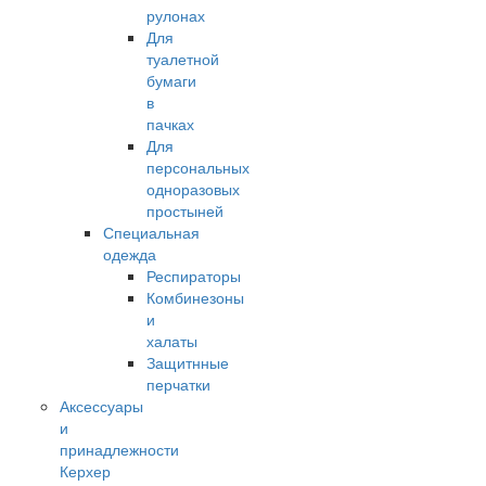
рулонах
Для
туалетной
бумаги
в
пачках
Для
персональных
одноразовых
простыней
Специальная
одежда
Респираторы
Комбинезоны
и
халаты
Защитнные
перчатки
Аксессуары
и
принадлежности
Керхер