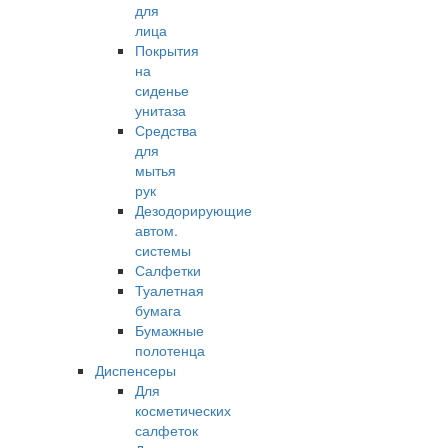
для
лица
Покрытия
на
сиденье
унитаза
Средства
для
мытья
рук
Дезодорирующие
автом.
системы
Салфетки
Туалетная
бумага
Бумажные
полотенца
Диспенсеры
Для
косметических
салфеток