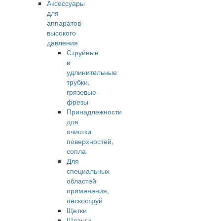
Аксессуары
для
аппаратов
высокого
давления
Струйные
и
удлинительные
трубки,
грязевые
фрезы
Принадлежности
для
очистки
поверхностей,
сопла
Для
специальных
областей
применения,
пескоструй
Щетки
Шланги,