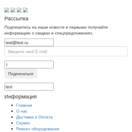
Рассылка
Подпишитесь на наши новости и первыми получайте
информацию о скидках и спецпредложениях.
Подписаться
Информация
Главная
О нас
Доставка и Оплата
Сервис
Ремонт оборудования