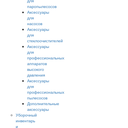
для
паропылесосов
Аксессуары
для
насосов
Аксессуары
для
стеклоочистителей
Аксессуары
для
профессиональных
аппаратов
высокого
давления
Аксессуары
для
профессиональных
пылесосов
Дополнительные
аксессуары
Уборочный
инвентарь
и