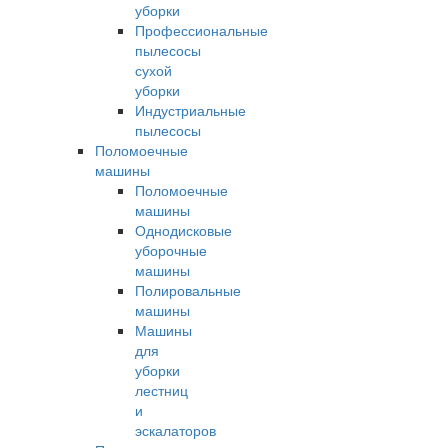
уборки
Профессиональные
пылесосы
сухой
уборки
Индустриальные
пылесосы
Поломоечные
машины
Поломоечные
машины
Однодисковые
уборочные
машины
Полировальные
машины
Машины
для
уборки
лестниц
и
эскалаторов