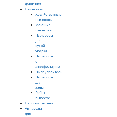
давления
Пылесосы
Хозяйственные
пылесосы
Моющие
пылесосы
Пылесосы
для
сухой
уборки
Пылесосы
с
аквафильтром
Пылеуловитель
Пылесосы
для
золы
Робот-
пылесос
Пароочистители
Аппараты
для