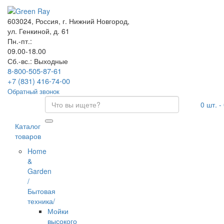
603024, Россия, г. Нижний Новгород,
ул. Генкиной, д. 61
Пн.-пт.:
09.00-18.00
Сб.-вс.: Выходные
8-800-505-87-61
+7 (831) 416-74-00
Обратный звонок
0
шт. -
Каталог
товаров
Home
&
Garden
/
Бытовая
техника/
Мойки
высокого