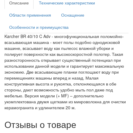
Описание
Технические характеристики
Области применения
Оснащение
Особенности и преимущества
Karcher BR 40/10 C Adv - многофункциональная поломойно-
всасывающая машина - моет полы подобно однодисковой
машине, всасывает воду как пылесос влажной уборки и
полирует поверхности как высокоскоростной полотер. Такая
разносторонность открывает существенный потенциал при
использовании данной модели и гарантирует максимальную
экономию. Две всасывающие планки поглощают воду при
перемещениях машины вперед и назад. Малая
конструктивная высота и рукоятка, отклоняющаяся в обе
стороны, дают возможность удобно мыть пол даже под
мебелью. Версия модели (+ MF) – дополнительно
укомплектована двумя щетками из микроволокна для очистки
керамогранита и удлинителем 20 м.
Отзывы о товаре