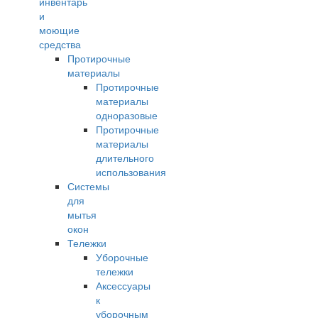
инвентарь
и
моющие
средства
Протирочные
материалы
Протирочные
материалы
одноразовые
Протирочные
материалы
длительного
использования
Системы
для
мытья
окон
Тележки
Уборочные
тележки
Аксессуары
к
уборочным