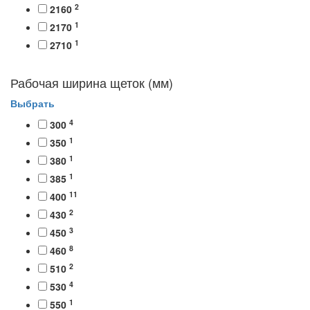
2
2160
1
2170
1
2710
Рабочая ширина щеток (мм)
Выбрать
4
300
1
350
1
380
1
385
11
400
2
430
3
450
8
460
2
510
4
530
1
550