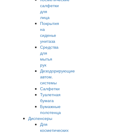
салфетки
для
лица
Покрытия
на
сиденье
унитаза
Средства
для
мытья
рук
Дезодорирующие
автом.
системы
Салфетки
Туалетная
бумага
Бумажные
полотенца
Диспенсеры
Для
косметических