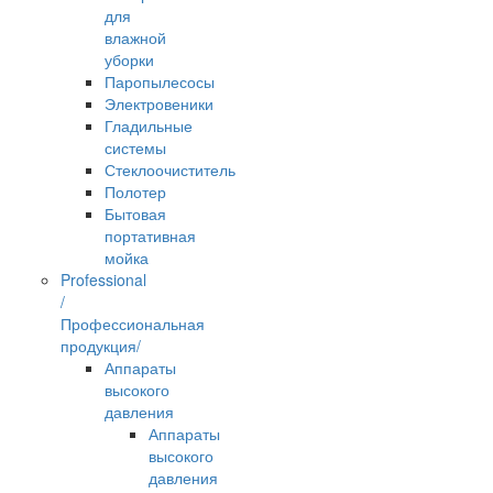
для
влажной
уборки
Паропылесосы
Электровеники
Гладильные
системы
Стеклоочиститель
Полотер
Бытовая
портативная
мойка
Professional
/
Профессиональная
продукция/
Аппараты
высокого
давления
Аппараты
высокого
давления