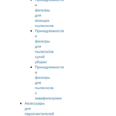
и
фильтры
для
моющих
пылесосов
Принадлежности
и
фильтры
для
пылесосов
сухой
уборки
Принадлежности
и
фильтры
для
пылесосов
с
аквафильтрами
Аксессуары
для
пароочистителей