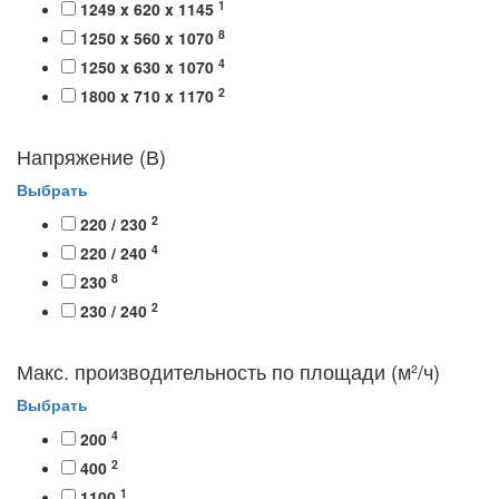
1
1249 x 620 x 1145
8
1250 x 560 x 1070
4
1250 x 630 x 1070
2
1800 x 710 x 1170
Напряжение (В)
Выбрать
2
220 / 230
4
220 / 240
8
230
2
230 / 240
Макс. производительность по площади (м²/ч)
Выбрать
4
200
2
400
1
1100