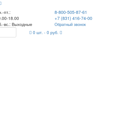
8-800-505-87-61
.-пт.:
+7 (831) 416-74-00
.00-18.00
б.-вс.: Выходные
Обратный звонок
0
шт. -
0
руб.