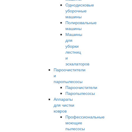
Однодисковые
уборочные
машины
Полировальные
машины
Машины
для
уборки
лестниц
и
эскалаторов
Пароочистители
и
паропылесосы
Пароочистители
Паропылесосы
Аппараты
для чистки
ковров
Профессиональные
моющие
пылесосы