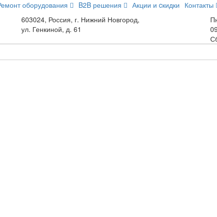
Ремонт оборудования
B2B решения
Акции и cкидки
Контакты
603024, Россия, г. Нижний Новгород,
Пн
ул. Генкиной, д. 61
09
С