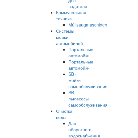
для
водителя
Коммунальная
техника
Müllsaugmaschinen
Системы
мойки
автомобилей
Портальные
автомойки
Портальные
автомойки
SB -
мойки
самообслуживания
SB -
пылесосы
самообслуживания
Очистка
воды
Для
оборотного
водоснабжения