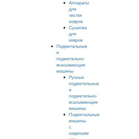
Аппараты
для
чистки
ковров
Сушилка
для
ковров
Подметальные
и
подметально-
всасывающие
машины
Ручные
подметальные
и
подметально-
всасывающие
машины
Подметальные
машины
с
сиденьем