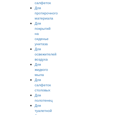
салфеток
Для
протирочного
материала
Для
покрытий
на
сиденье
унитаза
Для
освежителей
воздуха
Для
жидкого
мыла
Для
салфеток
столовых
Для
полотенец
Для
туалетной