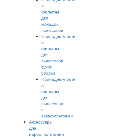
и
фильтры
для
моющих
пылесосов
Принадлежности
и
фильтры
для
пылесосов
сухой
уборки
Принадлежности
и
фильтры
для
пылесосов
с
аквафильтрами
Аксессуары
для
пароочистителей