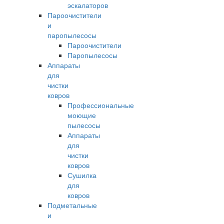
эскалаторов
Пароочистители
и
паропылесосы
Пароочистители
Паропылесосы
Аппараты
для
чистки
ковров
Профессиональные
моющие
пылесосы
Аппараты
для
чистки
ковров
Сушилка
для
ковров
Подметальные
и