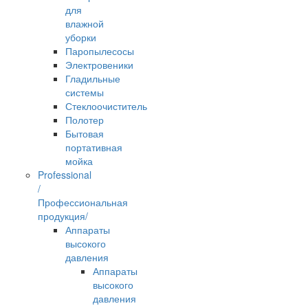
для
влажной
уборки
Паропылесосы
Электровеники
Гладильные
системы
Стеклоочиститель
Полотер
Бытовая
портативная
мойка
Professional
/
Профессиональная
продукция/
Аппараты
высокого
давления
Аппараты
высокого
давления