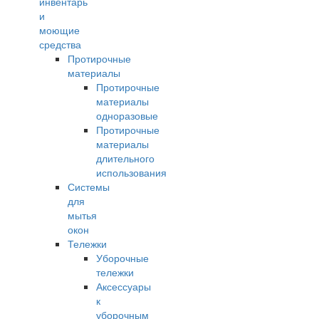
инвентарь
и
моющие
средства
Протирочные
материалы
Протирочные
материалы
одноразовые
Протирочные
материалы
длительного
использования
Системы
для
мытья
окон
Тележки
Уборочные
тележки
Аксессуары
к
уборочным