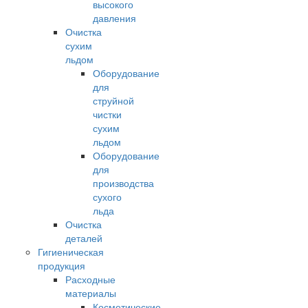
высокого
давления
Очистка
сухим
льдом
Оборудование
для
струйной
чистки
сухим
льдом
Оборудование
для
производства
сухого
льда
Очистка
деталей
Гигиеническая
продукция
Расходные
материалы
Косметические