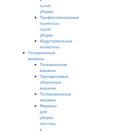
сухой
уборки
Профессиональные
пылесосы
сухой
уборки
Индустриальные
пылесосы
Поломоечные
машины
Поломоечные
машины
Однодисковые
уборочные
машины
Полировальные
машины
Машины
для
уборки
лестниц
и