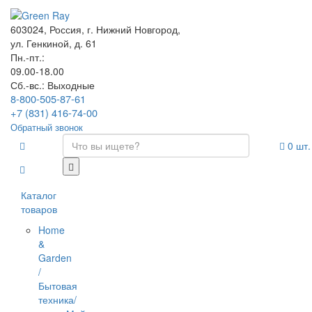
603024, Россия, г. Нижний Новгород,
ул. Генкиной, д. 61
Пн.-пт.:
09.00-18.00
Сб.-вс.: Выходные
8-800-505-87-61
+7 (831) 416-74-00
Обратный звонок
0
шт.
Каталог
товаров
Home
&
Garden
/
Бытовая
техника/