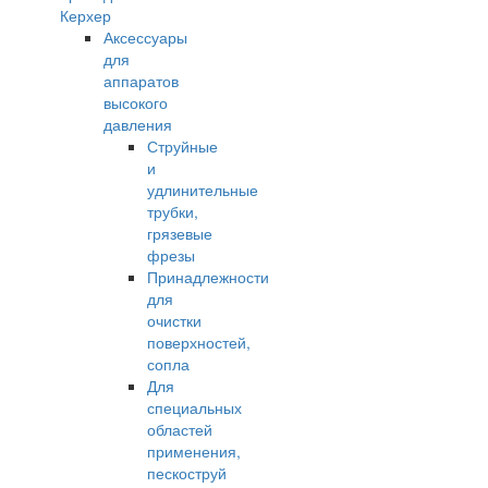
Керхер
Аксессуары
для
аппаратов
высокого
давления
Струйные
и
удлинительные
трубки,
грязевые
фрезы
Принадлежности
для
очистки
поверхностей,
сопла
Для
специальных
областей
применения,
пескоструй