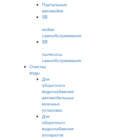
Портальные
автомойки
SB
-
мойки
самообслуживания
SB
-
пылесосы
самообслуживания
Очистка
воды
Для
оборотного
водоснабжения
автомобильных
моечных
установок
Для
оборотного
водоснабжения
аппаратов