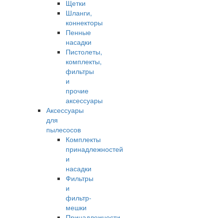
Щетки
Шланги,
коннекторы
Пенные
насадки
Пистолеты,
комплекты,
фильтры
и
прочие
аксессуары
Аксессуары
для
пылесосов
Комплекты
принадлежностей
и
насадки
Фильтры
и
фильтр-
мешки
Принадлежности