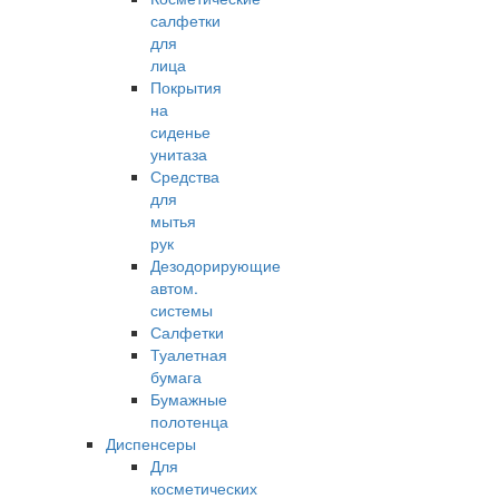
салфетки
для
лица
Покрытия
на
сиденье
унитаза
Средства
для
мытья
рук
Дезодорирующие
автом.
системы
Салфетки
Туалетная
бумага
Бумажные
полотенца
Диспенсеры
Для
косметических