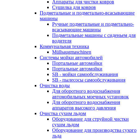
Аппараты для чистки ковров
Сушилка для ковров
Подметальные и подметально-всасывающие
машины
Ручные подметальные и подметально-
всасывающие машины
Подметальные машины с сиденьем для
водителя
Коммунальная техника
Müllsaugmaschinen
Системы мойки автомобилей
Портальные автомойки
Портальные автомойки
SB - мойки самообслуживания
SB - пылесосы самообслуживания
Очистка воды
Для оборотного водоснабжения
автомобильных моечных установок
Для оборотного водоснабжения
аппаратов высокого давления
Очистка сухим льдом
Оборудование для струйной чистки
сухим льдом
Оборудование для производства сухого
льда