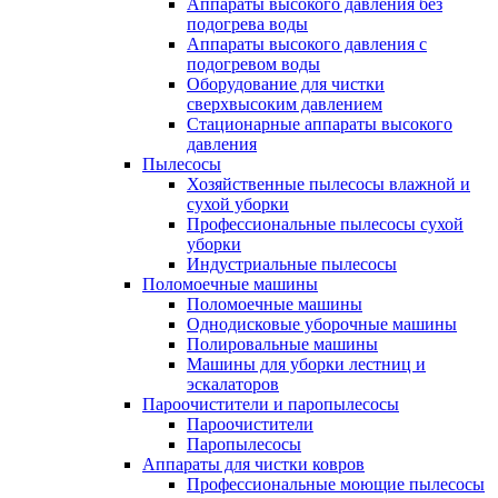
Аппараты высокого давления без
подогрева воды
Аппараты высокого давления с
подогревом воды
Оборудование для чистки
сверхвысоким давлением
Стационарные аппараты высокого
давления
Пылесосы
Хозяйственные пылесосы влажной и
сухой уборки
Профессиональные пылесосы сухой
уборки
Индустриальные пылесосы
Поломоечные машины
Поломоечные машины
Однодисковые уборочные машины
Полировальные машины
Машины для уборки лестниц и
эскалаторов
Пароочистители и паропылесосы
Пароочистители
Паропылесосы
Аппараты для чистки ковров
Профессиональные моющие пылесосы