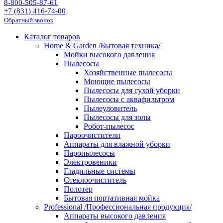
8-800-505-87-61
+7 (831) 416-74-00
Обратный звонок
Каталог товаров
Home & Garden /Бытовая техника/
Мойки высокого давления
Пылесосы
Хозяйственные пылесосы
Моющие пылесосы
Пылесосы для сухой уборки
Пылесосы с аквафильтром
Пылеуловитель
Пылесосы для золы
Робот-пылесос
Пароочистители
Аппараты для влажной уборки
Паропылесосы
Электровеники
Гладильные системы
Стеклоочиститель
Полотер
Бытовая портативная мойка
Professional /Профессиональная продукция/
Аппараты высокого давления