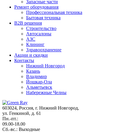
Запасные части
Ремонт оборудования
Профессиональная техника
Бытовая техника
B2B решения
Строительство
Автосалоны
АЗС
Клининг
Здравоохранение
Акции и cкидки
Контакты
Нижний Новгород
Казань
Владимир
Йошкар-Ола
Альметьевск
Набережные Челны
603024, Россия, г. Нижний Новгород,
ул. Генкиной, д. 61
Пн.-пт.:
09.00-18.00
Сб.-вс.: Выходные