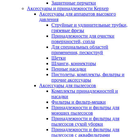
Защитнные перчатки
Аксессуары и принадлежности Керхер
Аксессуары для аппаратов высокого
давления
Струйные и удлинительные трубки,
грязевые фрезы
Принадлежности для очистки
поверхностей, сопла
Для специальных областей
применения, пескоструй
Щетки
Шланги, коннекторы
Пенные насадки
Пистолеты, комплекты, фильтры и
прочие аксессуары
Аксессуары для пылесосов
Комплекты принадлежностей и
насадки
Фильтры и фильтр-мешки
Принадлежности и фильтры для
моющих пылесосов
Принадлежности и фильтры для
пылесосов сухой уборки
Принадлежности и фильтры для
пылесосов с аквафильтрами