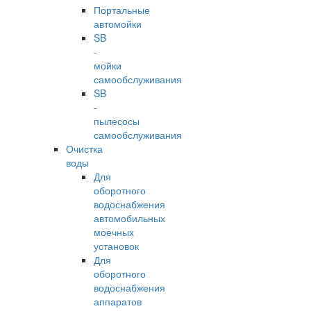
Портальные
автомойки
SB
-
мойки
самообслуживания
SB
-
пылесосы
самообслуживания
Очистка
воды
Для
оборотного
водоснабжения
автомобильных
моечных
установок
Для
оборотного
водоснабжения
аппаратов