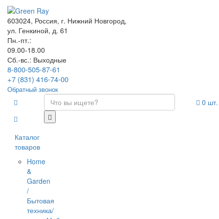
603024, Россия, г. Нижний Новгород,
ул. Генкиной, д. 61
Пн.-пт.:
09.00-18.00
Сб.-вс.: Выходные
8-800-505-87-61
+7 (831) 416-74-00
Обратный звонок
0
шт.
Каталог
товаров
Home
&
Garden
/
Бытовая
техника/