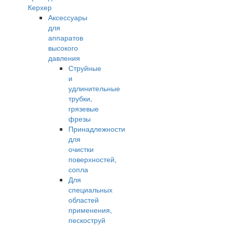
Керхер
Аксессуары
для
аппаратов
высокого
давления
Струйные
и
удлинительные
трубки,
грязевые
фрезы
Принадлежности
для
очистки
поверхностей,
сопла
Для
специальных
областей
применения,
пескоструй