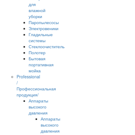
для
влажной
уборки
Паропылесосы
Электровеники
Гладильные
системы
Стеклоочиститель
Полотер
Бытовая
портативная
мойка
Professional
/
Профессиональная
продукция/
Аппараты
высокого
давления
Аппараты
высокого
давления