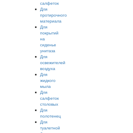
салфеток
Для
протирочного
материала
Для
покрытий
на
сиденье
унитаза
Для
освежителей
воздуха
Для
жидкого
мыла
Для
салфеток
столовых
Для
полотенец
Для
туалетной