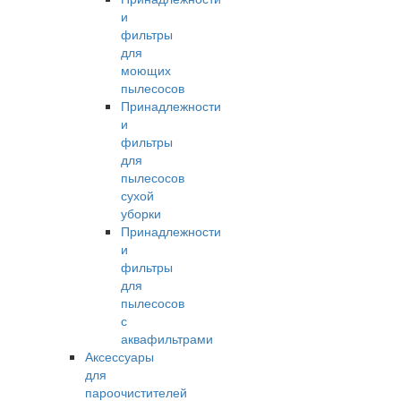
и
фильтры
для
моющих
пылесосов
Принадлежности
и
фильтры
для
пылесосов
сухой
уборки
Принадлежности
и
фильтры
для
пылесосов
с
аквафильтрами
Аксессуары
для
пароочистителей