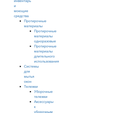
инвентарь
и
моющие
средства
Протирочные
материалы
Протирочные
материалы
одноразовые
Протирочные
материалы
длительного
использования
Системы
для
мытья
окон
Тележки
Уборочные
тележки
Аксессуары
к
уборочным