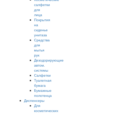
салфетки
для
лица
Покрытия
на
сиденье
унитаза
Средства
для
мытья
рук
Дезодорирующие
автом.
системы
Салфетки
Туалетная
бумага
Бумажные
полотенца
Диспенсеры
Для
косметических