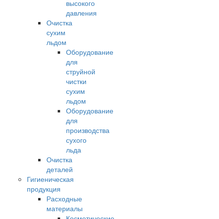
высокого
давления
Очистка
сухим
льдом
Оборудование
для
струйной
чистки
сухим
льдом
Оборудование
для
производства
сухого
льда
Очистка
деталей
Гигиеническая
продукция
Расходные
материалы
Косметические