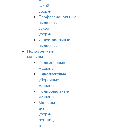
сухой
уборки
Профессиональные
пылесосы
сухой
уборки
Индустриальные
пылесосы
Поломоечные
машины
Поломоечные
машины
Однодисковые
уборочные
машины
Полировальные
машины
Машины
для
уборки
лестниц
и