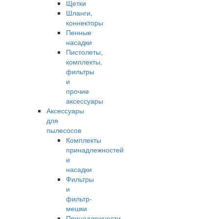
Щетки
Шланги,
коннекторы
Пенные
насадки
Пистолеты,
комплекты,
фильтры
и
прочие
аксессуары
Аксессуары
для
пылесосов
Комплекты
принадлежностей
и
насадки
Фильтры
и
фильтр-
мешки
Принадлежности