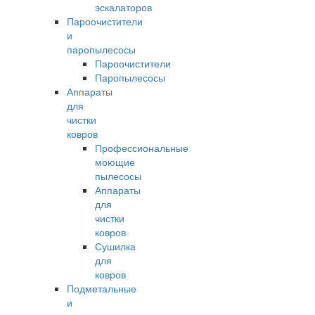
эскалаторов
Пароочистители
и
паропылесосы
Пароочистители
Паропылесосы
Аппараты
для
чистки
ковров
Профессиональные
моющие
пылесосы
Аппараты
для
чистки
ковров
Сушилка
для
ковров
Подметальные
и