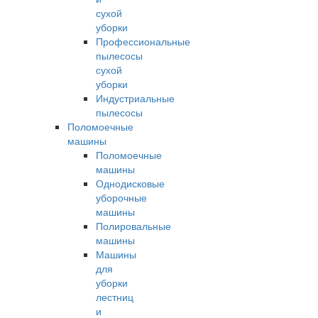
сухой
уборки
Профессиональные
пылесосы
сухой
уборки
Индустриальные
пылесосы
Поломоечные
машины
Поломоечные
машины
Однодисковые
уборочные
машины
Полировальные
машины
Машины
для
уборки
лестниц
и