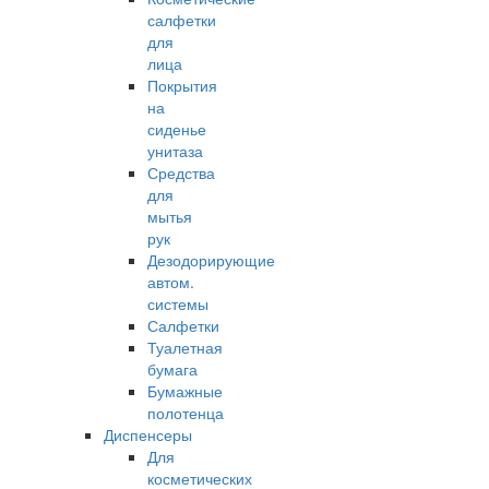
салфетки
для
лица
Покрытия
на
сиденье
унитаза
Средства
для
мытья
рук
Дезодорирующие
автом.
системы
Салфетки
Туалетная
бумага
Бумажные
полотенца
Диспенсеры
Для
косметических