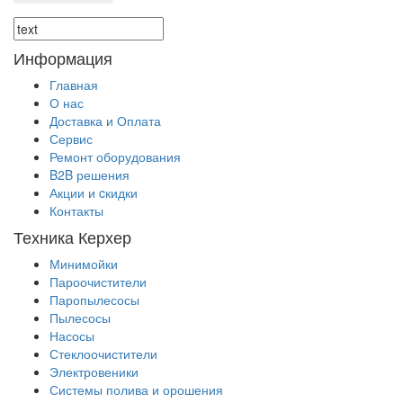
Информация
Главная
О нас
Доставка и Оплата
Сервис
Ремонт оборудования
B2B решения
Акции и cкидки
Контакты
Техника Керхер
Минимойки
Пароочистители
Паропылесосы
Пылесосы
Насосы
Стеклоочистители
Электровеники
Системы полива и орошения