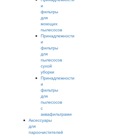
и
фильтры
для
моющих
пылесосов
Принадлежности
и
фильтры
для
пылесосов
сухой
уборки
Принадлежности
и
фильтры
для
пылесосов
с
аквафильтрами
Аксессуары
для
пароочистителей