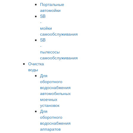
Портальные
автомойки
SB
-
мойки
самообслуживания
SB
-
пылесосы
самообслуживания
Очистка
воды
Для
оборотного
водоснабжения
автомобильных
моечных
установок
Для
оборотного
водоснабжения
аппаратов