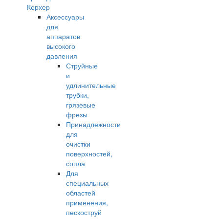
Керхер
Аксессуары
для
аппаратов
высокого
давления
Струйные
и
удлинительные
трубки,
грязевые
фрезы
Принадлежности
для
очистки
поверхностей,
сопла
Для
специальных
областей
применения,
пескоструй