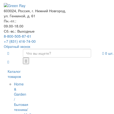
603024, Россия, г. Нижний Новгород,
ул. Генкиной, д. 61
Пн.-пт.:
09.00-18.00
Сб.-вс.: Выходные
8-800-505-87-61
+7 (831) 416-74-00
Обратный звонок
0
шт.
Каталог
товаров
Home
&
Garden
/
Бытовая
техника/