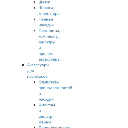
Щетки
Шланги,
коннекторы
Пенные
насадки
Пистолеты,
комплекты,
фильтры
и
прочие
аксессуары
Аксессуары
для
пылесосов
Комплекты
принадлежностей
и
насадки
Фильтры
и
фильтр-
мешки
Принадлежности