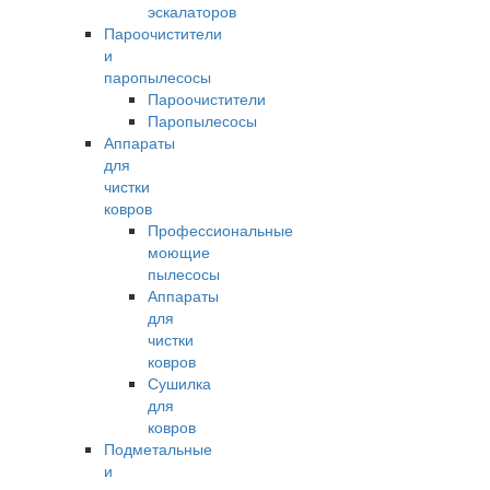
эскалаторов
Пароочистители
и
паропылесосы
Пароочистители
Паропылесосы
Аппараты
для
чистки
ковров
Профессиональные
моющие
пылесосы
Аппараты
для
чистки
ковров
Сушилка
для
ковров
Подметальные
и