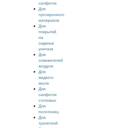
салфеток
Для
протирочного
материала
Для
покрытий
на
сиденье
унитаза
Для
освежителей
воздуха
Для
жидкого
мыла
Для
салфеток
столовых
Для
полотенец
Для
туалетной