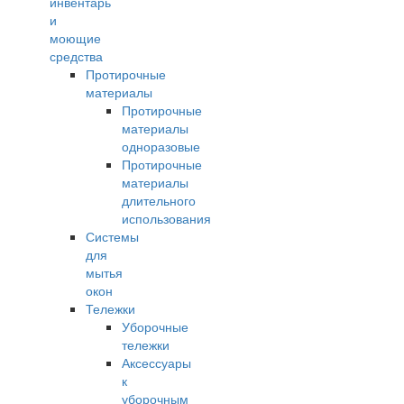
инвентарь
и
моющие
средства
Протирочные
материалы
Протирочные
материалы
одноразовые
Протирочные
материалы
длительного
использования
Системы
для
мытья
окон
Тележки
Уборочные
тележки
Аксессуары
к
уборочным