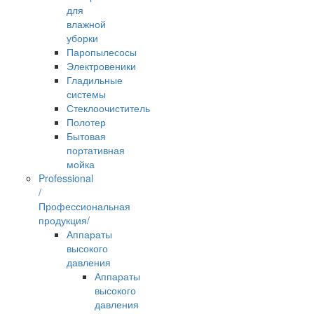
для
влажной
уборки
Паропылесосы
Электровеники
Гладильные
системы
Стеклоочиститель
Полотер
Бытовая
портативная
мойка
Professional
/
Профессиональная
продукция/
Аппараты
высокого
давления
Аппараты
высокого
давления