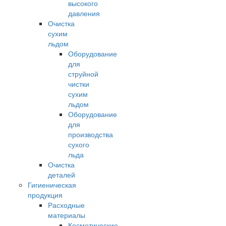
высокого
давления
Очистка
сухим
льдом
Оборудование
для
струйной
чистки
сухим
льдом
Оборудование
для
производства
сухого
льда
Очистка
деталей
Гигиеническая
продукция
Расходные
материалы
Косметические