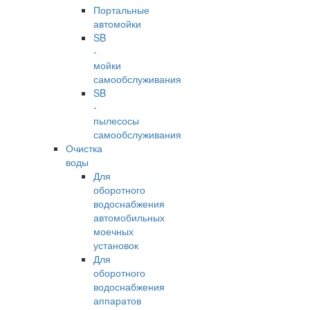
Портальные
автомойки
SB
-
мойки
самообслуживания
SB
-
пылесосы
самообслуживания
Очистка
воды
Для
оборотного
водоснабжения
автомобильных
моечных
установок
Для
оборотного
водоснабжения
аппаратов