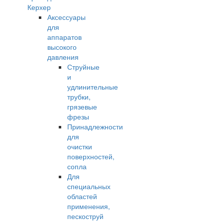
Керхер
Аксессуары
для
аппаратов
высокого
давления
Струйные
и
удлинительные
трубки,
грязевые
фрезы
Принадлежности
для
очистки
поверхностей,
сопла
Для
специальных
областей
применения,
пескоструй