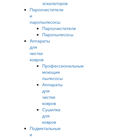
эскалаторов
Пароочистители
и
паропылесосы
Пароочистители
Паропылесосы
Аппараты
для
чистки
ковров
Профессиональные
моющие
пылесосы
Аппараты
для
чистки
ковров
Сушилка
для
ковров
Подметальные
и