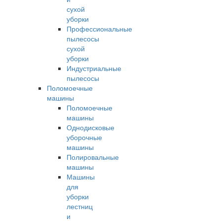
сухой
уборки
Профессиональные
пылесосы
сухой
уборки
Индустриальные
пылесосы
Поломоечные
машины
Поломоечные
машины
Однодисковые
уборочные
машины
Полировальные
машины
Машины
для
уборки
лестниц
и