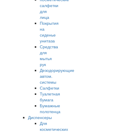
салфетки
для
лица
Покрытия
на
сиденье
унитаза
Средства
для
мытья
рук
Дезодорирующие
автом.
системы
Салфетки
Туалетная
бумага
Бумажные
полотенца
Диспенсеры
Для
косметических