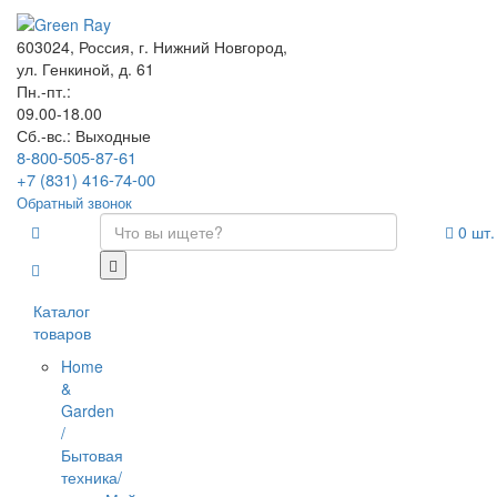
603024, Россия, г. Нижний Новгород,
ул. Генкиной, д. 61
Пн.-пт.:
09.00-18.00
Сб.-вс.: Выходные
8-800-505-87-61
+7 (831) 416-74-00
Обратный звонок
0
шт.
Каталог
товаров
Home
&
Garden
/
Бытовая
техника/