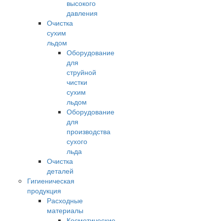
высокого
давления
Очистка
сухим
льдом
Оборудование
для
струйной
чистки
сухим
льдом
Оборудование
для
производства
сухого
льда
Очистка
деталей
Гигиеническая
продукция
Расходные
материалы
Косметические