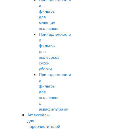
и
фильтры
для
моющих
пылесосов
Принадлежности
и
фильтры
для
пылесосов
сухой
уборки
Принадлежности
и
фильтры
для
пылесосов
с
аквафильтрами
Аксессуары
для
пароочистителей