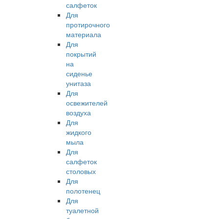
салфеток
Для
протирочного
материала
Для
покрытий
на
сиденье
унитаза
Для
освежителей
воздуха
Для
жидкого
мыла
Для
салфеток
столовых
Для
полотенец
Для
туалетной