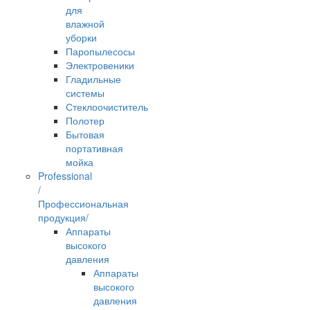
для
влажной
уборки
Паропылесосы
Электровеники
Гладильные
системы
Стеклоочиститель
Полотер
Бытовая
портативная
мойка
Professional
/
Профессиональная
продукция/
Аппараты
высокого
давления
Аппараты
высокого
давления