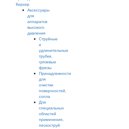
Керхер
Аксессуары
для
аппаратов
высокого
давления
Струйные
и
удлинительные
трубки,
грязевые
фрезы
Принадлежности
для
очистки
поверхностей,
сопла
Для
специальных
областей
применения,
пескоструй