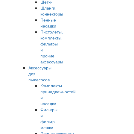
Щетки
Шланги,
коннекторы
Пенные
насадки
Пистолеты,
комплекты,
фильтры
и
прочие
аксессуары
Аксессуары
для
пылесосов
Комплекты
принадлежностей
и
насадки
Фильтры
и
фильтр-
мешки
Принадлежности