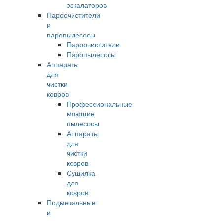
эскалаторов
Пароочистители
и
паропылесосы
Пароочистители
Паропылесосы
Аппараты
для
чистки
ковров
Профессиональные
моющие
пылесосы
Аппараты
для
чистки
ковров
Сушилка
для
ковров
Подметальные
и