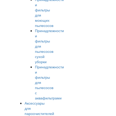
и
фильтры
для
моющих
пылесосов
Принадлежности
и
фильтры
для
пылесосов
сухой
уборки
Принадлежности
и
фильтры
для
пылесосов
с
аквафильтрами
Аксессуары
для
пароочистителей