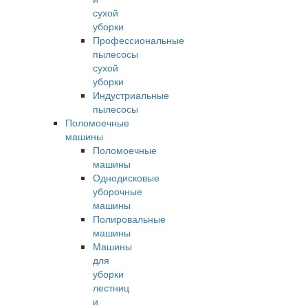
сухой
уборки
Профессиональные
пылесосы
сухой
уборки
Индустриальные
пылесосы
Поломоечные
машины
Поломоечные
машины
Однодисковые
уборочные
машины
Полировальные
машины
Машины
для
уборки
лестниц
и