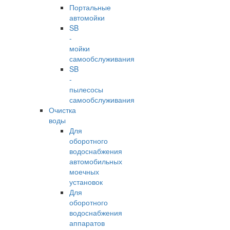
Портальные
автомойки
SB
-
мойки
самообслуживания
SB
-
пылесосы
самообслуживания
Очистка
воды
Для
оборотного
водоснабжения
автомобильных
моечных
установок
Для
оборотного
водоснабжения
аппаратов