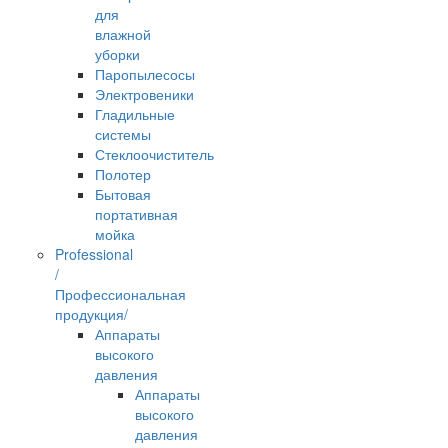
для
влажной
уборки
Паропылесосы
Электровеники
Гладильные
системы
Стеклоочиститель
Полотер
Бытовая
портативная
мойка
Professional
/
Профессиональная
продукция/
Аппараты
высокого
давления
Аппараты
высокого
давления