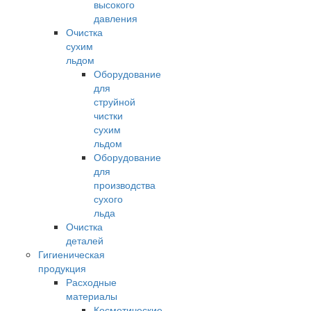
высокого
давления
Очистка
сухим
льдом
Оборудование
для
струйной
чистки
сухим
льдом
Оборудование
для
производства
сухого
льда
Очистка
деталей
Гигиеническая
продукция
Расходные
материалы
Косметические