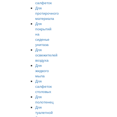
салфеток
Для
протирочного
материала
Для
покрытий
на
сиденье
унитаза
Для
освежителей
воздуха
Для
жидкого
мыла
Для
салфеток
столовых
Для
полотенец
Для
туалетной