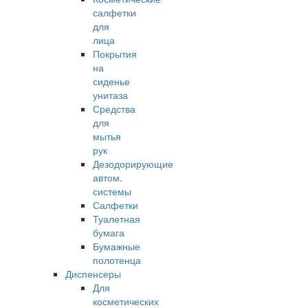
салфетки
для
лица
Покрытия
на
сиденье
унитаза
Средства
для
мытья
рук
Дезодорирующие
автом.
системы
Салфетки
Туалетная
бумага
Бумажные
полотенца
Диспенсеры
Для
косметических