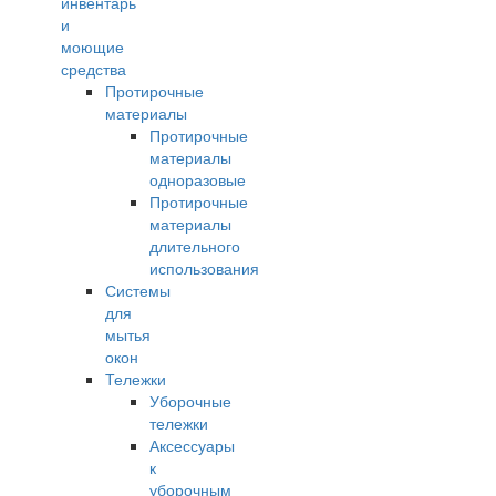
инвентарь
и
моющие
средства
Протирочные
материалы
Протирочные
материалы
одноразовые
Протирочные
материалы
длительного
использования
Системы
для
мытья
окон
Тележки
Уборочные
тележки
Аксессуары
к
уборочным