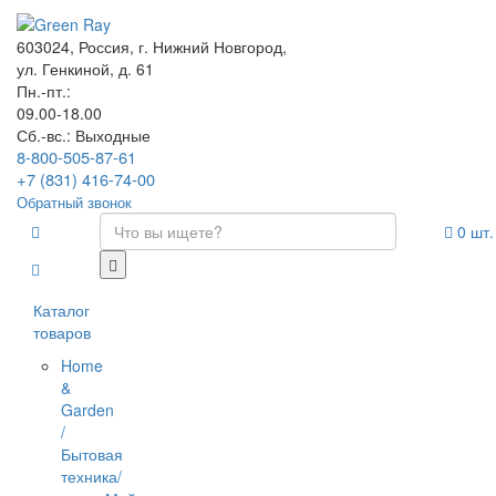
603024, Россия, г. Нижний Новгород,
ул. Генкиной, д. 61
Пн.-пт.:
09.00-18.00
Сб.-вс.: Выходные
8-800-505-87-61
+7 (831) 416-74-00
Обратный звонок
0
шт.
Каталог
товаров
Home
&
Garden
/
Бытовая
техника/