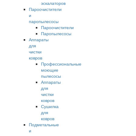
эскалаторов
Пароочистители
и
паропылесосы
Пароочистители
Паропылесосы
Аппараты
для
чистки
ковров
Профессиональные
моющие
пылесосы
Аппараты
для
чистки
ковров
Сушилка
для
ковров
Подметальные
и