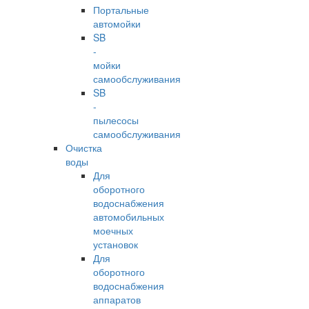
Портальные
автомойки
SB
-
мойки
самообслуживания
SB
-
пылесосы
самообслуживания
Очистка
воды
Для
оборотного
водоснабжения
автомобильных
моечных
установок
Для
оборотного
водоснабжения
аппаратов