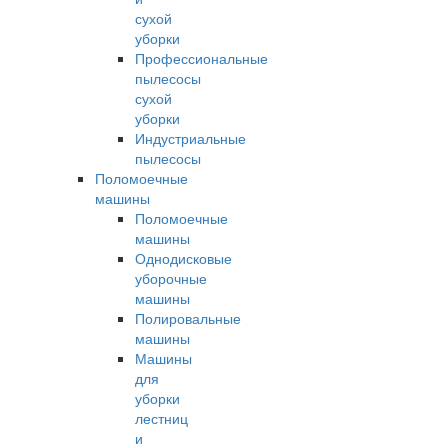
сухой
уборки
Профессиональные
пылесосы
сухой
уборки
Индустриальные
пылесосы
Поломоечные
машины
Поломоечные
машины
Однодисковые
уборочные
машины
Полировальные
машины
Машины
для
уборки
лестниц
и