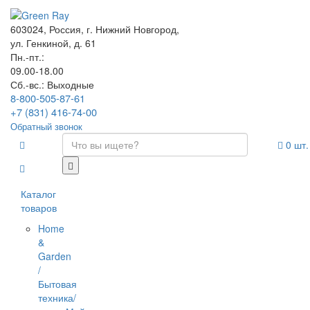
603024, Россия, г. Нижний Новгород,
ул. Генкиной, д. 61
Пн.-пт.:
09.00-18.00
Сб.-вс.: Выходные
8-800-505-87-61
+7 (831) 416-74-00
Обратный звонок
0
шт.
Каталог
товаров
Home
&
Garden
/
Бытовая
техника/