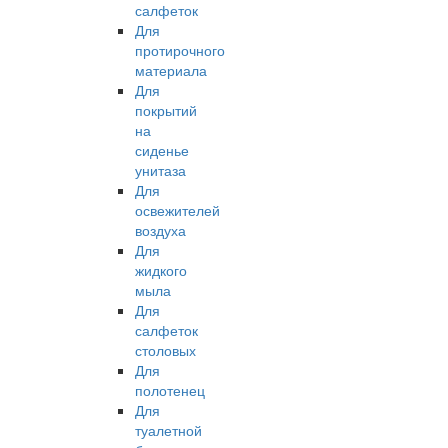
салфеток
Для
протирочного
материала
Для
покрытий
на
сиденье
унитаза
Для
освежителей
воздуха
Для
жидкого
мыла
Для
салфеток
столовых
Для
полотенец
Для
туалетной