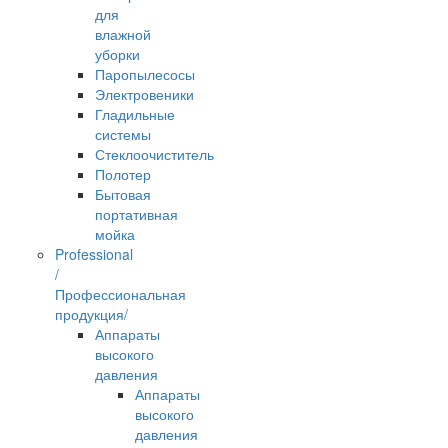
для
влажной
уборки
Паропылесосы
Электровеники
Гладильные
системы
Стеклоочиститель
Полотер
Бытовая
портативная
мойка
Professional
/
Профессиональная
продукция/
Аппараты
высокого
давления
Аппараты
высокого
давления