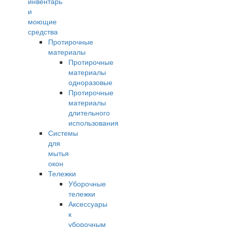
инвентарь
и
моющие
средства
Протирочные
материалы
Протирочные
материалы
одноразовые
Протирочные
материалы
длительного
использования
Системы
для
мытья
окон
Тележки
Уборочные
тележки
Аксессуары
к
уборочным