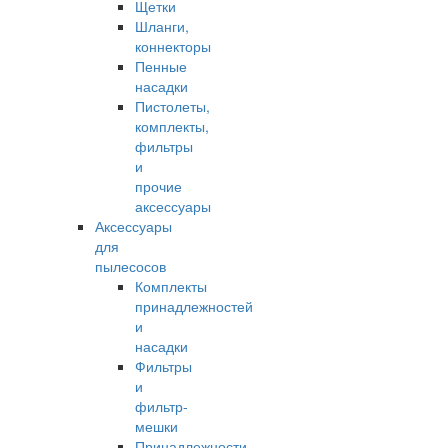
Щетки
Шланги,
коннекторы
Пенные
насадки
Пистолеты,
комплекты,
фильтры
и
прочие
аксессуары
Аксессуары
для
пылесосов
Комплекты
принадлежностей
и
насадки
Фильтры
и
фильтр-
мешки
Принадлежности