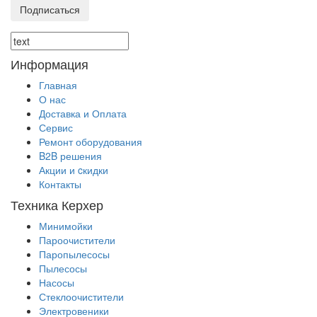
Подписаться
Информация
Главная
О нас
Доставка и Оплата
Сервис
Ремонт оборудования
B2B решения
Акции и cкидки
Контакты
Техника Керхер
Минимойки
Пароочистители
Паропылесосы
Пылесосы
Насосы
Стеклоочистители
Электровеники