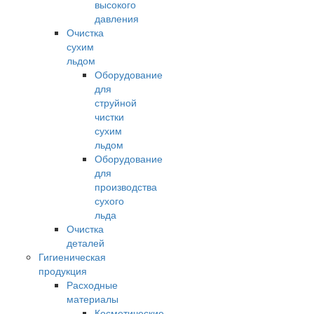
высокого
давления
Очистка
сухим
льдом
Оборудование
для
струйной
чистки
сухим
льдом
Оборудование
для
производства
сухого
льда
Очистка
деталей
Гигиеническая
продукция
Расходные
материалы
Косметические