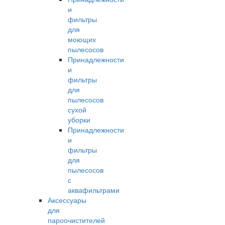
и
фильтры
для
моющих
пылесосов
Принадлежности
и
фильтры
для
пылесосов
сухой
уборки
Принадлежности
и
фильтры
для
пылесосов
с
аквафильтрами
Аксессуары
для
пароочистителей