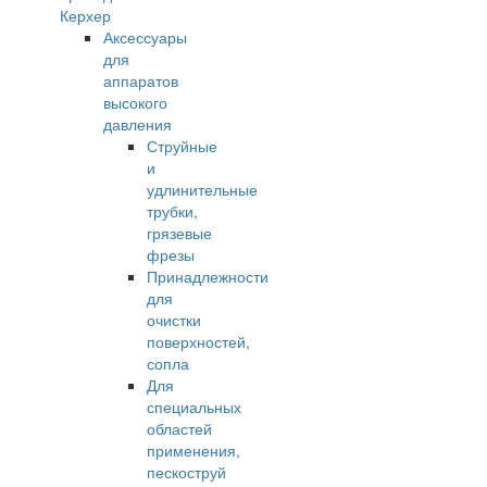
Керхер
Аксессуары
для
аппаратов
высокого
давления
Струйные
и
удлинительные
трубки,
грязевые
фрезы
Принадлежности
для
очистки
поверхностей,
сопла
Для
специальных
областей
применения,
пескоструй