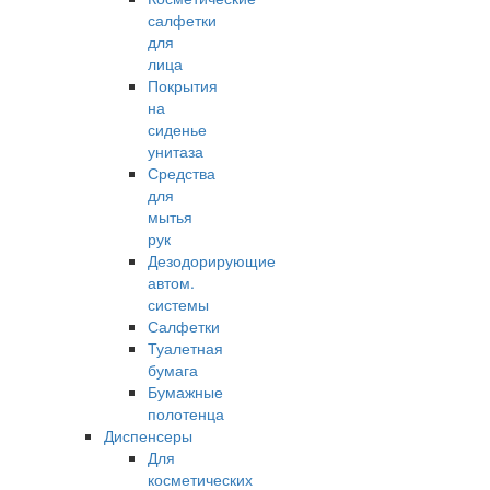
салфетки
для
лица
Покрытия
на
сиденье
унитаза
Средства
для
мытья
рук
Дезодорирующие
автом.
системы
Салфетки
Туалетная
бумага
Бумажные
полотенца
Диспенсеры
Для
косметических