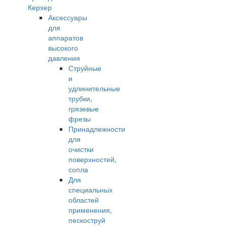
Керхер
Аксессуары
для
аппаратов
высокого
давления
Струйные
и
удлинительные
трубки,
грязевые
фрезы
Принадлежности
для
очистки
поверхностей,
сопла
Для
специальных
областей
применения,
пескоструй