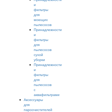
и
фильтры
для
моющих
пылесосов
Принадлежности
и
фильтры
для
пылесосов
сухой
уборки
Принадлежности
и
фильтры
для
пылесосов
с
аквафильтрами
Аксессуары
для
пароочистителей