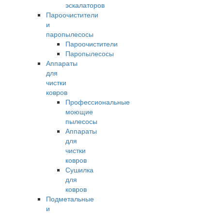
эскалаторов
Пароочистители
и
паропылесосы
Пароочистители
Паропылесосы
Аппараты
для
чистки
ковров
Профессиональные
моющие
пылесосы
Аппараты
для
чистки
ковров
Сушилка
для
ковров
Подметальные
и