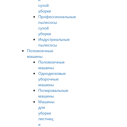
сухой
уборки
Профессиональные
пылесосы
сухой
уборки
Индустриальные
пылесосы
Поломоечные
машины
Поломоечные
машины
Однодисковые
уборочные
машины
Полировальные
машины
Машины
для
уборки
лестниц
и