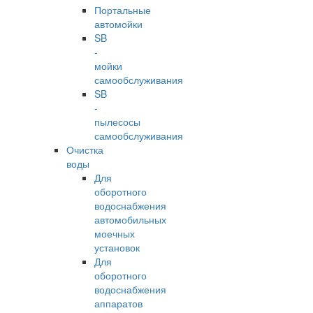
Портальные
автомойки
SB
-
мойки
самообслуживания
SB
-
пылесосы
самообслуживания
Очистка
воды
Для
оборотного
водоснабжения
автомобильных
моечных
установок
Для
оборотного
водоснабжения
аппаратов