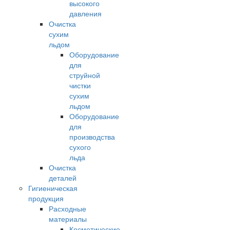
высокого
давления
Очистка
сухим
льдом
Оборудование
для
струйной
чистки
сухим
льдом
Оборудование
для
производства
сухого
льда
Очистка
деталей
Гигиеническая
продукция
Расходные
материалы
Косметические