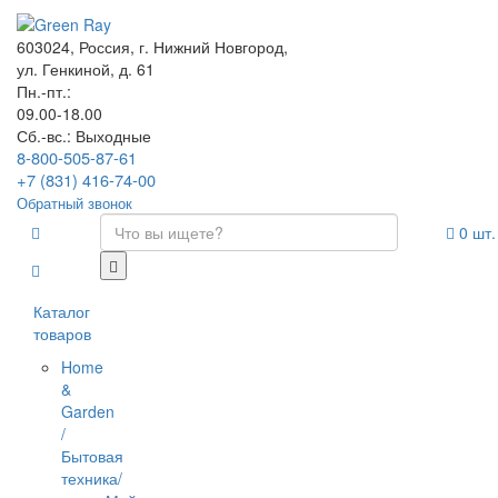
603024, Россия, г. Нижний Новгород,
ул. Генкиной, д. 61
Пн.-пт.:
09.00-18.00
Сб.-вс.: Выходные
8-800-505-87-61
+7 (831) 416-74-00
Обратный звонок
0
шт.
Каталог
товаров
Home
&
Garden
/
Бытовая
техника/