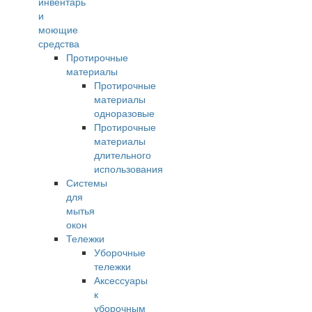
инвентарь
и
моющие
средства
Протирочные
материалы
Протирочные
материалы
одноразовые
Протирочные
материалы
длительного
использования
Системы
для
мытья
окон
Тележки
Уборочные
тележки
Аксессуары
к
уборочным