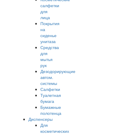
салфетки
для
лица
Покрытия
на
сиденье
унитаза
Средства
для
мытья
рук
Дезодорирующие
автом.
системы
Салфетки
Туалетная
бумага
Бумажные
полотенца
Диспенсеры
Для
косметических