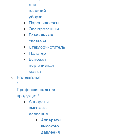
для
влажной
уборки
Паропылесосы
Электровеники
Гладильные
системы
Стеклоочиститель
Полотер
Бытовая
портативная
мойка
Professional
/
Профессиональная
продукция/
Аппараты
высокого
давления
Аппараты
высокого
давления