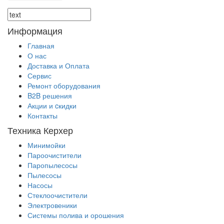
Информация
Главная
О нас
Доставка и Оплата
Сервис
Ремонт оборудования
B2B решения
Акции и cкидки
Контакты
Техника Керхер
Минимойки
Пароочистители
Паропылесосы
Пылесосы
Насосы
Стеклоочистители
Электровеники
Системы полива и орошения