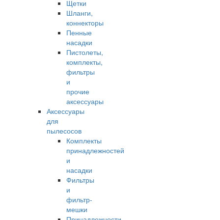
Щетки
Шланги,
коннекторы
Пенные
насадки
Пистолеты,
комплекты,
фильтры
и
прочие
аксессуары
Аксессуары
для
пылесосов
Комплекты
принадлежностей
и
насадки
Фильтры
и
фильтр-
мешки
Принадлежности