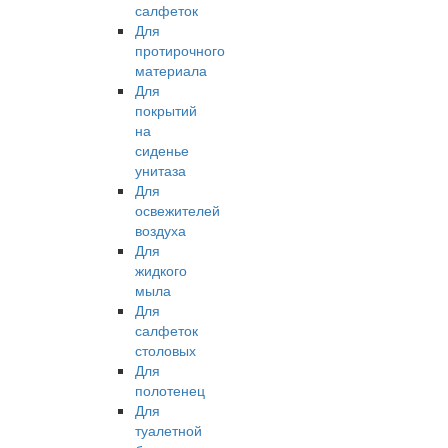
салфеток
Для
протирочного
материала
Для
покрытий
на
сиденье
унитаза
Для
освежителей
воздуха
Для
жидкого
мыла
Для
салфеток
столовых
Для
полотенец
Для
туалетной