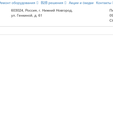
Ремонт оборудования
B2B решения
Акции и cкидки
Контакты
603024, Россия, г. Нижний Новгород,
Пн
ул. Генкиной, д. 61
09
С