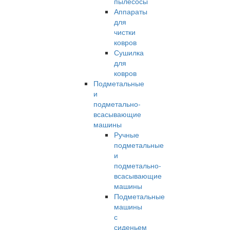
пылесосы
Аппараты
для
чистки
ковров
Сушилка
для
ковров
Подметальные
и
подметально-
всасывающие
машины
Ручные
подметальные
и
подметально-
всасывающие
машины
Подметальные
машины
с
сиденьем