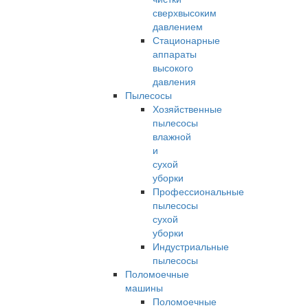
сверхвысоким
давлением
Стационарные
аппараты
высокого
давления
Пылесосы
Хозяйственные
пылесосы
влажной
и
сухой
уборки
Профессиональные
пылесосы
сухой
уборки
Индустриальные
пылесосы
Поломоечные
машины
Поломоечные