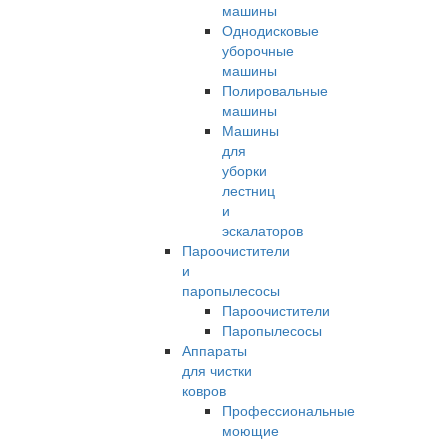
машины
Однодисковые
уборочные
машины
Полировальные
машины
Машины
для
уборки
лестниц
и
эскалаторов
Пароочистители
и
паропылесосы
Пароочистители
Паропылесосы
Аппараты
для чистки
ковров
Профессиональные
моющие