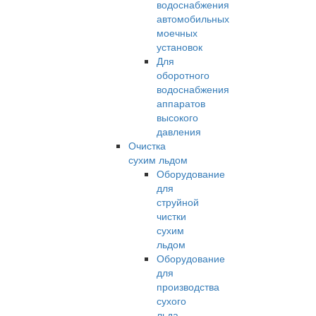
водоснабжения
автомобильных
моечных
установок
Для
оборотного
водоснабжения
аппаратов
высокого
давления
Очистка
сухим льдом
Оборудование
для
струйной
чистки
сухим
льдом
Оборудование
для
производства
сухого
льда