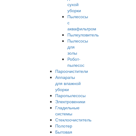
сухой
уборки
Пылесосы
с
аквафильтром
Пылеуловитель
Пылесосы
для
золы
Робот-
пылесос
Пароочистители
Аппараты
для влажной
уборки
Паропылесосы
Электровеники
Гладильные
системы
Стеклоочиститель
Полотер
Бытовая