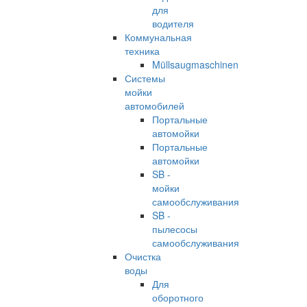
для
водителя
Коммунальная
техника
Müllsaugmaschinen
Системы
мойки
автомобилей
Портальные
автомойки
Портальные
автомойки
SB -
мойки
самообслуживания
SB -
пылесосы
самообслуживания
Очистка
воды
Для
оборотного