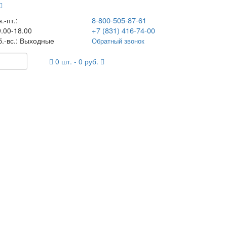
8-800-505-87-61
.-пт.:
+7 (831) 416-74-00
.00-18.00
б.-вс.: Выходные
Обратный звонок
0
шт. -
0
руб.