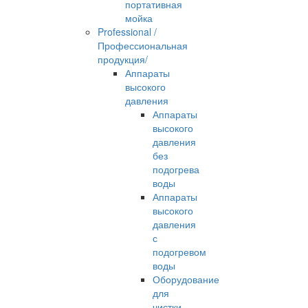
портативная
мойка
Professional /
Профессиональная
продукция/
Аппараты
высокого
давления
Аппараты
высокого
давления
без
подогрева
воды
Аппараты
высокого
давления
с
подогревом
воды
Оборудование
для
чистки