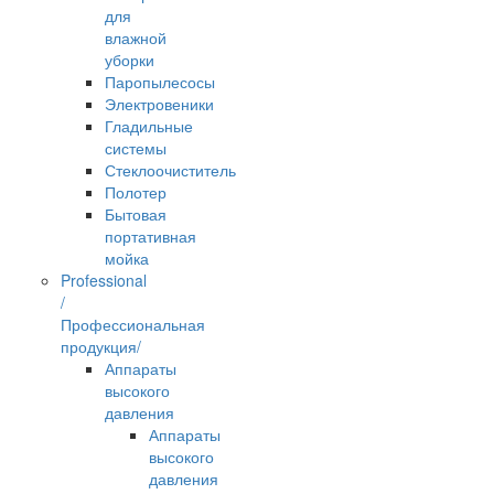
для
влажной
уборки
Паропылесосы
Электровеники
Гладильные
системы
Стеклоочиститель
Полотер
Бытовая
портативная
мойка
Professional
/
Профессиональная
продукция/
Аппараты
высокого
давления
Аппараты
высокого
давления