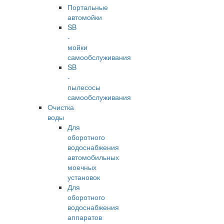
Портальные
автомойки
SB
-
мойки
самообслуживания
SB
-
пылесосы
самообслуживания
Очистка
воды
Для
оборотного
водоснабжения
автомобильных
моечных
установок
Для
оборотного
водоснабжения
аппаратов