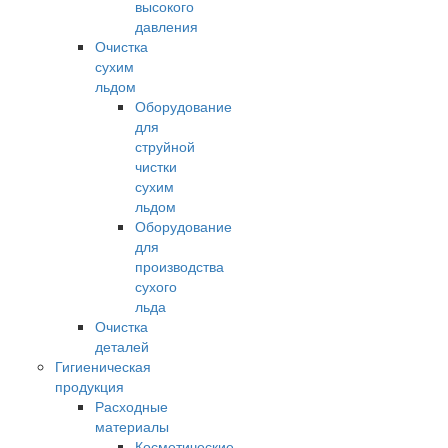
высокого
давления
Очистка
сухим
льдом
Оборудование
для
струйной
чистки
сухим
льдом
Оборудование
для
производства
сухого
льда
Очистка
деталей
Гигиеническая
продукция
Расходные
материалы
Косметические