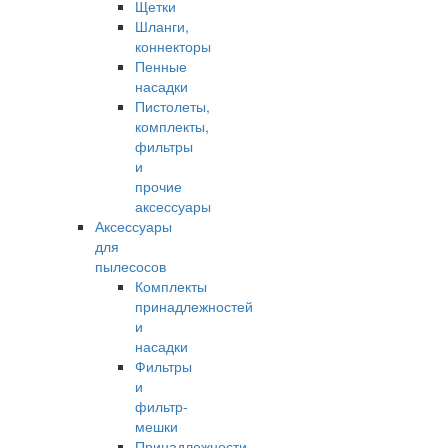
Щетки
Шланги,
коннекторы
Пенные
насадки
Пистолеты,
комплекты,
фильтры
и
прочие
аксессуары
Аксессуары
для
пылесосов
Комплекты
принадлежностей
и
насадки
Фильтры
и
фильтр-
мешки
Принадлежности