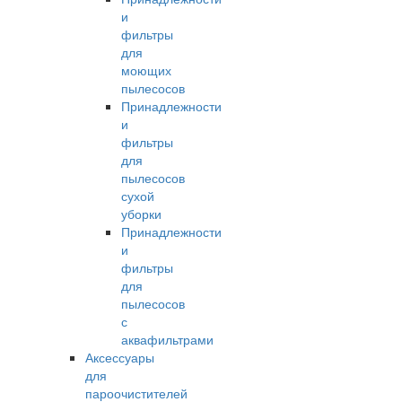
и
фильтры
для
моющих
пылесосов
Принадлежности
и
фильтры
для
пылесосов
сухой
уборки
Принадлежности
и
фильтры
для
пылесосов
с
аквафильтрами
Аксессуары
для
пароочистителей