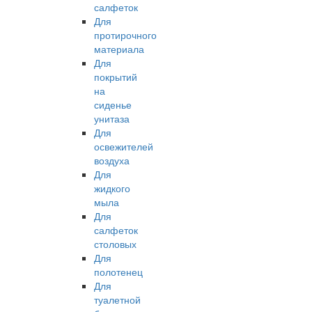
салфеток
Для
протирочного
материала
Для
покрытий
на
сиденье
унитаза
Для
освежителей
воздуха
Для
жидкого
мыла
Для
салфеток
столовых
Для
полотенец
Для
туалетной