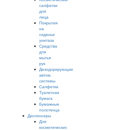
салфетки
для
лица
Покрытия
на
сиденье
унитаза
Средства
для
мытья
рук
Дезодорирующие
автом.
системы
Салфетки
Туалетная
бумага
Бумажные
полотенца
Диспенсеры
Для
косметических