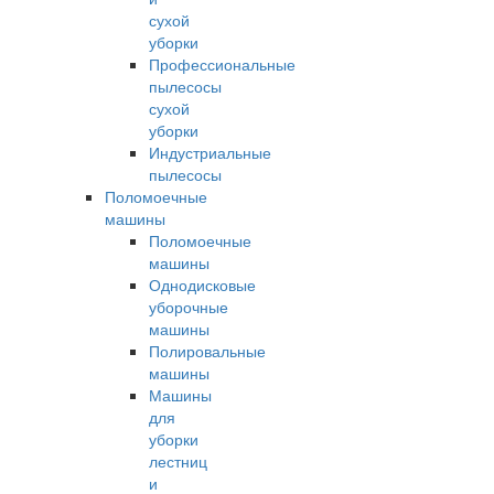
сухой
уборки
Профессиональные
пылесосы
сухой
уборки
Индустриальные
пылесосы
Поломоечные
машины
Поломоечные
машины
Однодисковые
уборочные
машины
Полировальные
машины
Машины
для
уборки
лестниц
и