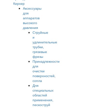
Керхер
Аксессуары
для
аппаратов
высокого
давления
Струйные
и
удлинительные
трубки,
грязевые
фрезы
Принадлежности
для
очистки
поверхностей,
сопла
Для
специальных
областей
применения,
пескоструй