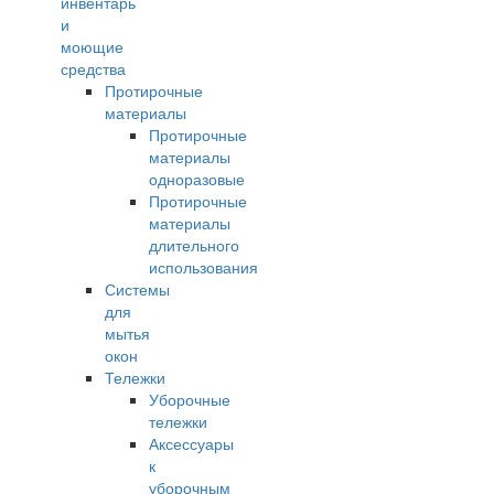
инвентарь
и
моющие
средства
Протирочные
материалы
Протирочные
материалы
одноразовые
Протирочные
материалы
длительного
использования
Системы
для
мытья
окон
Тележки
Уборочные
тележки
Аксессуары
к
уборочным