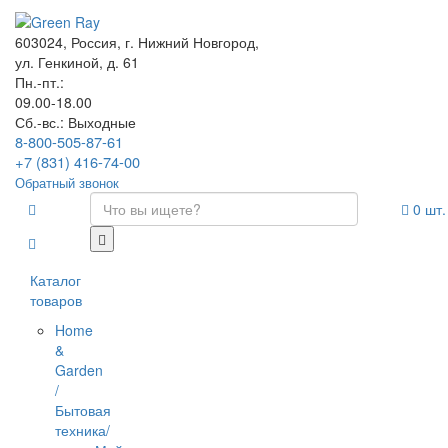
603024, Россия, г. Нижний Новгород,
ул. Генкиной, д. 61
Пн.-пт.:
09.00-18.00
Сб.-вс.: Выходные
8-800-505-87-61
+7 (831) 416-74-00
Обратный звонок
0
шт.
Каталог
товаров
Home
&
Garden
/
Бытовая
техника/