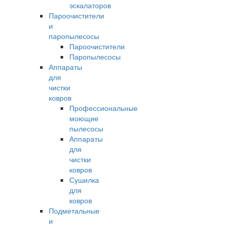
эскалаторов
Пароочистители
и
паропылесосы
Пароочистители
Паропылесосы
Аппараты
для
чистки
ковров
Профессиональные
моющие
пылесосы
Аппараты
для
чистки
ковров
Сушилка
для
ковров
Подметальные
и