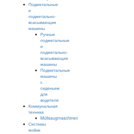
Подметальные
и
подметально-
всасывающие
машины
Ручные
подметальные
и
подметально-
всасывающие
машины
Подметальные
машины
с
сиденьем
для
водителя
Коммунальная
техника
Müllsaugmaschinen
Системы
мойки