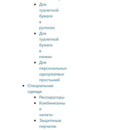
Для
туалетной
бумаги
в
рулонах
Для
туалетной
бумаги
в
пачках
Для
персональных
одноразовых
простыней
Специальная
одежда
Респираторы
Комбинезоны
и
халаты
Защитнные
перчатки