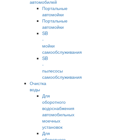
автомобилей
Портальные
автомойки
Портальные
автомойки
SB
-
мойки
самообслуживания
SB
-
пылесосы
самообслуживания
Очистка
воды
Для
оборотного
водоснабжения
автомобильных
моечных
установок
Для
оборотного