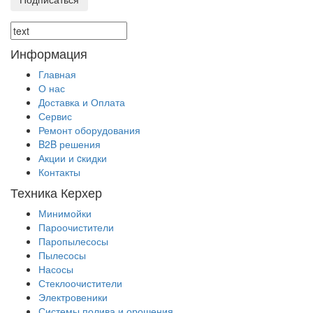
Информация
Главная
О нас
Доставка и Оплата
Сервис
Ремонт оборудования
B2B решения
Акции и cкидки
Контакты
Техника Керхер
Минимойки
Пароочистители
Паропылесосы
Пылесосы
Насосы
Стеклоочистители
Электровеники
Системы полива и орошения