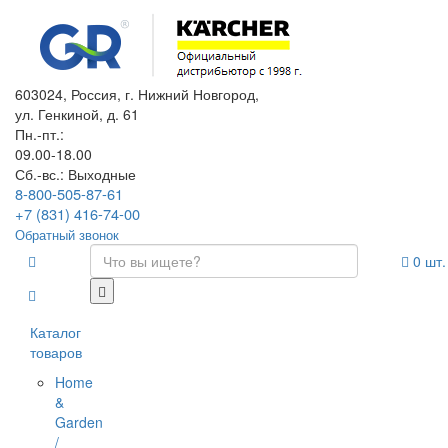
603024, Россия, г. Нижний Новгород,
ул. Генкиной, д. 61
Пн.-пт.:
09.00-18.00
Сб.-вс.: Выходные
8-800-505-87-61
+7 (831) 416-74-00
Обратный звонок
0
шт.
Каталог
товаров
Home
&
Garden
/