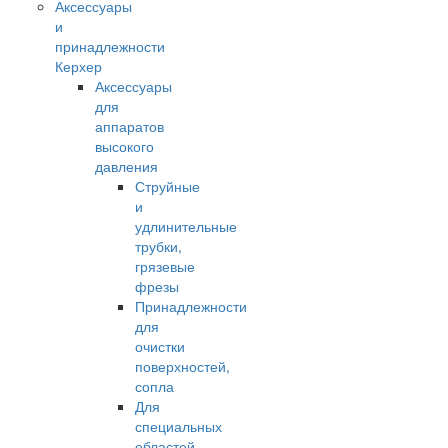
Аксессуары
и
принадлежности
Керхер
Аксессуары
для
аппаратов
высокого
давления
Струйные
и
удлинительные
трубки,
грязевые
фрезы
Принадлежности
для
очистки
поверхностей,
сопла
Для
специальных
областей