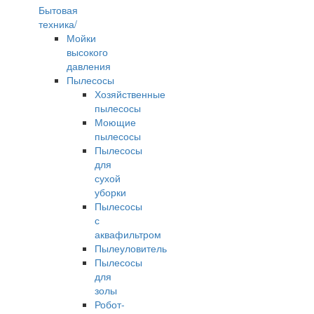
Бытовая
техника/
Мойки
высокого
давления
Пылесосы
Хозяйственные
пылесосы
Моющие
пылесосы
Пылесосы
для
сухой
уборки
Пылесосы
с
аквафильтром
Пылеуловитель
Пылесосы
для
золы
Робот-