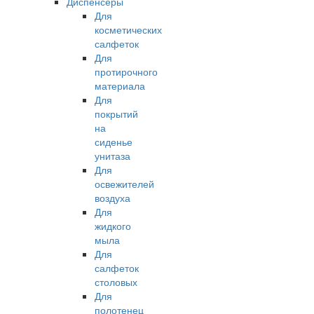
Диспенсеры
Для
косметических
салфеток
Для
протирочного
материала
Для
покрытий
на
сиденье
унитаза
Для
освежителей
воздуха
Для
жидкого
мыла
Для
салфеток
столовых
Для
полотенец