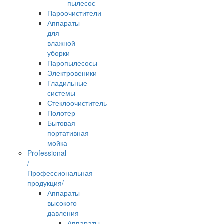
пылесос
Пароочистители
Аппараты
для
влажной
уборки
Паропылесосы
Электровеники
Гладильные
системы
Стеклоочиститель
Полотер
Бытовая
портативная
мойка
Professional
/
Профессиональная
продукция/
Аппараты
высокого
давления
Аппараты