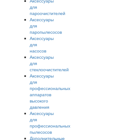
Аксессуары
для
пароочистителей
Аксессуары
для
паропылесосов
Аксессуары
для
насосов
Аксессуары
для
стеклоочистителей
Аксессуары
для
профессиональных
аппаратов
высокого
давления
Аксессуары
для
профессиональных
пылесосов
Дополнительные