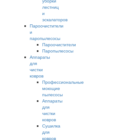
уборки
лестниц
и
эскалаторов
Пароочистители
и
паропылесосы
Пароочистители
Паропылесосы
Аппараты
для
чистки
ковров
Профессиональные
моющие
пылесосы
Аппараты
для
чистки
ковров
Сушилка
для
ковров