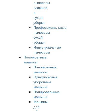
пылесосы
влажной
и
сухой
уборки
Профессиональные
пылесосы
сухой
уборки
Индустриальные
пылесосы
Поломоечные
машины
Поломоечные
машины
Однодисковые
уборочные
машины
Полировальные
машины
Машины
для