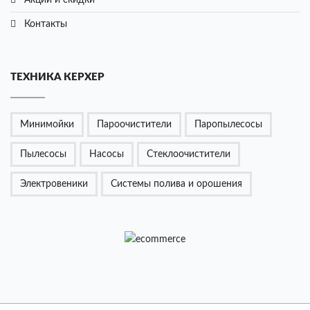
Акции и cкидки
Контакты
ТЕХНИКА КЕРХЕР
Минимойки
Пароочистители
Паропылесосы
Пылесосы
Насосы
Стеклоочистители
Электровеники
Системы полива и орошения