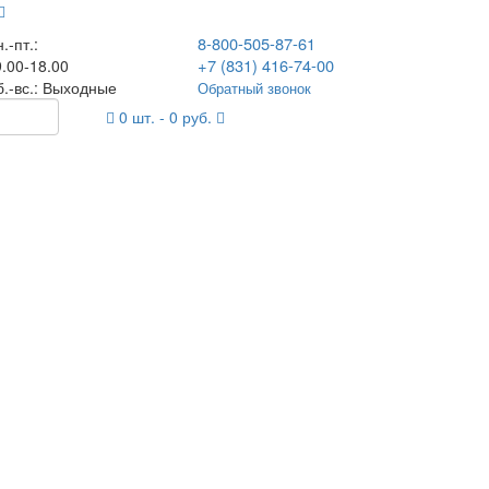
8-800-505-87-61
.-пт.:
+7 (831) 416-74-00
.00-18.00
б.-вс.: Выходные
Обратный звонок
0
шт. -
0
руб.