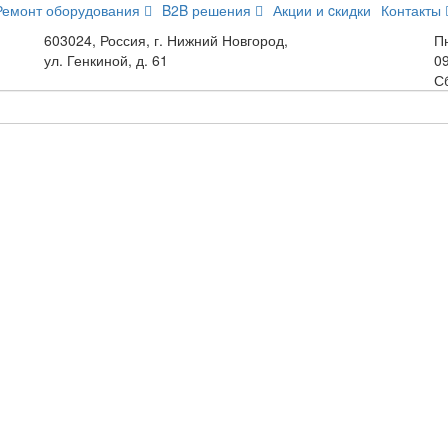
Ремонт оборудования
B2B решения
Акции и cкидки
Контакты
603024, Россия, г. Нижний Новгород,
Пн
ул. Генкиной, д. 61
09
С