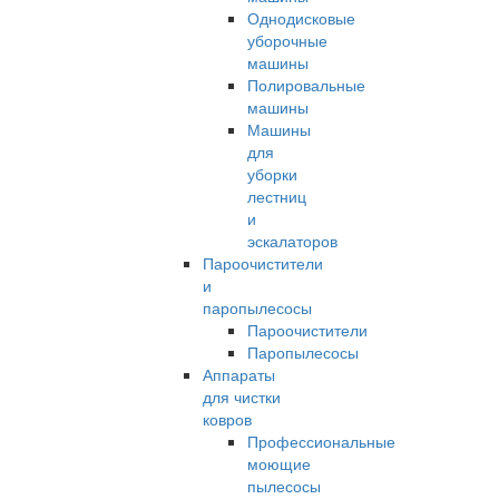
Однодисковые
уборочные
машины
Полировальные
машины
Машины
для
уборки
лестниц
и
эскалаторов
Пароочистители
и
паропылесосы
Пароочистители
Паропылесосы
Аппараты
для чистки
ковров
Профессиональные
моющие
пылесосы