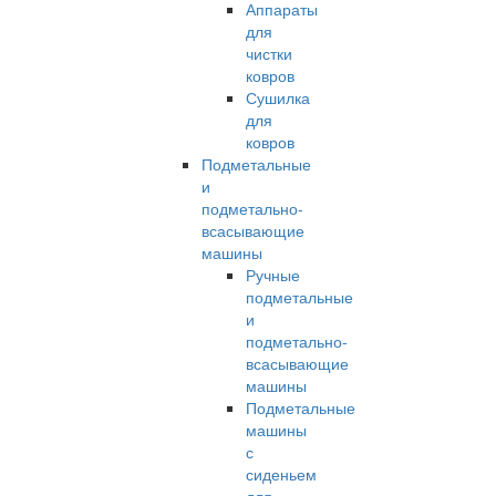
Аппараты
для
чистки
ковров
Сушилка
для
ковров
Подметальные
и
подметально-
всасывающие
машины
Ручные
подметальные
и
подметально-
всасывающие
машины
Подметальные
машины
с
сиденьем