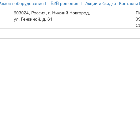
Ремонт оборудования
B2B решения
Акции и cкидки
Контакты
603024, Россия, г. Нижний Новгород,
Пн
ул. Генкиной, д. 61
09
С