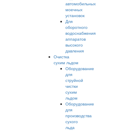
автомобильных
моечных
установок
Для
оборотного
водоснабжения
аппаратов
высокого
давления
Очистка
сухим льдом
Оборудование
для
струйной
чистки
сухим
льдом
Оборудование
для
производства
сухого
льда