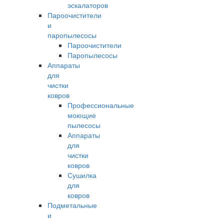
эскалаторов
Пароочистители
и
паропылесосы
Пароочистители
Паропылесосы
Аппараты
для
чистки
ковров
Профессиональные
моющие
пылесосы
Аппараты
для
чистки
ковров
Сушилка
для
ковров
Подметальные
и