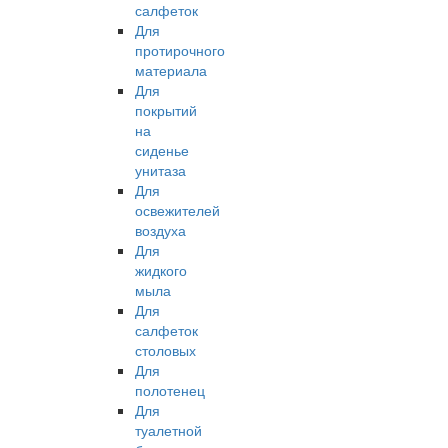
салфеток
Для
протирочного
материала
Для
покрытий
на
сиденье
унитаза
Для
освежителей
воздуха
Для
жидкого
мыла
Для
салфеток
столовых
Для
полотенец
Для
туалетной