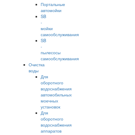
Портальные
автомойки
SB
-
мойки
самообслуживания
SB
-
пылесосы
самообслуживания
Очистка
воды
Для
оборотного
водоснабжения
автомобильных
моечных
установок
Для
оборотного
водоснабжения
аппаратов