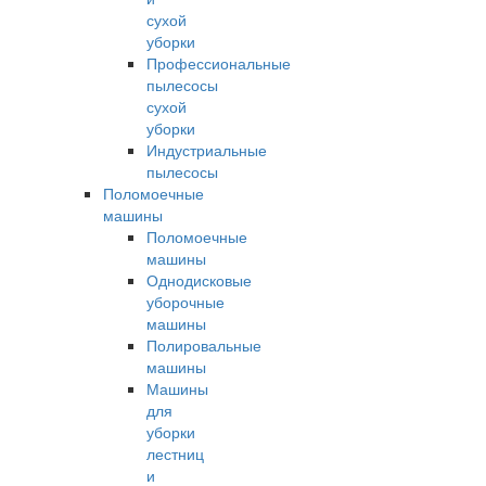
сухой
уборки
Профессиональные
пылесосы
сухой
уборки
Индустриальные
пылесосы
Поломоечные
машины
Поломоечные
машины
Однодисковые
уборочные
машины
Полировальные
машины
Машины
для
уборки
лестниц
и