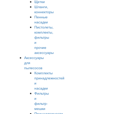
Щетки
Шланги,
коннекторы
Пенные
насадки
Пистолеты,
комплекты,
фильтры
и
прочие
аксессуары
Аксессуары
для
пылесосов
Комплекты
принадлежностей
и
насадки
Фильтры
и
фильтр-
мешки
Принадлежности