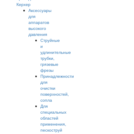
Керхер
Аксессуары
для
аппаратов
высокого
давления
Струйные
и
удлинительные
трубки,
грязевые
фрезы
Принадлежности
для
очистки
поверхностей,
сопла
Для
специальных
областей
применения,
пескоструй