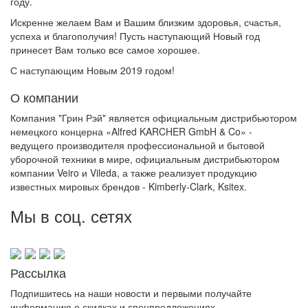
году.
Искренне желаем Вам и Вашим близким здоровья, счастья,
успеха и благополучия! Пусть наступающий Новый год
принесет Вам только все самое хорошее.
С наступающим Новым 2019 годом!
О компании
Компания "Грин Рэй" является официальным дистрибьютором
немецкого концерна «Alfred KARCHER GmbH & Co» -
ведущего производителя профессиональной и бытовой
уборочной техники в мире, официальным дистрибьютором
компании Veiro и Vileda, а также реализует продукцию
известных мировых брендов - Kimberly-Clark, Ksitex.
Мы в соц. сетях
Рассылка
Подпишитесь на наши новости и первыми получайте
информацию о скидках и спецпредложениях.