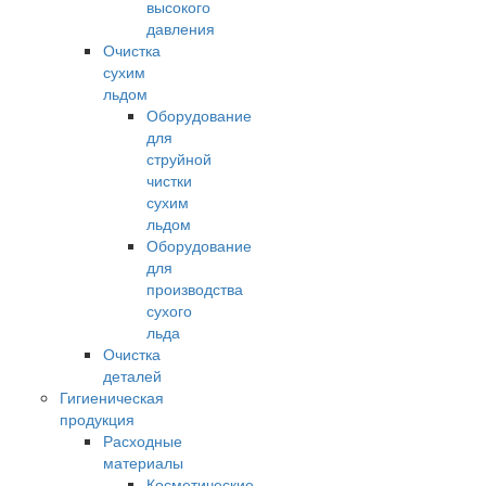
высокого
давления
Очистка
сухим
льдом
Оборудование
для
струйной
чистки
сухим
льдом
Оборудование
для
производства
сухого
льда
Очистка
деталей
Гигиеническая
продукция
Расходные
материалы
Косметические