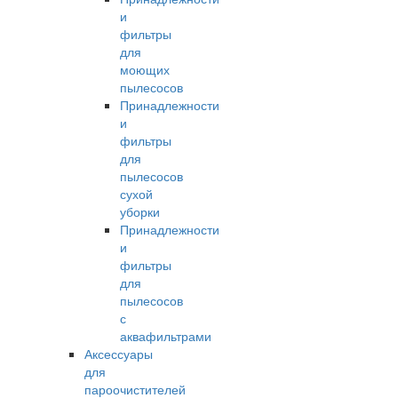
и
фильтры
для
моющих
пылесосов
Принадлежности
и
фильтры
для
пылесосов
сухой
уборки
Принадлежности
и
фильтры
для
пылесосов
с
аквафильтрами
Аксессуары
для
пароочистителей