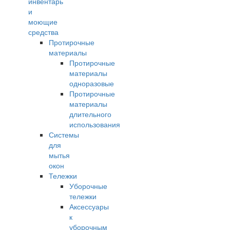
инвентарь
и
моющие
средства
Протирочные
материалы
Протирочные
материалы
одноразовые
Протирочные
материалы
длительного
использования
Системы
для
мытья
окон
Тележки
Уборочные
тележки
Аксессуары
к
уборочным