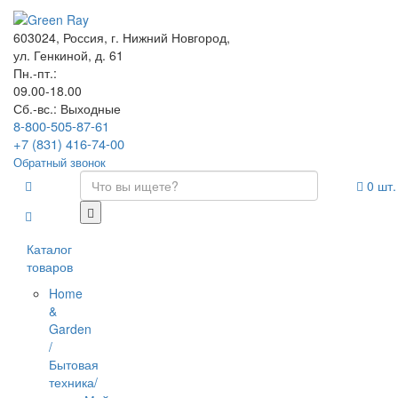
603024, Россия, г. Нижний Новгород,
ул. Генкиной, д. 61
Пн.-пт.:
09.00-18.00
Сб.-вс.: Выходные
8-800-505-87-61
+7 (831) 416-74-00
Обратный звонок
0
шт.
Каталог
товаров
Home
&
Garden
/
Бытовая
техника/