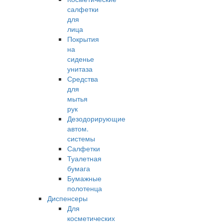
салфетки
для
лица
Покрытия
на
сиденье
унитаза
Средства
для
мытья
рук
Дезодорирующие
автом.
системы
Салфетки
Туалетная
бумага
Бумажные
полотенца
Диспенсеры
Для
косметических