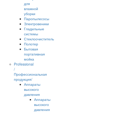
для
влажной
уборки
Паропылесосы
Электровеники
Гладильные
системы
Стеклоочиститель
Полотер
Бытовая
портативная
мойка
Professional
/
Профессиональная
продукция/
Аппараты
высокого
давления
Аппараты
высокого
давления