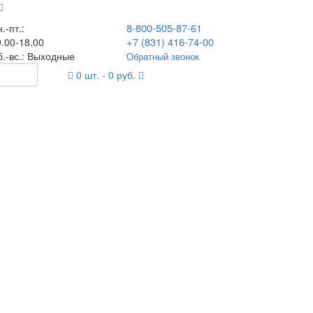
8-800-505-87-61
.-пт.:
+7 (831) 416-74-00
.00-18.00
б.-вс.: Выходные
Обратный звонок
0
шт. -
0
руб.