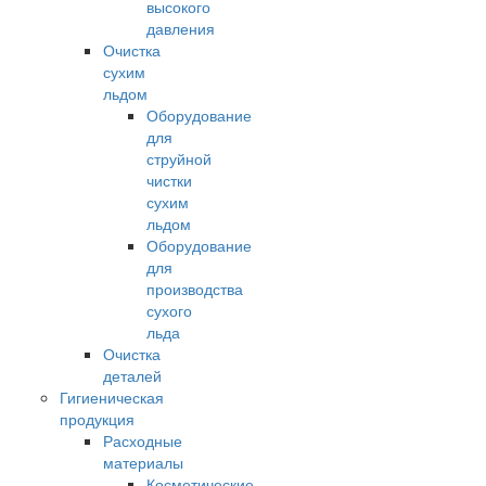
высокого
давления
Очистка
сухим
льдом
Оборудование
для
струйной
чистки
сухим
льдом
Оборудование
для
производства
сухого
льда
Очистка
деталей
Гигиеническая
продукция
Расходные
материалы
Косметические