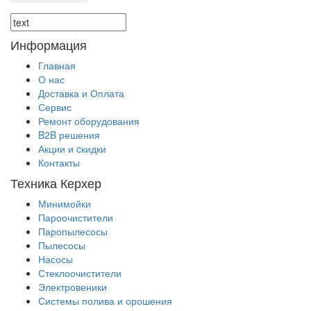
Информация
Главная
О нас
Доставка и Оплата
Сервис
Ремонт оборудования
B2B решения
Акции и cкидки
Контакты
Техника Керхер
Минимойки
Пароочистители
Паропылесосы
Пылесосы
Насосы
Стеклоочистители
Электровеники
Системы полива и орошения