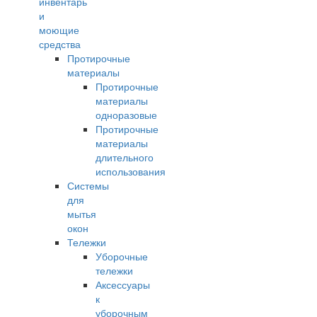
инвентарь
и
моющие
средства
Протирочные
материалы
Протирочные
материалы
одноразовые
Протирочные
материалы
длительного
использования
Системы
для
мытья
окон
Тележки
Уборочные
тележки
Аксессуары
к
уборочным