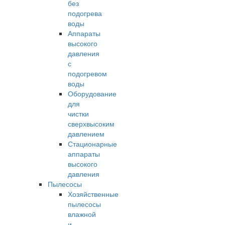
без
подогрева
воды
Аппараты
высокого
давления
с
подогревом
воды
Оборудование
для
чистки
сверхвысоким
давлением
Стационарные
аппараты
высокого
давления
Пылесосы
Хозяйственные
пылесосы
влажной
и