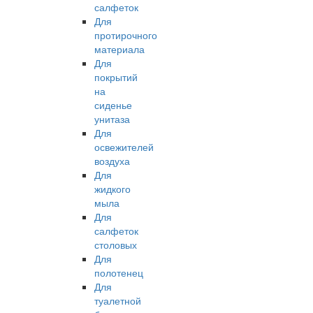
салфеток
Для
протирочного
материала
Для
покрытий
на
сиденье
унитаза
Для
освежителей
воздуха
Для
жидкого
мыла
Для
салфеток
столовых
Для
полотенец
Для
туалетной