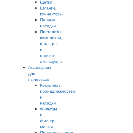
Щетки
Шланги,
коннекторы
Пенные
насадки
Пистолеты,
комплекты,
фильтры
и
прочие
аксессуары
Аксессуары
для
пылесосов
Комплекты
принадлежностей
и
насадки
Фильтры
и
фильтр-
мешки
Принадлежности