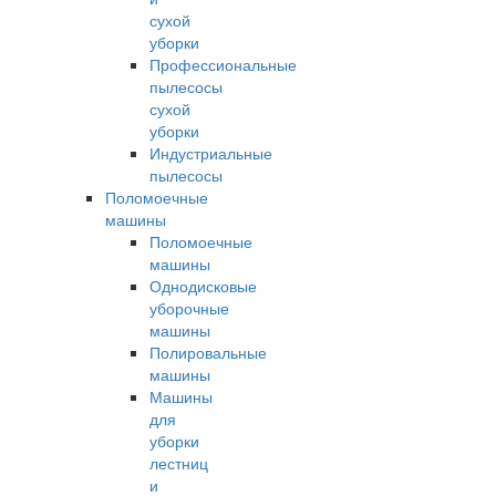
сухой
уборки
Профессиональные
пылесосы
сухой
уборки
Индустриальные
пылесосы
Поломоечные
машины
Поломоечные
машины
Однодисковые
уборочные
машины
Полировальные
машины
Машины
для
уборки
лестниц
и