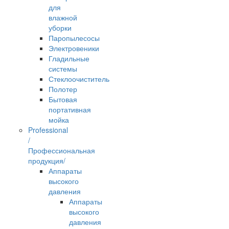
для
влажной
уборки
Паропылесосы
Электровеники
Гладильные
системы
Стеклоочиститель
Полотер
Бытовая
портативная
мойка
Professional
/
Профессиональная
продукция/
Аппараты
высокого
давления
Аппараты
высокого
давления