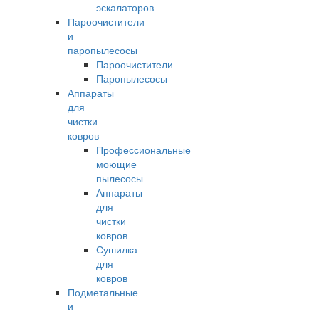
эскалаторов
Пароочистители
и
паропылесосы
Пароочистители
Паропылесосы
Аппараты
для
чистки
ковров
Профессиональные
моющие
пылесосы
Аппараты
для
чистки
ковров
Сушилка
для
ковров
Подметальные
и