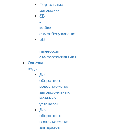
Портальные
автомойки
SB
-
мойки
самообслуживания
SB
-
пылесосы
самообслуживания
Очистка
воды
Для
оборотного
водоснабжения
автомобильных
моечных
установок
Для
оборотного
водоснабжения
аппаратов