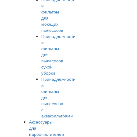
и
фильтры
для
моющих
пылесосов
Принадлежности
и
фильтры
для
пылесосов
сухой
уборки
Принадлежности
и
фильтры
для
пылесосов
с
аквафильтрами
Аксессуары
для
пароочистителей