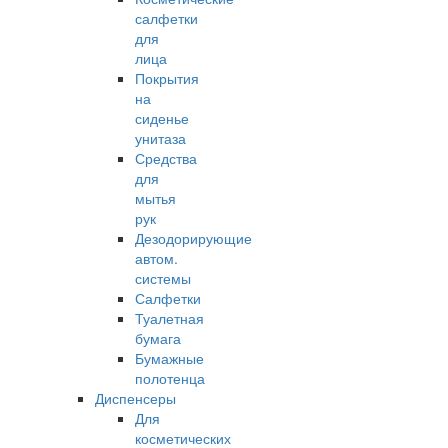
салфетки
для
лица
Покрытия
на
сиденье
унитаза
Средства
для
мытья
рук
Дезодорирующие
автом.
системы
Салфетки
Туалетная
бумага
Бумажные
полотенца
Диспенсеры
Для
косметических