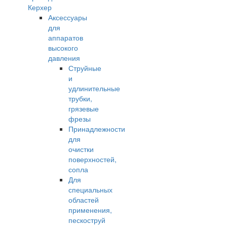
Керхер
Аксессуары
для
аппаратов
высокого
давления
Струйные
и
удлинительные
трубки,
грязевые
фрезы
Принадлежности
для
очистки
поверхностей,
сопла
Для
специальных
областей
применения,
пескоструй