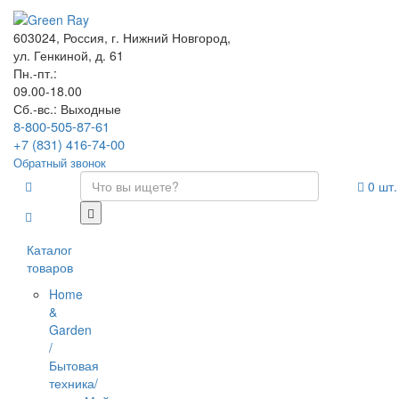
603024, Россия, г. Нижний Новгород,
ул. Генкиной, д. 61
Пн.-пт.:
09.00-18.00
Сб.-вс.: Выходные
8-800-505-87-61
+7 (831) 416-74-00
Обратный звонок
0
шт.
Каталог
товаров
Home
&
Garden
/
Бытовая
техника/