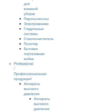
для
влажной
уборки
Паропылесосы
Электровеники
Гладильные
системы
Стеклоочиститель
Полотер
Бытовая
портативная
мойка
Professional
/
Профессиональная
продукция/
Аппараты
высокого
давления
Аппараты
высокого
давления