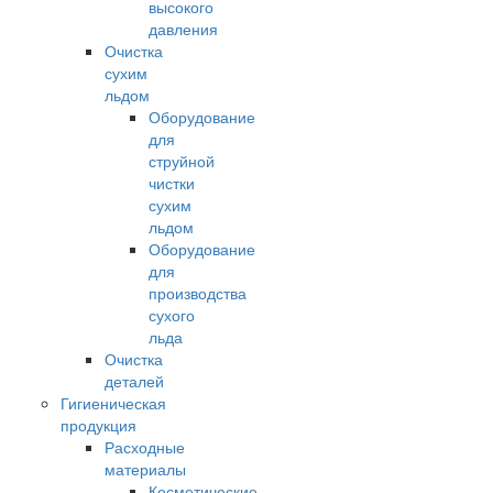
высокого
давления
Очистка
сухим
льдом
Оборудование
для
струйной
чистки
сухим
льдом
Оборудование
для
производства
сухого
льда
Очистка
деталей
Гигиеническая
продукция
Расходные
материалы
Косметические