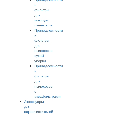
и
фильтры
для
моющих
пылесосов
Принадлежности
и
фильтры
для
пылесосов
сухой
уборки
Принадлежности
и
фильтры
для
пылесосов
с
аквафильтрами
Аксессуары
для
пароочистителей