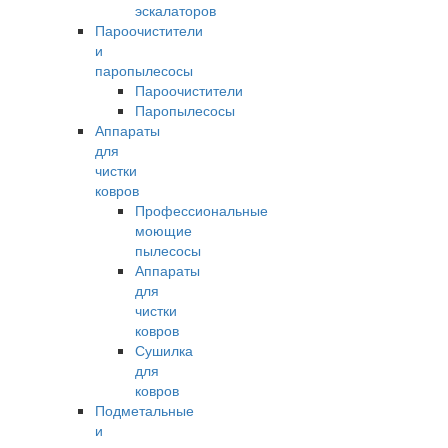
эскалаторов
Пароочистители
и
паропылесосы
Пароочистители
Паропылесосы
Аппараты
для
чистки
ковров
Профессиональные
моющие
пылесосы
Аппараты
для
чистки
ковров
Сушилка
для
ковров
Подметальные
и