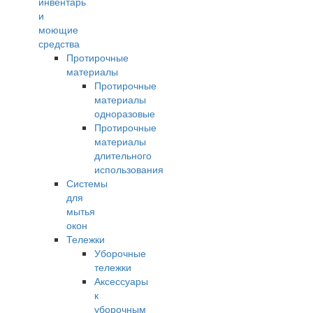
инвентарь
и
моющие
средства
Протирочные
материалы
Протирочные
материалы
одноразовые
Протирочные
материалы
длительного
использования
Системы
для
мытья
окон
Тележки
Уборочные
тележки
Аксессуары
к
уборочным