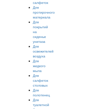
салфеток
Для
протирочного
материала
Для
покрытий
на
сиденье
унитаза
Для
освежителей
воздуха
Для
жидкого
мыла
Для
салфеток
столовых
Для
полотенец
Для
туалетной