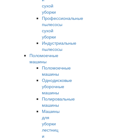
сухой
уборки
Профессиональные
пылесосы
сухой
уборки
Индустриальные
пылесосы
Поломоечные
машины
Поломоечные
машины
Однодисковые
уборочные
машины
Полировальные
машины
Машины
для
уборки
лестниц
и