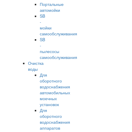
Портальные
автомойки
SB
-
мойки
самообслуживания
SB
-
пылесосы
самообслуживания
Очистка
воды
Для
оборотного
водоснабжения
автомобильных
моечных
установок
Для
оборотного
водоснабжения
аппаратов