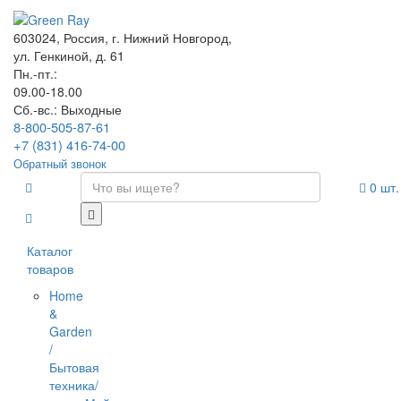
603024, Россия, г. Нижний Новгород,
ул. Генкиной, д. 61
Пн.-пт.:
09.00-18.00
Сб.-вс.: Выходные
8-800-505-87-61
+7 (831) 416-74-00
Обратный звонок
0
шт.
Каталог
товаров
Home
&
Garden
/
Бытовая
техника/