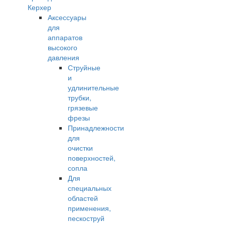
Керхер
Аксессуары
для
аппаратов
высокого
давления
Струйные
и
удлинительные
трубки,
грязевые
фрезы
Принадлежности
для
очистки
поверхностей,
сопла
Для
специальных
областей
применения,
пескоструй