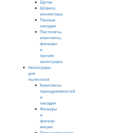
Щетки
Шланги,
коннекторы
Пенные
насадки
Пистолеты,
комплекты,
фильтры
и
прочие
аксессуары
Аксессуары
для
пылесосов
Комплекты
принадлежностей
и
насадки
Фильтры
и
фильтр-
мешки
Принадлежности