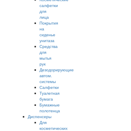
салфетки
для
лица
Покрытия
на
сиденье
унитаза
Средства
для
мытья
рук
Дезодорирующие
автом.
системы
Салфетки
Туалетная
бумага
Бумажные
полотенца
Диспенсеры
Для
косметических