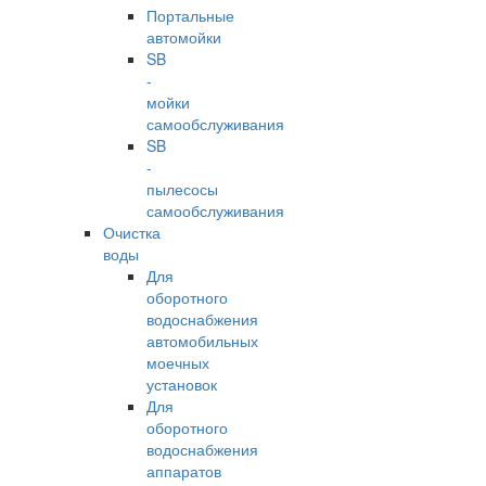
Портальные
автомойки
SB
-
мойки
самообслуживания
SB
-
пылесосы
самообслуживания
Очистка
воды
Для
оборотного
водоснабжения
автомобильных
моечных
установок
Для
оборотного
водоснабжения
аппаратов