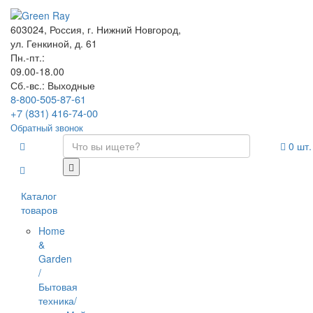
603024, Россия, г. Нижний Новгород,
ул. Генкиной, д. 61
Пн.-пт.:
09.00-18.00
Сб.-вс.: Выходные
8-800-505-87-61
+7 (831) 416-74-00
Обратный звонок
0
шт.
Каталог
товаров
Home
&
Garden
/
Бытовая
техника/