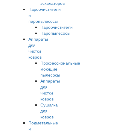
эскалаторов
Пароочистители
и
паропылесосы
Пароочистители
Паропылесосы
Аппараты
для
чистки
ковров
Профессиональные
моющие
пылесосы
Аппараты
для
чистки
ковров
Сушилка
для
ковров
Подметальные
и