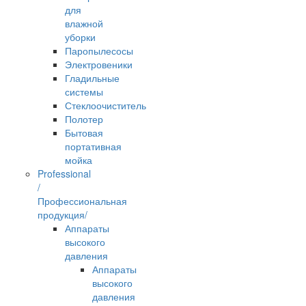
для
влажной
уборки
Паропылесосы
Электровеники
Гладильные
системы
Стеклоочиститель
Полотер
Бытовая
портативная
мойка
Professional
/
Профессиональная
продукция/
Аппараты
высокого
давления
Аппараты
высокого
давления