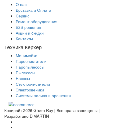
О нас
Доставка и Оплата
Сервис
Ремонт оборудования
B2B решения
Акции и cкидки
Контакты
Техника Керхер
Минимойки
Пароочистители
Паропылесосы
Пылесосы
Насосы
Стеклоочистители
Электровеники
Системы полива и орошения
Копирайт 2026 Green Ray | Все права защищены |
Разработано D'MARTIN