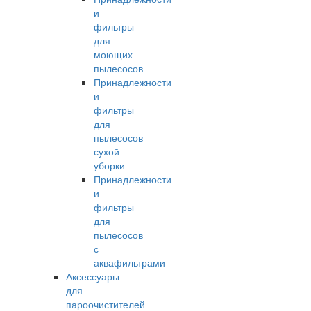
и
фильтры
для
моющих
пылесосов
Принадлежности
и
фильтры
для
пылесосов
сухой
уборки
Принадлежности
и
фильтры
для
пылесосов
с
аквафильтрами
Аксессуары
для
пароочистителей