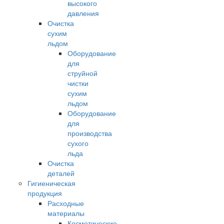
высокого
давления
Очистка
сухим
льдом
Оборудование
для
струйной
чистки
сухим
льдом
Оборудование
для
производства
сухого
льда
Очистка
деталей
Гигиеническая
продукция
Расходные
материалы
Косметические