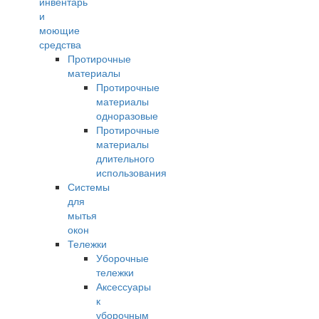
инвентарь
и
моющие
средства
Протирочные
материалы
Протирочные
материалы
одноразовые
Протирочные
материалы
длительного
использования
Системы
для
мытья
окон
Тележки
Уборочные
тележки
Аксессуары
к
уборочным