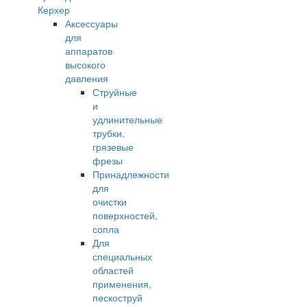
Керхер
Аксессуары
для
аппаратов
высокого
давления
Струйные
и
удлинительные
трубки,
грязевые
фрезы
Принадлежности
для
очистки
поверхностей,
сопла
Для
специальных
областей
применения,
пескоструй