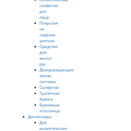
салфетки
для
лица
Покрытия
на
сиденье
унитаза
Средства
для
мытья
рук
Дезодорирующие
автом.
системы
Салфетки
Туалетная
бумага
Бумажные
полотенца
Диспенсеры
Для
косметических