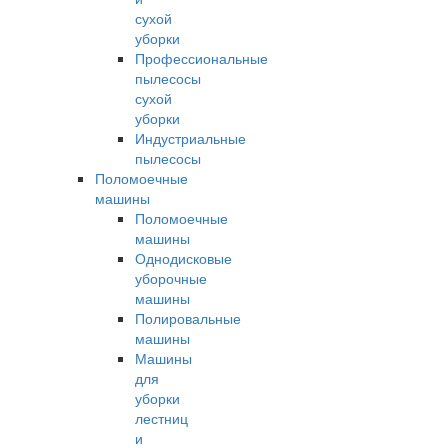
сухой
уборки
Профессиональные
пылесосы
сухой
уборки
Индустриальные
пылесосы
Поломоечные
машины
Поломоечные
машины
Однодисковые
уборочные
машины
Полировальные
машины
Машины
для
уборки
лестниц
и