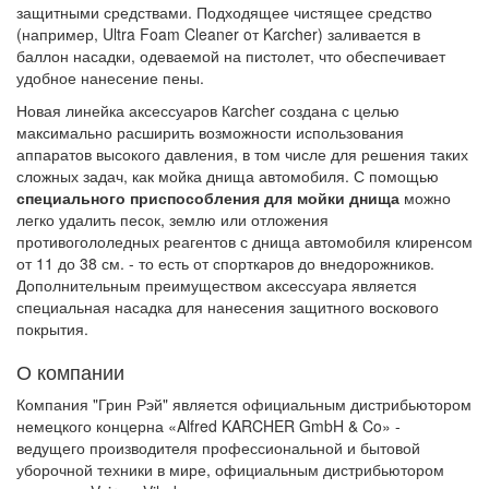
защитными средствами. Подходящее чистящее средство
(например, Ultra Foam Cleaner oт Karcher) заливается в
баллон насадки, одеваемой на пистолет, что обеспечивает
удобное нанесение пены.
Новая линейка аксессуаров Кarcher создана с целью
максимально расширить возможности использования
аппаратов высокого давления, в том числе для решения таких
сложных задач, как мойка днища автомобиля. С помощью
специального приспособления для мойки днища
можно
легко удалить песок, землю или отложения
противогололедных реагентов с днища автомобиля клиренсом
от 11 до 38 см. - то есть от спорткаров до внедорожников.
Дополнительным преимуществом аксессуара является
специальная насадка для нанесения защитного воскового
покрытия.
О компании
Компания "Грин Рэй" является официальным дистрибьютором
немецкого концерна «Alfred KARCHER GmbH & Co» -
ведущего производителя профессиональной и бытовой
уборочной техники в мире, официальным дистрибьютором