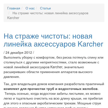
Главная
О нас
Статьи
На страже чистоты: новая линейка аксессуаров
Karcher
На страже чистоты: новая
линейка аксессуаров Karcher
/ 24 декабря 2012 /
Выполнить уборку с комфортом, без риска потянуть спину или
столкнуться с другими неприятностями, стало возможным с
новой линейкой аксессуаров Karcher, значительно
расширивших области применения аппаратов высокого
давления.
Так, для владельцев домов компания разработала практичный
комплект для прочистки труб и водосточных желобов
.
Теперь осенью, когда водостоки забиты листьями, их можно
легко и тщательно очистить на всю длину крыши, не прибегая
для этого к опасным акробатическим трюкам. Мощные струи
высокого давления быстро устраняют любые засоры,