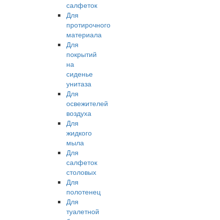
салфеток
Для
протирочного
материала
Для
покрытий
на
сиденье
унитаза
Для
освежителей
воздуха
Для
жидкого
мыла
Для
салфеток
столовых
Для
полотенец
Для
туалетной