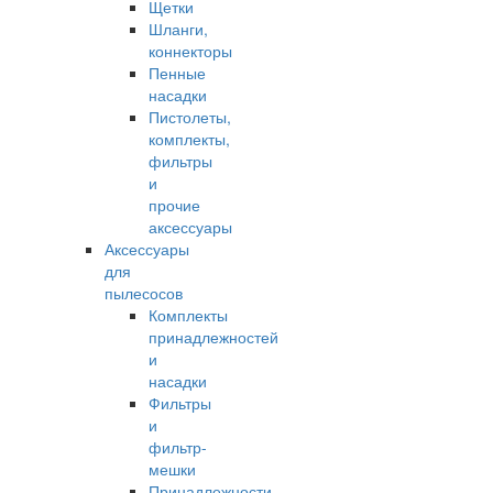
Щетки
Шланги,
коннекторы
Пенные
насадки
Пистолеты,
комплекты,
фильтры
и
прочие
аксессуары
Аксессуары
для
пылесосов
Комплекты
принадлежностей
и
насадки
Фильтры
и
фильтр-
мешки
Принадлежности