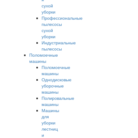
сухой
уборки
Профессиональные
пылесосы
сухой
уборки
Индустриальные
пылесосы
Поломоечные
машины
Поломоечные
машины
Однодисковые
уборочные
машины
Полировальные
машины
Машины
для
уборки
лестниц
и