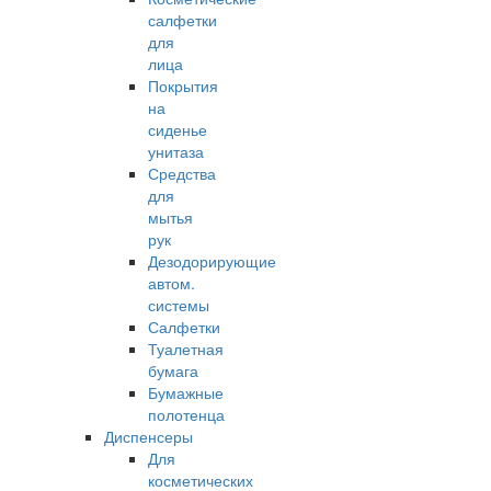
салфетки
для
лица
Покрытия
на
сиденье
унитаза
Средства
для
мытья
рук
Дезодорирующие
автом.
системы
Салфетки
Туалетная
бумага
Бумажные
полотенца
Диспенсеры
Для
косметических