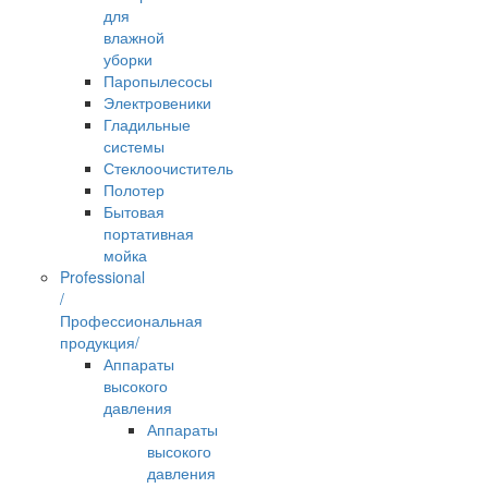
для
влажной
уборки
Паропылесосы
Электровеники
Гладильные
системы
Стеклоочиститель
Полотер
Бытовая
портативная
мойка
Professional
/
Профессиональная
продукция/
Аппараты
высокого
давления
Аппараты
высокого
давления