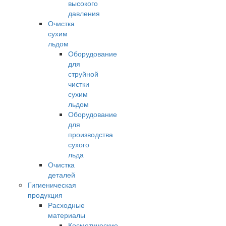
высокого
давления
Очистка
сухим
льдом
Оборудование
для
струйной
чистки
сухим
льдом
Оборудование
для
производства
сухого
льда
Очистка
деталей
Гигиеническая
продукция
Расходные
материалы
Косметические