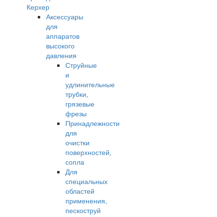
Керхер
Аксессуары
для
аппаратов
высокого
давления
Струйные
и
удлинительные
трубки,
грязевые
фрезы
Принадлежности
для
очистки
поверхностей,
сопла
Для
специальных
областей
применения,
пескоструй