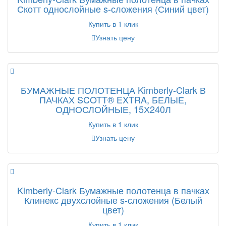
Скотт однослойные s-сложения (Синий цвет)
Купить в 1 клик
Узнать цену
БУМАЖНЫЕ ПОЛОТЕНЦА Kimberly-Clark В
ПАЧКАХ SCOTT® EXTRA, БЕЛЫЕ,
ОДНОСЛОЙНЫЕ, 15Х240Л
Купить в 1 клик
Узнать цену
Kimberly-Clark Бумажные полотенца в пачках
Клинекс двухслойные s-сложения (Белый
цвет)
Купить в 1 клик