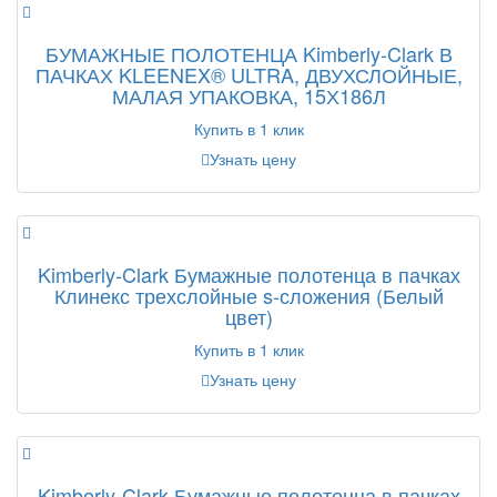
БУМАЖНЫЕ ПОЛОТЕНЦА Kimberly-Clark В
ПАЧКАХ KLEENEX® ULTRA, ДВУХСЛОЙНЫЕ,
МАЛАЯ УПАКОВКА, 15Х186Л
Купить в 1 клик
Узнать цену
Kimberly-Clark Бумажные полотенца в пачках
Клинекс трехслойные s-сложения (Белый
цвет)
Купить в 1 клик
Узнать цену
Kimberly-Clark Бумажные полотенца в пачках