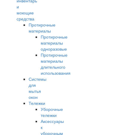
инвентарь
и
моющие
средства
Протирочные
материалы
Протирочные
материалы
одноразовые
Протирочные
материалы
длительного
использования
Системы
для
мытья
окон
Тележки
Уборочные
тележки
Аксессуары
к
уборочным