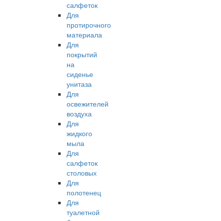
салфеток
Для
протирочного
материала
Для
покрытий
на
сиденье
унитаза
Для
освежителей
воздуха
Для
жидкого
мыла
Для
салфеток
столовых
Для
полотенец
Для
туалетной