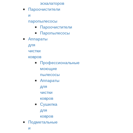
эскалаторов
Пароочистители
и
паропылесосы
Пароочистители
Паропылесосы
Аппараты
для
чистки
ковров
Профессиональные
моющие
пылесосы
Аппараты
для
чистки
ковров
Сушилка
для
ковров
Подметальные
и