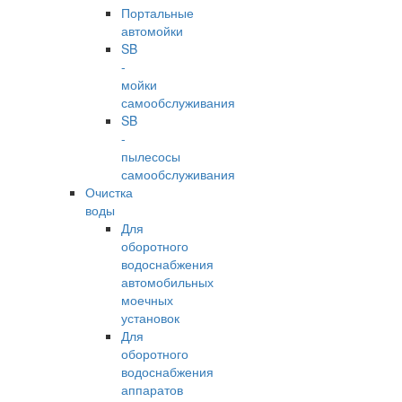
Портальные
автомойки
SB
-
мойки
самообслуживания
SB
-
пылесосы
самообслуживания
Очистка
воды
Для
оборотного
водоснабжения
автомобильных
моечных
установок
Для
оборотного
водоснабжения
аппаратов