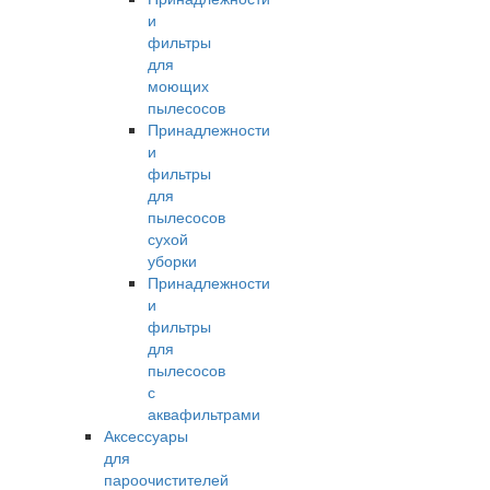
и
фильтры
для
моющих
пылесосов
Принадлежности
и
фильтры
для
пылесосов
сухой
уборки
Принадлежности
и
фильтры
для
пылесосов
с
аквафильтрами
Аксессуары
для
пароочистителей