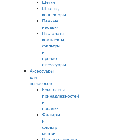
Щетки
Шланги,
коннекторы
Пенные
насадки
Пистолеты,
комплекты,
фильтры
и
прочие
аксессуары
Аксессуары
для
пылесосов
Комплекты
принадлежностей
и
насадки
Фильтры
и
фильтр-
мешки
Принадлежности