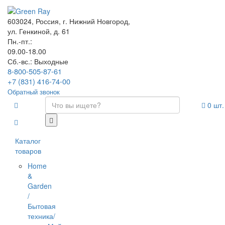
603024, Россия, г. Нижний Новгород,
ул. Генкиной, д. 61
Пн.-пт.:
09.00-18.00
Сб.-вс.: Выходные
8-800-505-87-61
+7 (831) 416-74-00
Обратный звонок
0
шт.
Каталог
товаров
Home
&
Garden
/
Бытовая
техника/