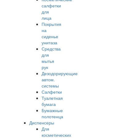
салфетки
для
лица
Покрытия
на
сиденье
унитаза
Средства
для
мытья
рук
Дезодорирующие
автом.
системы
Салфетки
Туалетная
бумага
Бумажные
полотенца
Диспенсеры
Для
косметических