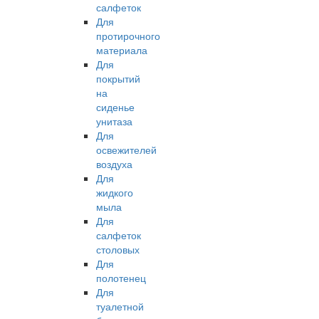
салфеток
Для
протирочного
материала
Для
покрытий
на
сиденье
унитаза
Для
освежителей
воздуха
Для
жидкого
мыла
Для
салфеток
столовых
Для
полотенец
Для
туалетной