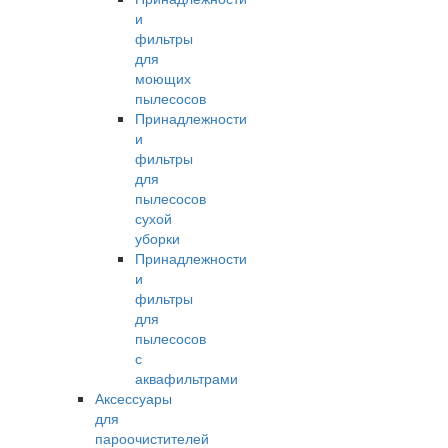
и
фильтры
для
моющих
пылесосов
Принадлежности
и
фильтры
для
пылесосов
сухой
уборки
Принадлежности
и
фильтры
для
пылесосов
с
аквафильтрами
Аксессуары
для
пароочистителей