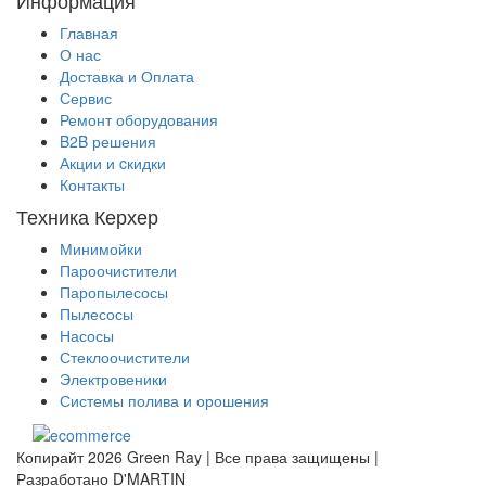
Главная
О нас
Доставка и Оплата
Сервис
Ремонт оборудования
B2B решения
Акции и cкидки
Контакты
Техника Керхер
Минимойки
Пароочистители
Паропылесосы
Пылесосы
Насосы
Стеклоочистители
Электровеники
Системы полива и орошения
Копирайт 2026 Green Ray | Все права защищены |
Разработано D'MARTIN