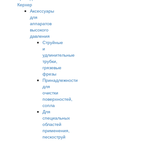
Керхер
Аксессуары
для
аппаратов
высокого
давления
Струйные
и
удлинительные
трубки,
грязевые
фрезы
Принадлежности
для
очистки
поверхностей,
сопла
Для
специальных
областей
применения,
пескоструй