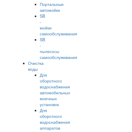
Портальные
автомойки
SB
-
мойки
самообслуживания
SB
-
пылесосы
самообслуживания
Очистка
воды
Для
оборотного
водоснабжения
автомобильных
моечных
установок
Для
оборотного
водоснабжения
аппаратов