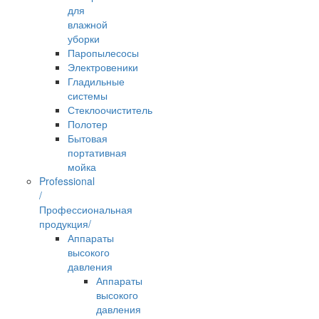
для
влажной
уборки
Паропылесосы
Электровеники
Гладильные
системы
Стеклоочиститель
Полотер
Бытовая
портативная
мойка
Professional
/
Профессиональная
продукция/
Аппараты
высокого
давления
Аппараты
высокого
давления