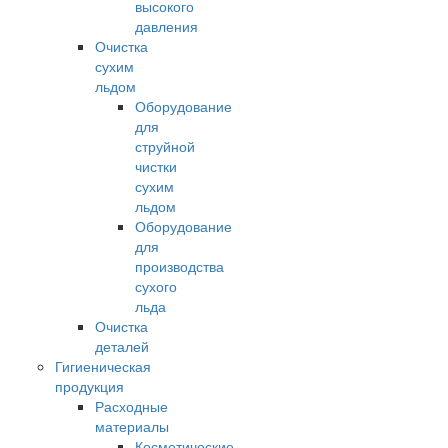
высокого
давления
Очистка
сухим
льдом
Оборудование
для
струйной
чистки
сухим
льдом
Оборудование
для
производства
сухого
льда
Очистка
деталей
Гигиеническая
продукция
Расходные
материалы
Косметические