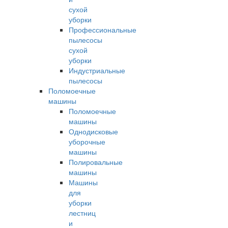
сухой
уборки
Профессиональные
пылесосы
сухой
уборки
Индустриальные
пылесосы
Поломоечные
машины
Поломоечные
машины
Однодисковые
уборочные
машины
Полировальные
машины
Машины
для
уборки
лестниц
и