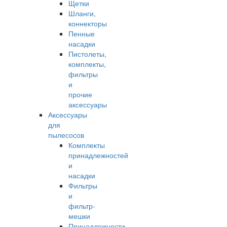
Щетки
Шланги,
коннекторы
Пенные
насадки
Пистолеты,
комплекты,
фильтры
и
прочие
аксессуары
Аксессуары
для
пылесосов
Комплекты
принадлежностей
и
насадки
Фильтры
и
фильтр-
мешки
Принадлежности