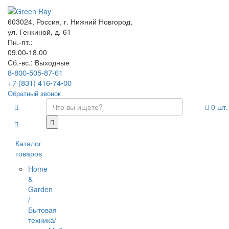
603024, Россия, г. Нижний Новгород,
ул. Генкиной, д. 61
Пн.-пт.:
09.00-18.00
Сб.-вс.: Выходные
8-800-505-87-61
+7 (831) 416-74-00
Обратный звонок
0
шт.
Каталог
товаров
Home
&
Garden
/
Бытовая
техника/