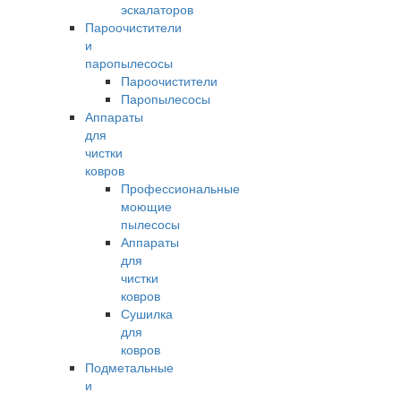
эскалаторов
Пароочистители
и
паропылесосы
Пароочистители
Паропылесосы
Аппараты
для
чистки
ковров
Профессиональные
моющие
пылесосы
Аппараты
для
чистки
ковров
Сушилка
для
ковров
Подметальные
и