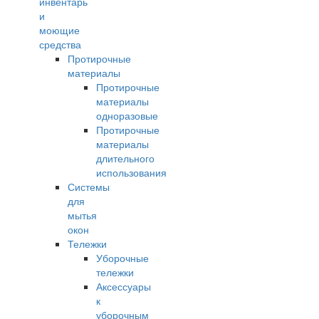
инвентарь
и
моющие
средства
Протирочные
материалы
Протирочные
материалы
одноразовые
Протирочные
материалы
длительного
использования
Системы
для
мытья
окон
Тележки
Уборочные
тележки
Аксессуары
к
уборочным