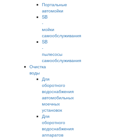
Портальные
автомойки
SB
-
мойки
самообслуживания
SB
-
пылесосы
самообслуживания
Очистка
воды
Для
оборотного
водоснабжения
автомобильных
моечных
установок
Для
оборотного
водоснабжения
аппаратов