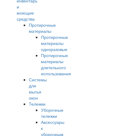
инвентарь
и
моющие
средства
Протирочные
материалы
Протирочные
материалы
одноразовые
Протирочные
материалы
длительного
использования
Системы
для
мытья
окон
Тележки
Уборочные
тележки
Аксессуары
к
уборочным