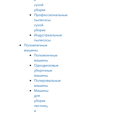
сухой
уборки
Профессиональные
пылесосы
сухой
уборки
Индустриальные
пылесосы
Поломоечные
машины
Поломоечные
машины
Однодисковые
уборочные
машины
Полировальные
машины
Машины
для
уборки
лестниц
и