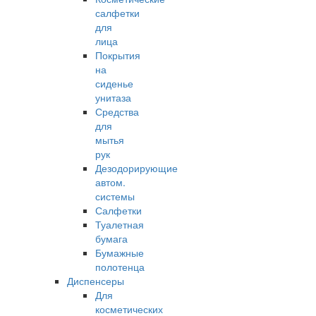
салфетки
для
лица
Покрытия
на
сиденье
унитаза
Средства
для
мытья
рук
Дезодорирующие
автом.
системы
Салфетки
Туалетная
бумага
Бумажные
полотенца
Диспенсеры
Для
косметических