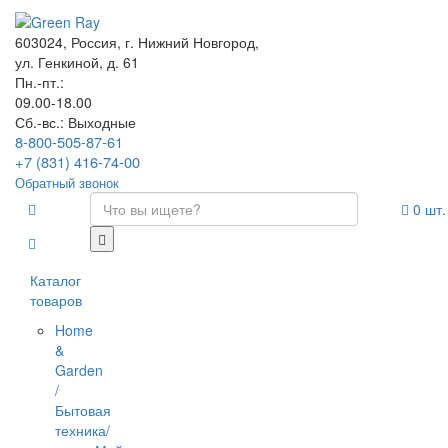
603024, Россия, г. Нижний Новгород,
ул. Генкиной, д. 61
Пн.-пт.:
09.00-18.00
Сб.-вс.: Выходные
8-800-505-87-61
+7 (831) 416-74-00
Обратный звонок
0
шт.
Каталог
товаров
Home
&
Garden
/
Бытовая
техника/