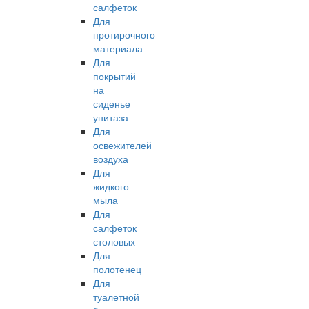
салфеток
Для
протирочного
материала
Для
покрытий
на
сиденье
унитаза
Для
освежителей
воздуха
Для
жидкого
мыла
Для
салфеток
столовых
Для
полотенец
Для
туалетной