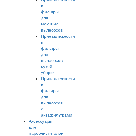
и
фильтры
для
моющих
пылесосов
Принадлежности
и
фильтры
для
пылесосов
сухой
уборки
Принадлежности
и
фильтры
для
пылесосов
с
аквафильтрами
Аксессуары
для
пароочистителей