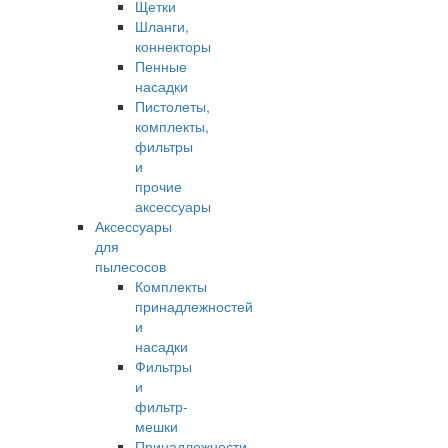
Щетки
Шланги,
коннекторы
Пенные
насадки
Пистолеты,
комплекты,
фильтры
и
прочие
аксессуары
Аксессуары
для
пылесосов
Комплекты
принадлежностей
и
насадки
Фильтры
и
фильтр-
мешки
Принадлежности