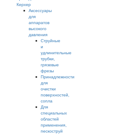
Керхер
Аксессуары
для
аппаратов
высокого
давления
Струйные
и
удлинительные
трубки,
грязевые
фрезы
Принадлежности
для
очистки
поверхностей,
сопла
Для
специальных
областей
применения,
пескоструй