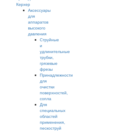
Керхер
Аксессуары
для
аппаратов
высокого
давления
Струйные
и
удлинительные
трубки,
грязевые
фрезы
Принадлежности
для
очистки
поверхностей,
сопла
Для
специальных
областей
применения,
пескоструй