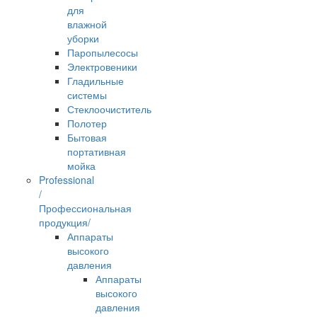
для
влажной
уборки
Паропылесосы
Электровеники
Гладильные
системы
Стеклоочиститель
Полотер
Бытовая
портативная
мойка
Professional
/
Профессиональная
продукция/
Аппараты
высокого
давления
Аппараты
высокого
давления