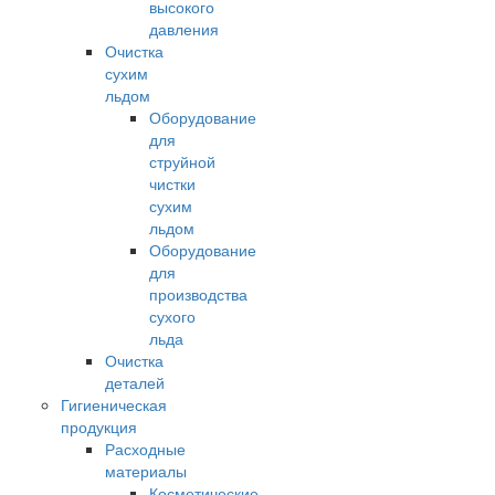
высокого
давления
Очистка
сухим
льдом
Оборудование
для
струйной
чистки
сухим
льдом
Оборудование
для
производства
сухого
льда
Очистка
деталей
Гигиеническая
продукция
Расходные
материалы
Косметические