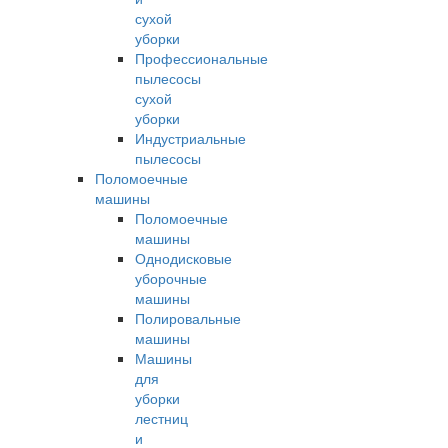
сухой
уборки
Профессиональные
пылесосы
сухой
уборки
Индустриальные
пылесосы
Поломоечные
машины
Поломоечные
машины
Однодисковые
уборочные
машины
Полировальные
машины
Машины
для
уборки
лестниц
и