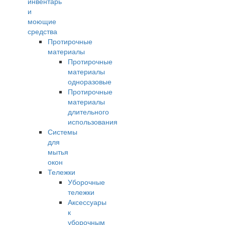
инвентарь
и
моющие
средства
Протирочные
материалы
Протирочные
материалы
одноразовые
Протирочные
материалы
длительного
использования
Системы
для
мытья
окон
Тележки
Уборочные
тележки
Аксессуары
к
уборочным