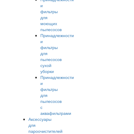
и
фильтры
для
моющих
пылесосов
Принадлежности
и
фильтры
для
пылесосов
сухой
уборки
Принадлежности
и
фильтры
для
пылесосов
с
аквафильтрами
Аксессуары
для
пароочистителей