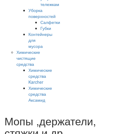
тележкам
Уборка
поверхностей
Салфетки
Губки
Контейнеры
для
мусора
Химические
чистящие
средства
Химические
средства
Karcher
Химические
средства
Аксамид
Мопы ,держатели,
стяжки и др.