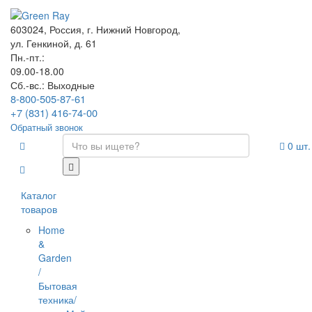
603024, Россия, г. Нижний Новгород,
ул. Генкиной, д. 61
Пн.-пт.:
09.00-18.00
Сб.-вс.: Выходные
8-800-505-87-61
+7 (831) 416-74-00
Обратный звонок
0
шт.
Каталог
товаров
Home
&
Garden
/
Бытовая
техника/