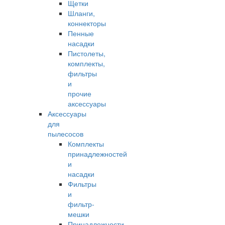
Щетки
Шланги,
коннекторы
Пенные
насадки
Пистолеты,
комплекты,
фильтры
и
прочие
аксессуары
Аксессуары
для
пылесосов
Комплекты
принадлежностей
и
насадки
Фильтры
и
фильтр-
мешки
Принадлежности