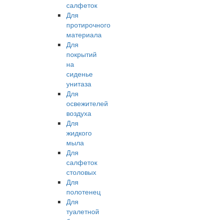
салфеток
Для
протирочного
материала
Для
покрытий
на
сиденье
унитаза
Для
освежителей
воздуха
Для
жидкого
мыла
Для
салфеток
столовых
Для
полотенец
Для
туалетной