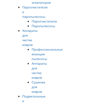
эскалаторов
Пароочистители
и
паропылесосы
Пароочистители
Паропылесосы
Аппараты
для
чистки
ковров
Профессиональные
моющие
пылесосы
Аппараты
для
чистки
ковров
Сушилка
для
ковров
Подметальные
и