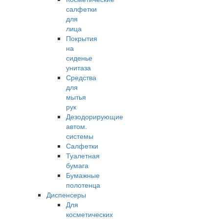
салфетки
для
лица
Покрытия
на
сиденье
унитаза
Средства
для
мытья
рук
Дезодорирующие
автом.
системы
Салфетки
Туалетная
бумага
Бумажные
полотенца
Диспенсеры
Для
косметических