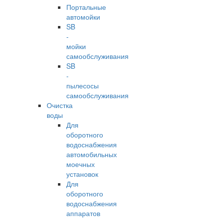
Портальные
автомойки
SB
-
мойки
самообслуживания
SB
-
пылесосы
самообслуживания
Очистка
воды
Для
оборотного
водоснабжения
автомобильных
моечных
установок
Для
оборотного
водоснабжения
аппаратов