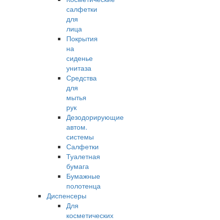
салфетки
для
лица
Покрытия
на
сиденье
унитаза
Средства
для
мытья
рук
Дезодорирующие
автом.
системы
Салфетки
Туалетная
бумага
Бумажные
полотенца
Диспенсеры
Для
косметических