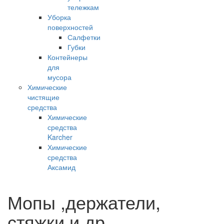
тележкам
Уборка
поверхностей
Салфетки
Губки
Контейнеры
для
мусора
Химические
чистящие
средства
Химические
средства
Karcher
Химические
средства
Аксамид
Мопы ,держатели,
стяжки и др.