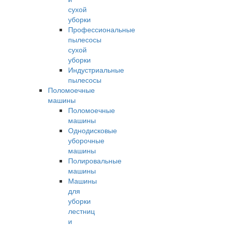
сухой
уборки
Профессиональные
пылесосы
сухой
уборки
Индустриальные
пылесосы
Поломоечные
машины
Поломоечные
машины
Однодисковые
уборочные
машины
Полировальные
машины
Машины
для
уборки
лестниц
и