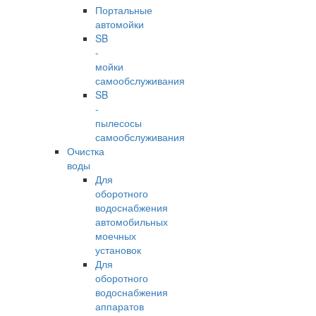
Портальные
автомойки
SB
-
мойки
самообслуживания
SB
-
пылесосы
самообслуживания
Очистка
воды
Для
оборотного
водоснабжения
автомобильных
моечных
установок
Для
оборотного
водоснабжения
аппаратов