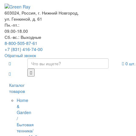
603024, Россия, г. Нижний Новгород,
ул. Генкиной, д. 61
Пн.-пт.:
09.00-18.00
Сб.-вс.: Выходные
8-800-505-87-61
+7 (831) 416-74-00
Обратный звонок
0
шт.
Каталог
товаров
Home
&
Garden
/
Бытовая
техника/