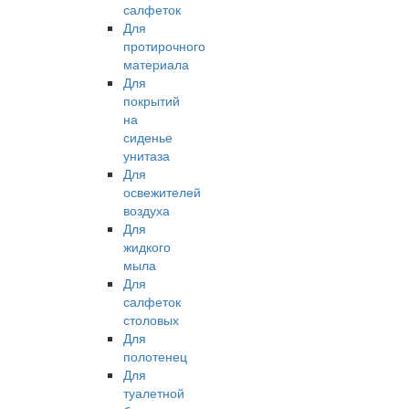
салфеток
Для
протирочного
материала
Для
покрытий
на
сиденье
унитаза
Для
освежителей
воздуха
Для
жидкого
мыла
Для
салфеток
столовых
Для
полотенец
Для
туалетной