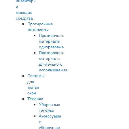
инвентарь
и
моющие
средства
Протирочные
материалы
Протирочные
материалы
одноразовые
Протирочные
материалы
длительного
использования
Системы
для
мытья
окон
Тележки
Уборочные
тележки
Аксессуары
к
уборочным