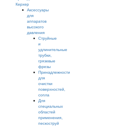
Керхер
Аксессуары
для
аппаратов
высокого
давления
Струйные
и
удлинительные
трубки,
грязевые
фрезы
Принадлежности
для
очистки
поверхностей,
сопла
Для
специальных
областей
применения,
пескоструй