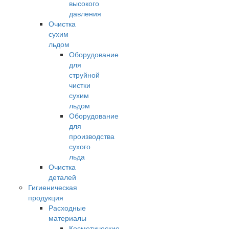
высокого
давления
Очистка
сухим
льдом
Оборудование
для
струйной
чистки
сухим
льдом
Оборудование
для
производства
сухого
льда
Очистка
деталей
Гигиеническая
продукция
Расходные
материалы
Косметические