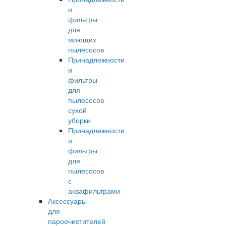
и
фильтры
для
моющих
пылесосов
Принадлежности
и
фильтры
для
пылесосов
сухой
уборки
Принадлежности
и
фильтры
для
пылесосов
с
аквафильтрами
Аксессуары
для
пароочистителей