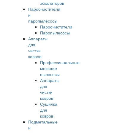
эскалаторов
Пароочистители
и
паропылесосы
Пароочистители
Паропылесосы
Аппараты
для
чистки
ковров
Профессиональные
моющие
пылесосы
Аппараты
для
чистки
ковров
Сушилка
для
ковров
Подметальные
и