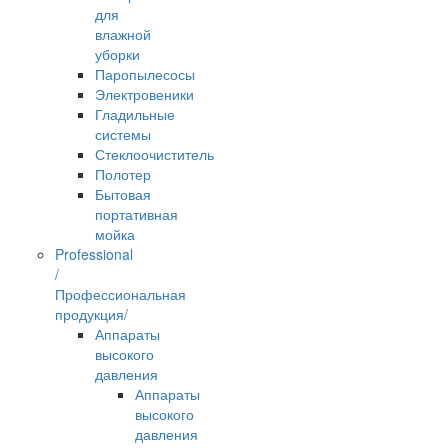
для
влажной
уборки
Паропылесосы
Электровеники
Гладильные
системы
Стеклоочиститель
Полотер
Бытовая
портативная
мойка
Professional
/
Профессиональная
продукция/
Аппараты
высокого
давления
Аппараты
высокого
давления