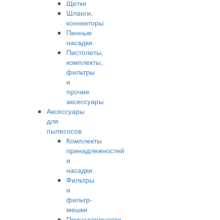
Щетки
Шланги,
коннекторы
Пенные
насадки
Пистолеты,
комплекты,
фильтры
и
прочие
аксессуары
Аксессуары
для
пылесосов
Комплекты
принадлежностей
и
насадки
Фильтры
и
фильтр-
мешки
Принадлежности