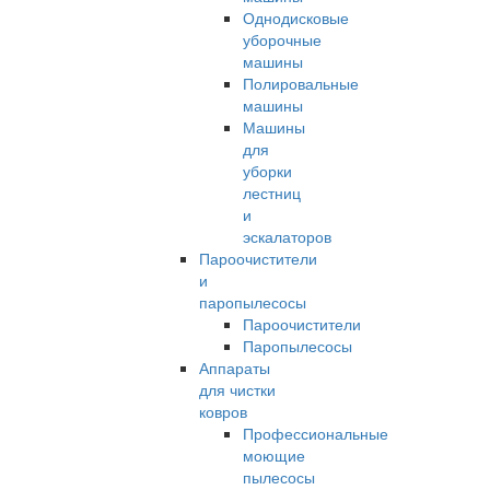
Однодисковые
уборочные
машины
Полировальные
машины
Машины
для
уборки
лестниц
и
эскалаторов
Пароочистители
и
паропылесосы
Пароочистители
Паропылесосы
Аппараты
для чистки
ковров
Профессиональные
моющие
пылесосы