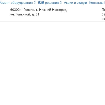
Ремонт оборудования
B2B решения
Акции и cкидки
Контакты
603024, Россия, г. Нижний Новгород,
Пн
ул. Генкиной, д. 61
09
С