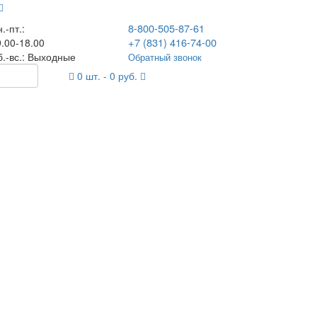
8-800-505-87-61
.-пт.:
+7 (831) 416-74-00
.00-18.00
б.-вс.: Выходные
Обратный звонок
0
шт. -
0
руб.