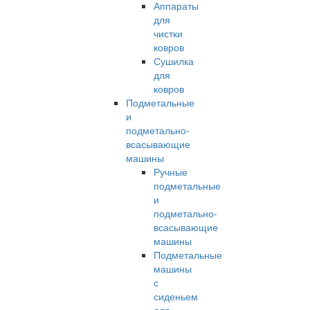
Аппараты
для
чистки
ковров
Сушилка
для
ковров
Подметальные
и
подметально-
всасывающие
машины
Ручные
подметальные
и
подметально-
всасывающие
машины
Подметальные
машины
с
сиденьем