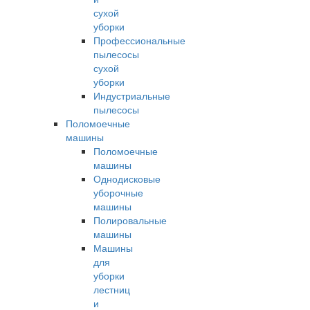
сухой
уборки
Профессиональные
пылесосы
сухой
уборки
Индустриальные
пылесосы
Поломоечные
машины
Поломоечные
машины
Однодисковые
уборочные
машины
Полировальные
машины
Машины
для
уборки
лестниц
и