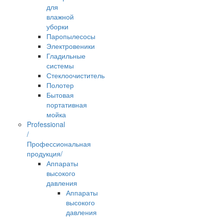
для
влажной
уборки
Паропылесосы
Электровеники
Гладильные
системы
Стеклоочиститель
Полотер
Бытовая
портативная
мойка
Professional
/
Профессиональная
продукция/
Аппараты
высокого
давления
Аппараты
высокого
давления