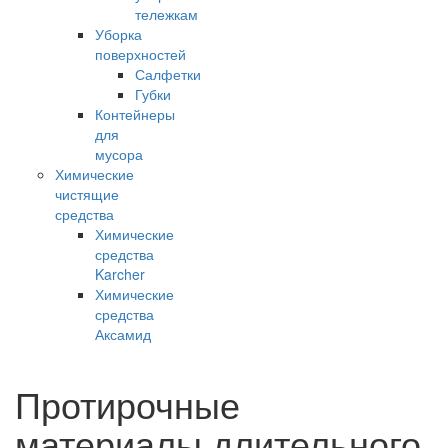
тележкам
Уборка
поверхностей
Салфетки
Губки
Контейнеры
для
мусора
Химические
чистящие
средства
Химические
средства
Karcher
Химические
средства
Аксамид
Протирочные
материалы длительного