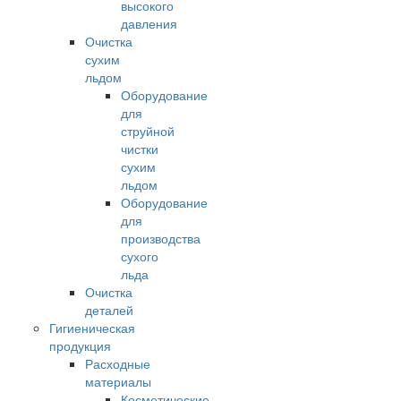
высокого
давления
Очистка
сухим
льдом
Оборудование
для
струйной
чистки
сухим
льдом
Оборудование
для
производства
сухого
льда
Очистка
деталей
Гигиеническая
продукция
Расходные
материалы
Косметические