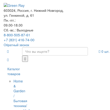
603024, Россия, г. Нижний Новгород,
ул. Генкиной, д. 61
Пн.-пт.:
09.00-18.00
Сб.-вс.: Выходные
8-800-505-87-61
+7 (831) 416-74-00
Обратный звонок
0
шт.
Каталог
товаров
Home
&
Garden
/
Бытовая
техника/