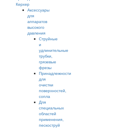
Керхер
Аксессуары
для
аппаратов
высокого
давления
Струйные
и
удлинительные
трубки,
грязевые
фрезы
Принадлежности
для
очистки
поверхностей,
сопла
Для
специальных
областей
применения,
пескоструй