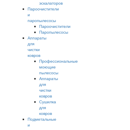
эскалаторов
Пароочистители
и
паропылесосы
Пароочистители
Паропылесосы
Аппараты
для
чистки
ковров
Профессиональные
моющие
пылесосы
Аппараты
для
чистки
ковров
Сушилка
для
ковров
Подметальные
и