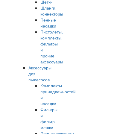
Щетки
Шланги,
коннекторы
Пенные
насадки
Пистолеты,
комплекты,
фильтры
и
прочие
аксессуары
Аксессуары
для
пылесосов
Комплекты
принадлежностей
и
насадки
Фильтры
и
фильтр-
мешки
Принадлежности