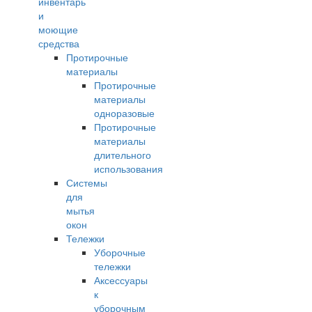
инвентарь
и
моющие
средства
Протирочные
материалы
Протирочные
материалы
одноразовые
Протирочные
материалы
длительного
использования
Системы
для
мытья
окон
Тележки
Уборочные
тележки
Аксессуары
к
уборочным