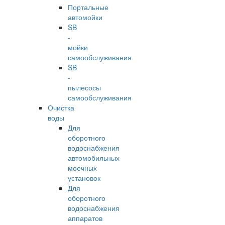
Портальные
автомойки
SB
-
мойки
самообслуживания
SB
-
пылесосы
самообслуживания
Очистка
воды
Для
оборотного
водоснабжения
автомобильных
моечных
установок
Для
оборотного
водоснабжения
аппаратов