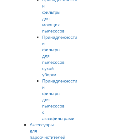
и
фильтры
для
моющих
пылесосов
Принадлежности
и
фильтры
для
пылесосов
сухой
уборки
Принадлежности
и
фильтры
для
пылесосов
с
аквафильтрами
Аксессуары
для
пароочистителей