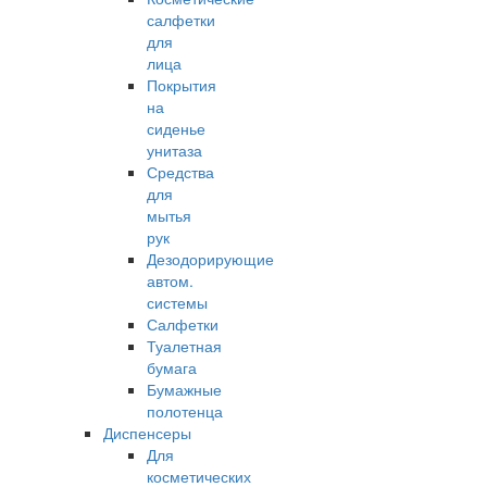
салфетки
для
лица
Покрытия
на
сиденье
унитаза
Средства
для
мытья
рук
Дезодорирующие
автом.
системы
Салфетки
Туалетная
бумага
Бумажные
полотенца
Диспенсеры
Для
косметических