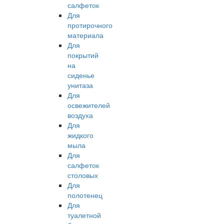
салфеток
Для
протирочного
материала
Для
покрытий
на
сиденье
унитаза
Для
освежителей
воздуха
Для
жидкого
мыла
Для
салфеток
столовых
Для
полотенец
Для
туалетной