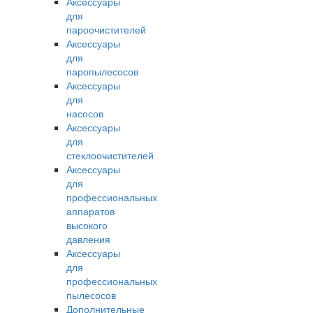
Аксессуары
для
пароочистителей
Аксессуары
для
паропылесосов
Аксессуары
для
насосов
Аксессуары
для
стеклоочистителей
Аксессуары
для
профессиональных
аппаратов
высокого
давления
Аксессуары
для
профессиональных
пылесосов
Дополнительные