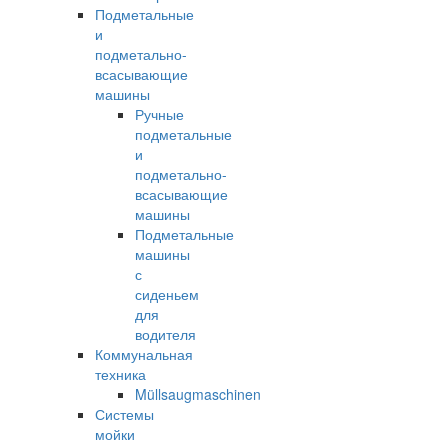
Подметальные
и
подметально-
всасывающие
машины
Ручные
подметальные
и
подметально-
всасывающие
машины
Подметальные
машины
с
сиденьем
для
водителя
Коммунальная
техника
Müllsaugmaschinen
Системы
мойки