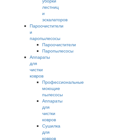
уборки
лестниц
и
эскалаторов
Пароочистители
и
паропылесосы
Пароочистители
Паропылесосы
Аппараты
для
чистки
ковров
Профессиональные
моющие
пылесосы
Аппараты
для
чистки
ковров
Сушилка
для
ковров