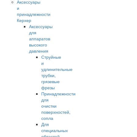
Аксессуары
и
принадлежности
Керхер
Аксессуары
для
аппаратов
высокого
давления
Струйные
и
удлинительные
трубки,
грязевые
фрезы
Принадлежности
для
очистки
поверхностей,
сопла
Для
специальных
областей