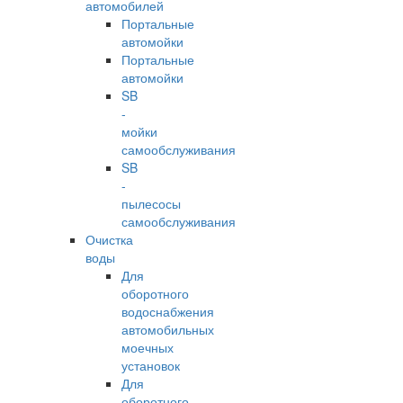
автомобилей
Портальные
автомойки
Портальные
автомойки
SB
-
мойки
самообслуживания
SB
-
пылесосы
самообслуживания
Очистка
воды
Для
оборотного
водоснабжения
автомобильных
моечных
установок
Для
оборотного