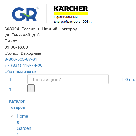
603024, Россия, г. Нижний Новгород,
ул. Генкиной, д. 61
Пн.-пт.:
09.00-18.00
Сб.-вс.: Выходные
8-800-505-87-61
+7 (831) 416-74-00
Обратный звонок
0
шт.
Каталог
товаров
Home
&
Garden
/