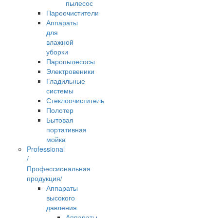
пылесос
Пароочистители
Аппараты
для
влажной
уборки
Паропылесосы
Электровеники
Гладильные
системы
Стеклоочиститель
Полотер
Бытовая
портативная
мойка
Professional
/
Профессиональная
продукция/
Аппараты
высокого
давления
Аппараты