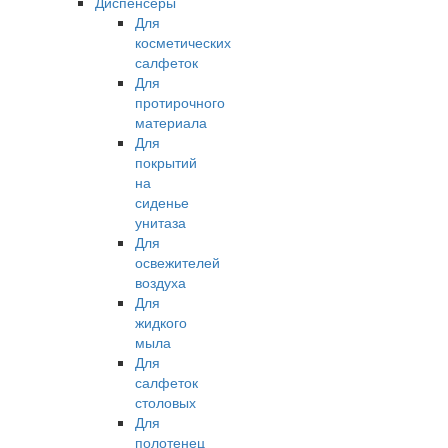
Диспенсеры
Для
косметических
салфеток
Для
протирочного
материала
Для
покрытий
на
сиденье
унитаза
Для
освежителей
воздуха
Для
жидкого
мыла
Для
салфеток
столовых
Для
полотенец