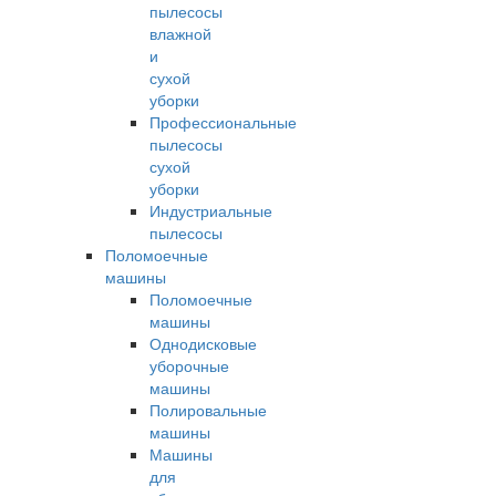
пылесосы
влажной
и
сухой
уборки
Профессиональные
пылесосы
сухой
уборки
Индустриальные
пылесосы
Поломоечные
машины
Поломоечные
машины
Однодисковые
уборочные
машины
Полировальные
машины
Машины
для