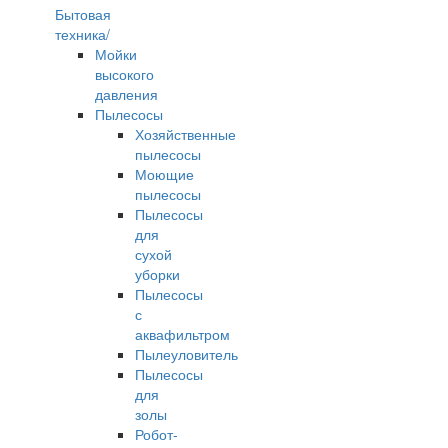
Бытовая
техника/
Мойки
высокого
давления
Пылесосы
Хозяйственные
пылесосы
Моющие
пылесосы
Пылесосы
для
сухой
уборки
Пылесосы
с
аквафильтром
Пылеуловитель
Пылесосы
для
золы
Робот-