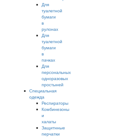
Для
туалетной
бумаги
в
рулонах
Для
туалетной
бумаги
в
пачках
Для
персональных
одноразовых
простыней
Специальная
одежда
Респираторы
Комбинезоны
и
халаты
Защитнные
перчатки