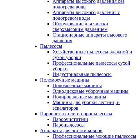
Аппараты высокого давления без
подогрева воды
Аппараты высокого давления с
подогревом воды
Оборудование для чистки
сверхвысоким давлением
Стационарные аппараты высокого
давления
Пылесосы
Хозяйственные пылесосы влажной и
сухой уборки
Профессиональные пылесосы сухой
уборки
Индустриальные пылесосы
Поломоечные машины
Поломоечные машины
Однодисковые уборочные машины
Полировальные машины
Машины для уборки лестниц и
эскалаторов
Пароочистители и паропылесосы
Пароочистители
Паропылесосы
Аппараты для чистки ковров
Профессиональные моющие пылесосы