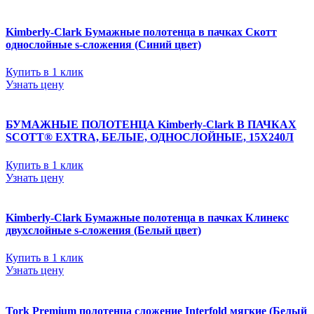
Kimberly-Clark Бумажные полотенца в пачках Скотт
однослойные s-сложения (Синий цвет)
Купить в 1 клик
Узнать цену
БУМАЖНЫЕ ПОЛОТЕНЦА Kimberly-Clark В ПАЧКАХ
SCOTT® EXTRA, БЕЛЫЕ, ОДНОСЛОЙНЫЕ, 15Х240Л
Купить в 1 клик
Узнать цену
Kimberly-Clark Бумажные полотенца в пачках Клинекс
двухслойные s-сложения (Белый цвет)
Купить в 1 клик
Узнать цену
Tork Premium полотенца сложение Interfold мягкие (Белый