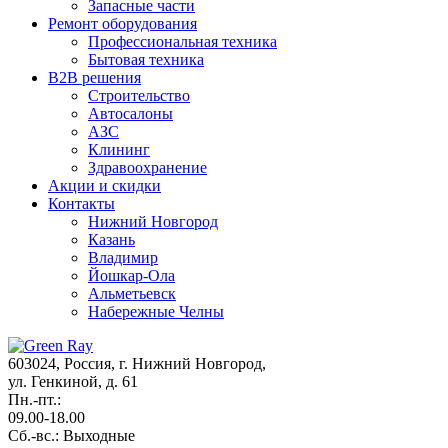
Запасные части
Ремонт оборудования
Профессиональная техника
Бытовая техника
B2B решения
Строительство
Автосалоны
АЗС
Клининг
Здравоохранение
Акции и cкидки
Контакты
Нижний Новгород
Казань
Владимир
Йошкар-Ола
Альметьевск
Набережные Челны
603024, Россия, г. Нижний Новгород,
ул. Генкиной, д. 61
Пн.-пт.:
09.00-18.00
Сб.-вс.: Выходные