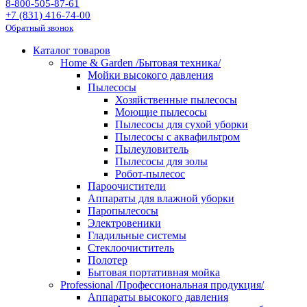
8-800-505-87-61
+7 (831) 416-74-00
Обратный звонок
Каталог товаров
Home & Garden /Бытовая техника/
Мойки высокого давления
Пылесосы
Хозяйственные пылесосы
Моющие пылесосы
Пылесосы для сухой уборки
Пылесосы с аквафильтром
Пылеуловитель
Пылесосы для золы
Робот-пылесос
Пароочистители
Аппараты для влажной уборки
Паропылесосы
Электровеники
Гладильные системы
Стеклоочиститель
Полотер
Бытовая портативная мойка
Professional /Профессиональная продукция/
Аппараты высокого давления