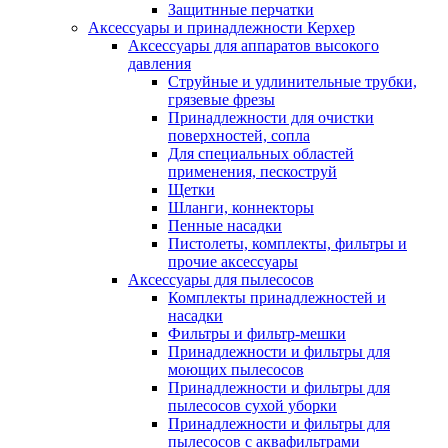
Защитнные перчатки
Аксессуары и принадлежности Керхер
Аксессуары для аппаратов высокого
давления
Струйные и удлинительные трубки,
грязевые фрезы
Принадлежности для очистки
поверхностей, сопла
Для специальных областей
применения, пескоструй
Щетки
Шланги, коннекторы
Пенные насадки
Пистолеты, комплекты, фильтры и
прочие аксессуары
Аксессуары для пылесосов
Комплекты принадлежностей и
насадки
Фильтры и фильтр-мешки
Принадлежности и фильтры для
моющих пылесосов
Принадлежности и фильтры для
пылесосов сухой уборки
Принадлежности и фильтры для
пылесосов с аквафильтрами