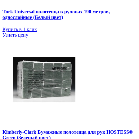
Tork Universal полотенца в рулонах 190 метров,
однослойные (Белый цвет)
Купить в 1 клик
Узнать цену
Kimberly-Clark Бумажные полотенца для рук HOSTESS®
Green (Зеленый цвет)