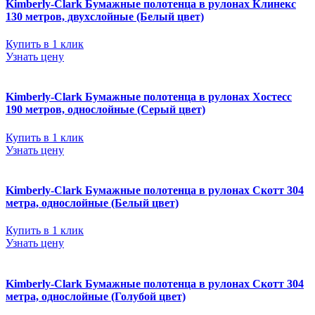
Kimberly-Clark Бумажные полотенца в рулонах Клинекс
130 метров, двухслойные (Белый цвет)
Купить в 1 клик
Узнать цену
Kimberly-Clark Бумажные полотенца в рулонах Хостесс
190 метров, однослойные (Серый цвет)
Купить в 1 клик
Узнать цену
Kimberly-Clark Бумажные полотенца в рулонах Скотт 304
метра, однослойные (Белый цвет)
Купить в 1 клик
Узнать цену
Kimberly-Clark Бумажные полотенца в рулонах Скотт 304
метра, однослойные (Голубой цвет)