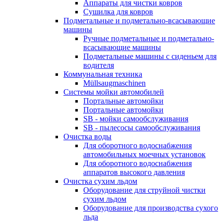
Аппараты для чистки ковров
Сушилка для ковров
Подметальные и подметально-всасывающие
машины
Ручные подметальные и подметально-
всасывающие машины
Подметальные машины с сиденьем для
водителя
Коммунальная техника
Müllsaugmaschinen
Системы мойки автомобилей
Портальные автомойки
Портальные автомойки
SB - мойки самообслуживания
SB - пылесосы самообслуживания
Очистка воды
Для оборотного водоснабжения
автомобильных моечных установок
Для оборотного водоснабжения
аппаратов высокого давления
Очистка сухим льдом
Оборудование для струйной чистки
сухим льдом
Оборудование для производства сухого
льда