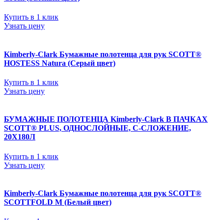
Купить в 1 клик
Узнать цену
Kimberly-Clark Бумажные полотенца для рук SCOTT®
HOSTESS Natura (Серый цвет)
Купить в 1 клик
Узнать цену
БУМАЖНЫЕ ПОЛОТЕНЦА Kimberly-Clark В ПАЧКАХ
SCOTT® PLUS, ОДНОСЛОЙНЫЕ, С-СЛОЖЕНИЕ,
20Х180Л
Купить в 1 клик
Узнать цену
Kimberly-Clark Бумажные полотенца для рук SCOTT®
SCOTTFOLD М (Белый цвет)