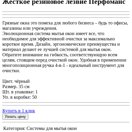
Жесткое резиновое лезвие Перфоманс
Грязные окна это помеха для любого бизнеса – будь то офисы,
магазины или учреждения.
Эволюционная система мытья окон имеет все, что
необходимое для эффективной очистки за максимально
короткое время. Дизайн, эргономические преимущества и
материал делают ее лучшей системой для мытья окон.
Обратите внимание на гибкость, соответствующую всем
целям, стоящим перед очисткой окон. Удобная в применении
многопозиционная ручка 4-в-1 - идеальный инструмент для
очистки.
Цвет. чёрный
Размер. 35 см
Шт. в упаковке: 1
Уп. в коробке: 50
Купить в 1 клик
Узнать цену
Категория:
Системы для мытья окон