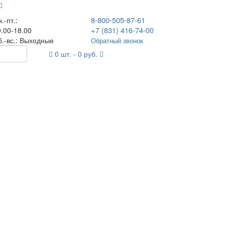
8-800-505-87-61
.-пт.:
+7 (831) 416-74-00
.00-18.00
б.-вс.: Выходные
Обратный звонок
0
шт. -
0
руб.