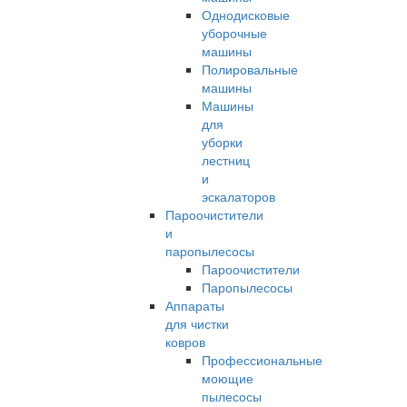
Однодисковые
уборочные
машины
Полировальные
машины
Машины
для
уборки
лестниц
и
эскалаторов
Пароочистители
и
паропылесосы
Пароочистители
Паропылесосы
Аппараты
для чистки
ковров
Профессиональные
моющие
пылесосы