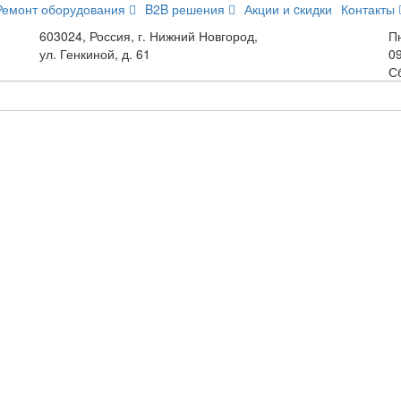
Ремонт оборудования
B2B решения
Акции и cкидки
Контакты
603024, Россия, г. Нижний Новгород,
Пн
ул. Генкиной, д. 61
09
С