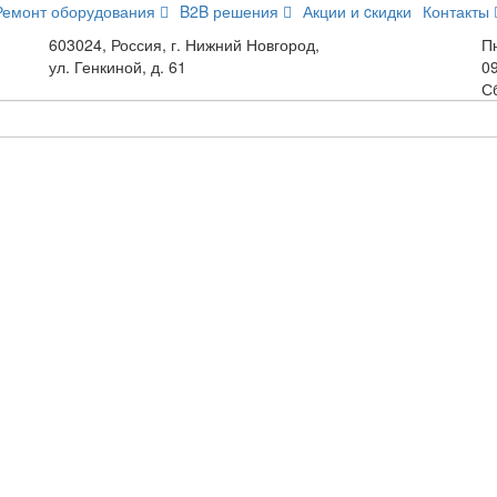
Ремонт оборудования
B2B решения
Акции и cкидки
Контакты
603024, Россия, г. Нижний Новгород,
Пн
ул. Генкиной, д. 61
09
С