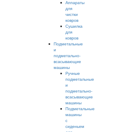
Аппараты
для
чистки
ковров
Сушилка
для
ковров
Подметальные
и
подметально-
всасывающие
машины
Ручные
подметальные
и
подметально-
всасывающие
машины
Подметальные
машины
с
сиденьем