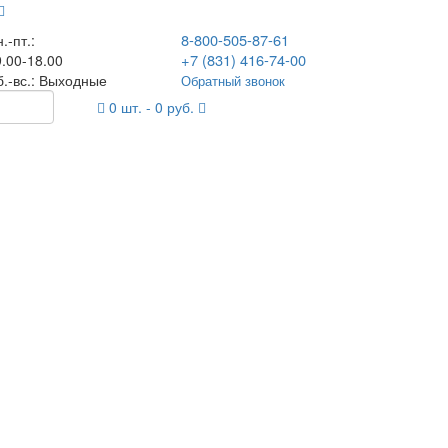
8-800-505-87-61
.-пт.:
+7 (831) 416-74-00
.00-18.00
б.-вс.: Выходные
Обратный звонок
0
шт. -
0
руб.