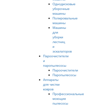
Однодисковые
уборочные
машины
Полировальные
машины
Машины
для
уборки
лестниц
и
эскалаторов
Пароочистители
и
паропылесосы
Пароочистители
Паропылесосы
Аппараты
для чистки
ковров
Профессиональные
моющие
пылесосы