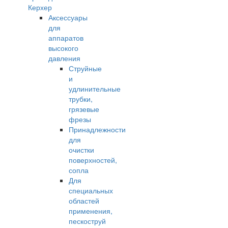
Керхер
Аксессуары
для
аппаратов
высокого
давления
Струйные
и
удлинительные
трубки,
грязевые
фрезы
Принадлежности
для
очистки
поверхностей,
сопла
Для
специальных
областей
применения,
пескоструй