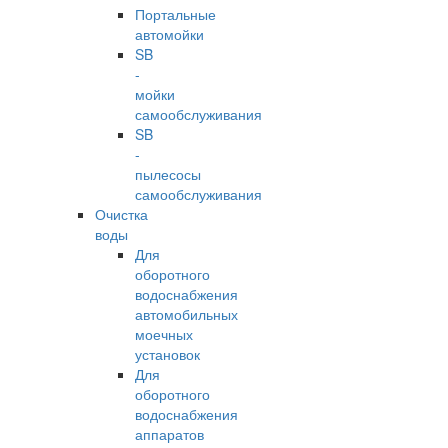
Портальные
автомойки
SB
-
мойки
самообслуживания
SB
-
пылесосы
самообслуживания
Очистка
воды
Для
оборотного
водоснабжения
автомобильных
моечных
установок
Для
оборотного
водоснабжения
аппаратов