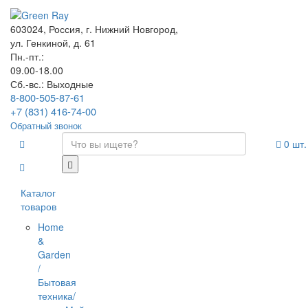
603024, Россия, г. Нижний Новгород,
ул. Генкиной, д. 61
Пн.-пт.:
09.00-18.00
Сб.-вс.: Выходные
8-800-505-87-61
+7 (831) 416-74-00
Обратный звонок
0
шт.
Каталог
товаров
Home
&
Garden
/
Бытовая
техника/