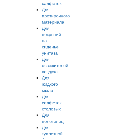
салфеток
Для
протирочного
материала
Для
покрытий
на
сиденье
унитаза
Для
освежителей
воздуха
Для
жидкого
мыла
Для
салфеток
столовых
Для
полотенец
Для
туалетной