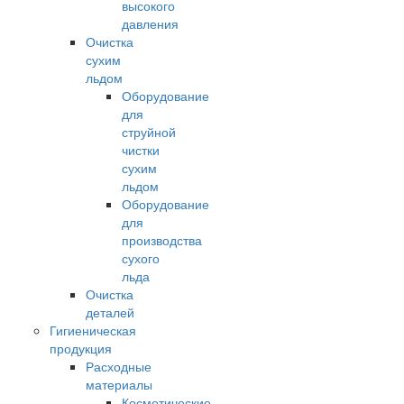
высокого
давления
Очистка
сухим
льдом
Оборудование
для
струйной
чистки
сухим
льдом
Оборудование
для
производства
сухого
льда
Очистка
деталей
Гигиеническая
продукция
Расходные
материалы
Косметические