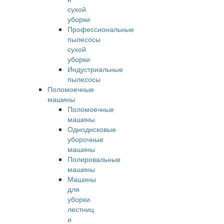
сухой
уборки
Профессиональные
пылесосы
сухой
уборки
Индустриальные
пылесосы
Поломоечные
машины
Поломоечные
машины
Однодисковые
уборочные
машины
Полировальные
машины
Машины
для
уборки
лестниц
и