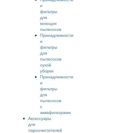
и
фильтры
для
моющих
пылесосов
Принадлежности
и
фильтры
для
пылесосов
сухой
уборки
Принадлежности
и
фильтры
для
пылесосов
с
аквафильтрами
Аксессуары
для
пароочистителей