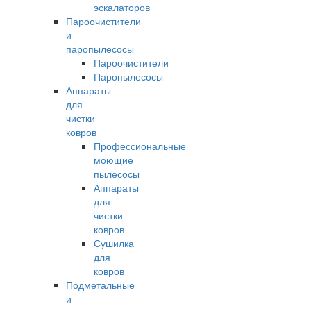
эскалаторов
Пароочистители
и
паропылесосы
Пароочистители
Паропылесосы
Аппараты
для
чистки
ковров
Профессиональные
моющие
пылесосы
Аппараты
для
чистки
ковров
Сушилка
для
ковров
Подметальные
и