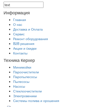
Информация
Главная
О нас
Доставка и Оплата
Сервис
Ремонт оборудования
B2B решения
Акции и cкидки
Контакты
Техника Керхер
Минимойки
Пароочистители
Паропылесосы
Пылесосы
Насосы
Стеклоочистители
Электровеники
Системы полива и орошения