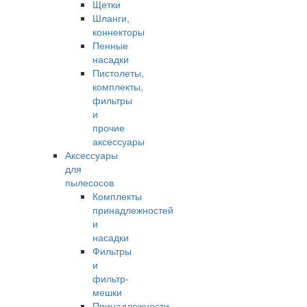
Щетки
Шланги,
коннекторы
Пенные
насадки
Пистолеты,
комплекты,
фильтры
и
прочие
аксессуары
Аксессуары
для
пылесосов
Комплекты
принадлежностей
и
насадки
Фильтры
и
фильтр-
мешки
Принадлежности