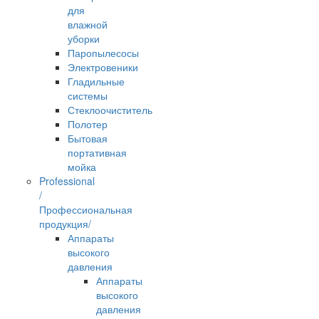
для
влажной
уборки
Паропылесосы
Электровеники
Гладильные
системы
Стеклоочиститель
Полотер
Бытовая
портативная
мойка
Professional
/
Профессиональная
продукция/
Аппараты
высокого
давления
Аппараты
высокого
давления