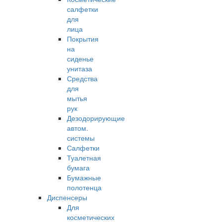
салфетки
для
лица
Покрытия
на
сиденье
унитаза
Средства
для
мытья
рук
Дезодорирующие
автом.
системы
Салфетки
Туалетная
бумага
Бумажные
полотенца
Диспенсеры
Для
косметических