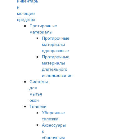
инвентарь
и
моющие
средства
Протирочные
материалы
Протирочные
материалы
одноразовые
Протирочные
материалы
длительного
использования
Системы
для
мытья
окон
Тележки
Уборочные
тележки
Аксессуары
к
уборочным