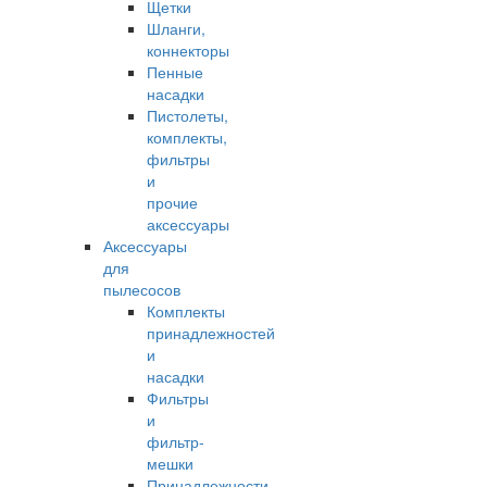
Щетки
Шланги,
коннекторы
Пенные
насадки
Пистолеты,
комплекты,
фильтры
и
прочие
аксессуары
Аксессуары
для
пылесосов
Комплекты
принадлежностей
и
насадки
Фильтры
и
фильтр-
мешки
Принадлежности