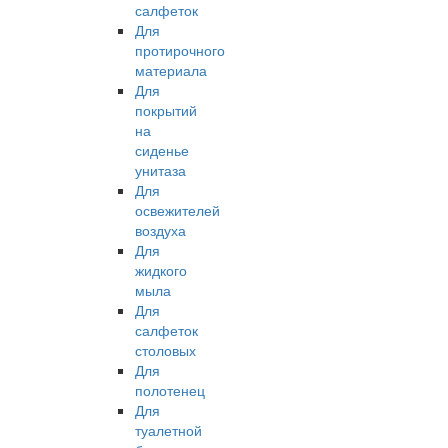
салфеток
Для
протирочного
материала
Для
покрытий
на
сиденье
унитаза
Для
освежителей
воздуха
Для
жидкого
мыла
Для
салфеток
столовых
Для
полотенец
Для
туалетной