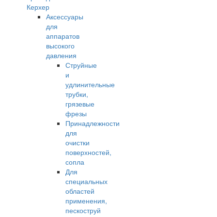
Керхер
Аксессуары
для
аппаратов
высокого
давления
Струйные
и
удлинительные
трубки,
грязевые
фрезы
Принадлежности
для
очистки
поверхностей,
сопла
Для
специальных
областей
применения,
пескоструй