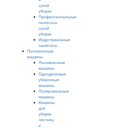
сухой
уборки
Профессиональные
пылесосы
сухой
уборки
Индустриальные
пылесосы
Поломоечные
машины
Поломоечные
машины
Однодисковые
уборочные
машины
Полировальные
машины
Машины
для
уборки
лестниц
и