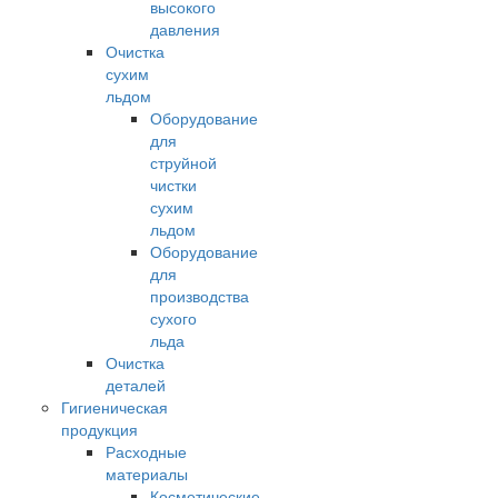
высокого
давления
Очистка
сухим
льдом
Оборудование
для
струйной
чистки
сухим
льдом
Оборудование
для
производства
сухого
льда
Очистка
деталей
Гигиеническая
продукция
Расходные
материалы
Косметические