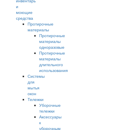
инвентарь
и
моющие
средства
Протирочные
материалы
Протирочные
материалы
одноразовые
Протирочные
материалы
длительного
использования
Системы
для
мытья
окон
Тележки
Уборочные
тележки
Аксессуары
к
уборочным