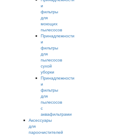
и
фильтры
для
моющих
пылесосов
Принадлежности
и
фильтры
для
пылесосов
сухой
уборки
Принадлежности
и
фильтры
для
пылесосов
с
аквафильтрами
Аксессуары
для
пароочистителей