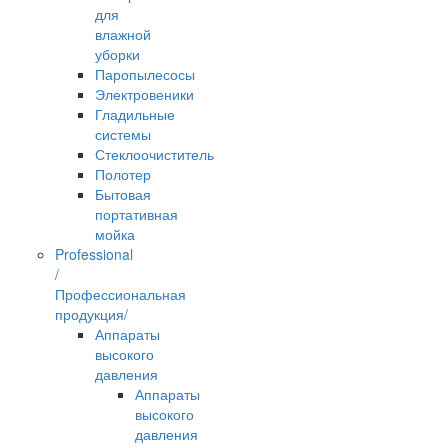
для
влажной
уборки
Паропылесосы
Электровеники
Гладильные
системы
Стеклоочиститель
Полотер
Бытовая
портативная
мойка
Professional
/
Профессиональная
продукция/
Аппараты
высокого
давления
Аппараты
высокого
давления