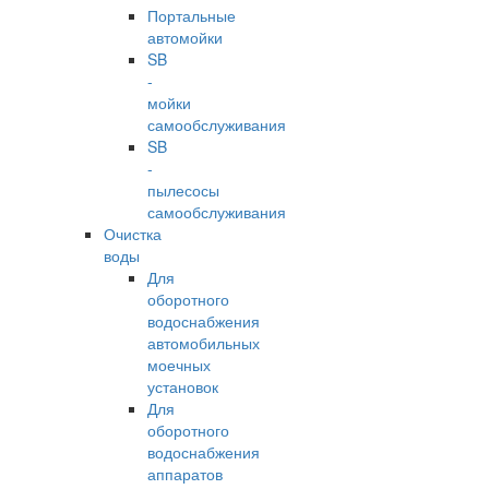
Портальные
автомойки
SB
-
мойки
самообслуживания
SB
-
пылесосы
самообслуживания
Очистка
воды
Для
оборотного
водоснабжения
автомобильных
моечных
установок
Для
оборотного
водоснабжения
аппаратов