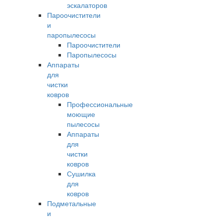
эскалаторов
Пароочистители
и
паропылесосы
Пароочистители
Паропылесосы
Аппараты
для
чистки
ковров
Профессиональные
моющие
пылесосы
Аппараты
для
чистки
ковров
Сушилка
для
ковров
Подметальные
и