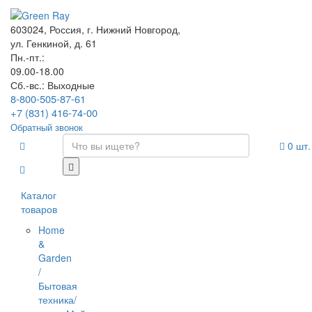
603024, Россия, г. Нижний Новгород,
ул. Генкиной, д. 61
Пн.-пт.:
09.00-18.00
Сб.-вс.: Выходные
8-800-505-87-61
+7 (831) 416-74-00
Обратный звонок
0
шт.
Каталог
товаров
Home
&
Garden
/
Бытовая
техника/