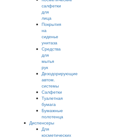
салфетки
для
лица
Покрытия
на
сиденье
унитаза
Средства
для
мытья
рук
Дезодорирующие
автом.
системы
Салфетки
Туалетная
бумага
Бумажные
полотенца
Диспенсеры
Для
косметических