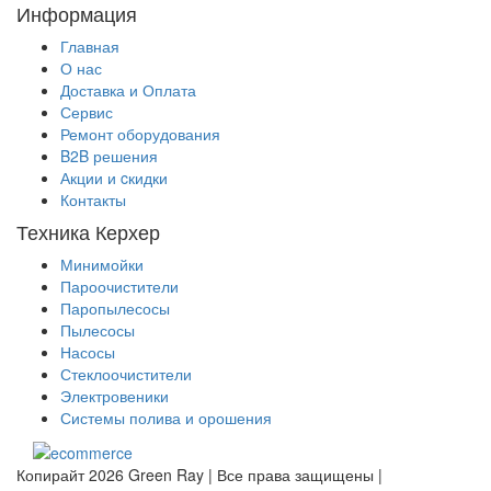
Информация
Главная
О нас
Доставка и Оплата
Сервис
Ремонт оборудования
B2B решения
Акции и cкидки
Контакты
Техника Керхер
Минимойки
Пароочистители
Паропылесосы
Пылесосы
Насосы
Стеклоочистители
Электровеники
Системы полива и орошения
Копирайт 2026 Green Ray | Все права защищены |