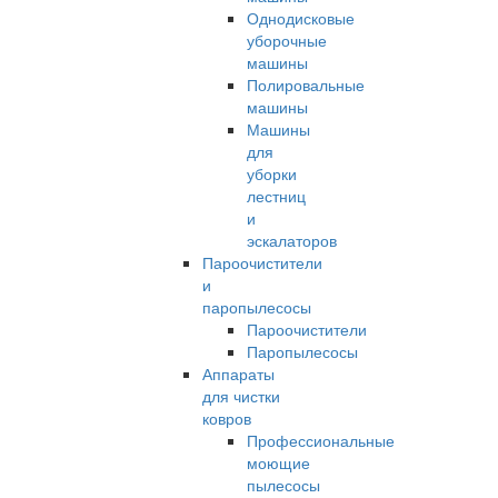
Однодисковые
уборочные
машины
Полировальные
машины
Машины
для
уборки
лестниц
и
эскалаторов
Пароочистители
и
паропылесосы
Пароочистители
Паропылесосы
Аппараты
для чистки
ковров
Профессиональные
моющие
пылесосы