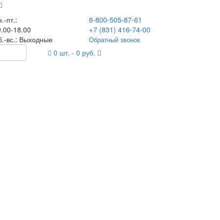
8-800-505-87-61
.-пт.:
+7 (831) 416-74-00
.00-18.00
б.-вс.: Выходные
Обратный звонок
0
шт. -
0
руб.