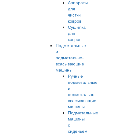
Аппараты
для
чистки
ковров
Сушилка
для
ковров
Подметальные
и
подметально-
всасывающие
машины
Ручные
подметальные
и
подметально-
всасывающие
машины
Подметальные
машины
с
сиденьем