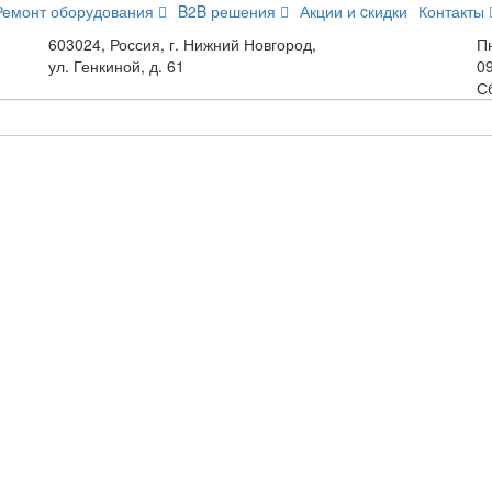
Ремонт оборудования
B2B решения
Акции и cкидки
Контакты
603024, Россия, г. Нижний Новгород,
Пн
ул. Генкиной, д. 61
09
С