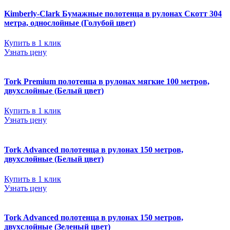
Kimberly-Clark Бумажные полотенца в рулонах Скотт 304
метра, однослойные (Голубой цвет)
Купить в 1 клик
Узнать цену
Tork Premium полотенца в рулонах мягкие 100 метров,
двухслойные (Белый цвет)
Купить в 1 клик
Узнать цену
Tork Advanced полотенца в рулонах 150 метров,
двухслойные (Белый цвет)
Купить в 1 клик
Узнать цену
Tork Advanced полотенца в рулонах 150 метров,
двухслойные (Зеленый цвет)