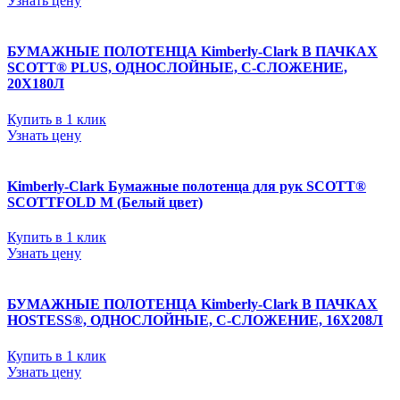
Узнать цену
БУМАЖНЫЕ ПОЛОТЕНЦА Kimberly-Clark В ПАЧКАХ
SCOTT® PLUS, ОДНОСЛОЙНЫЕ, С-СЛОЖЕНИЕ,
20Х180Л
Купить в 1 клик
Узнать цену
Kimberly-Clark Бумажные полотенца для рук SCOTT®
SCOTTFOLD М (Белый цвет)
Купить в 1 клик
Узнать цену
БУМАЖНЫЕ ПОЛОТЕНЦА Kimberly-Clark В ПАЧКАХ
HOSTESS®, ОДНОСЛОЙНЫЕ, С-СЛОЖЕНИЕ, 16Х208Л
Купить в 1 клик
Узнать цену