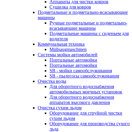
Аппараты для чистки ковров
Сушилка для ковров
Подметальные и подметально-всасывающие
машины
Ручные подметальные и подметально-
всасывающие машины
Подметальные машины с сиденьем для
водителя
Коммунальная техника
Müllsaugmaschinen
Системы мойки автомобилей
Портальные автомойки
Портальные автомойки
SB - мойки самообслуживания
SB - пылесосы самообслуживания
Очистка воды
Для оборотного водоснабжения
автомобильных моечных установок
Для оборотного водоснабжения
аппаратов высокого давления
Очистка сухим льдом
Оборудование для струйной чистки
сухим льдом
Оборудование для производства сухого
льда