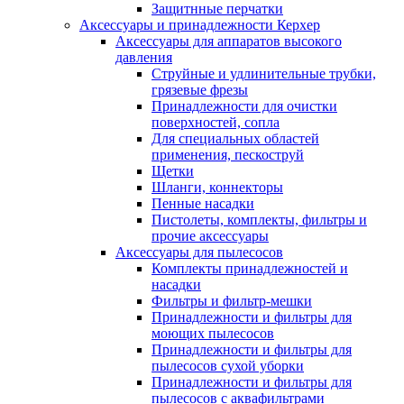
Защитнные перчатки
Аксессуары и принадлежности Керхер
Аксессуары для аппаратов высокого
давления
Струйные и удлинительные трубки,
грязевые фрезы
Принадлежности для очистки
поверхностей, сопла
Для специальных областей
применения, пескоструй
Щетки
Шланги, коннекторы
Пенные насадки
Пистолеты, комплекты, фильтры и
прочие аксессуары
Аксессуары для пылесосов
Комплекты принадлежностей и
насадки
Фильтры и фильтр-мешки
Принадлежности и фильтры для
моющих пылесосов
Принадлежности и фильтры для
пылесосов сухой уборки
Принадлежности и фильтры для
пылесосов с аквафильтрами