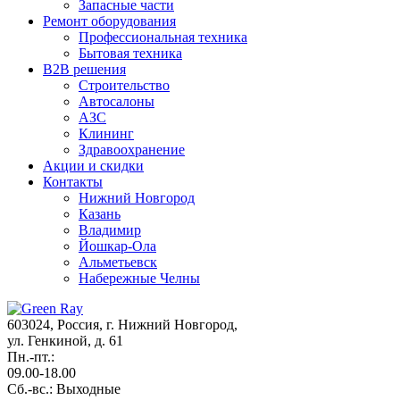
Запасные части
Ремонт оборудования
Профессиональная техника
Бытовая техника
B2B решения
Строительство
Автосалоны
АЗС
Клининг
Здравоохранение
Акции и cкидки
Контакты
Нижний Новгород
Казань
Владимир
Йошкар-Ола
Альметьевск
Набережные Челны
603024, Россия, г. Нижний Новгород,
ул. Генкиной, д. 61
Пн.-пт.:
09.00-18.00
Сб.-вс.: Выходные