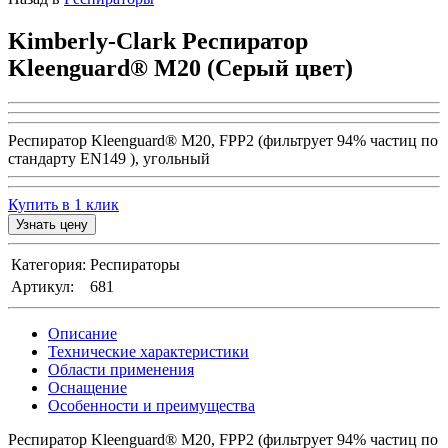
Kimberly-Clark Респиратор
Kleenguard® М20 (Серый цвет)
Респиратор Kleenguard® М20, FPP2 (фильтрует 94% частиц по
стандарту EN149 ), угольный
Купить в 1 клик
Узнать цену
Категория:
Респираторы
Артикул:
681
Описание
Технические характеристики
Области применения
Оснащение
Особенности и преимущества
Респиратор Kleenguard® М20, FPP2 (фильтрует 94% частиц по