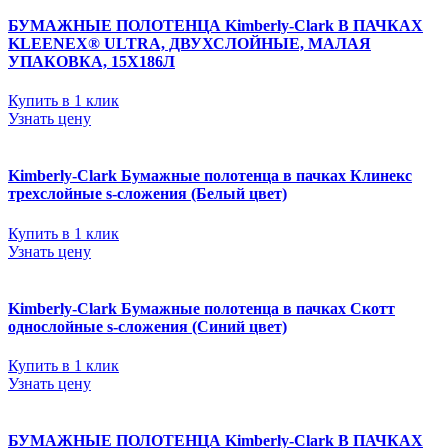
БУМАЖНЫЕ ПОЛОТЕНЦА Kimberly-Clark В ПАЧКАХ
KLEENEX® ULTRA, ДВУХСЛОЙНЫЕ, МАЛАЯ
УПАКОВКА, 15Х186Л
Купить в 1 клик
Узнать цену
Kimberly-Clark Бумажные полотенца в пачках Клинекс
трехслойные s-сложения (Белый цвет)
Купить в 1 клик
Узнать цену
Kimberly-Clark Бумажные полотенца в пачках Скотт
однослойные s-сложения (Синий цвет)
Купить в 1 клик
Узнать цену
БУМАЖНЫЕ ПОЛОТЕНЦА Kimberly-Clark В ПАЧКАХ