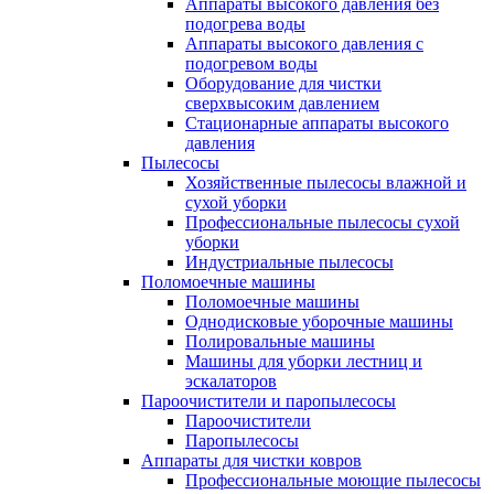
Аппараты высокого давления без
подогрева воды
Аппараты высокого давления с
подогревом воды
Оборудование для чистки
сверхвысоким давлением
Стационарные аппараты высокого
давления
Пылесосы
Хозяйственные пылесосы влажной и
сухой уборки
Профессиональные пылесосы сухой
уборки
Индустриальные пылесосы
Поломоечные машины
Поломоечные машины
Однодисковые уборочные машины
Полировальные машины
Машины для уборки лестниц и
эскалаторов
Пароочистители и паропылесосы
Пароочистители
Паропылесосы
Аппараты для чистки ковров
Профессиональные моющие пылесосы