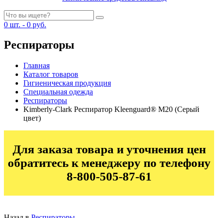
0
шт. -
0
руб.
Респираторы
Главная
Каталог товаров
Гигиеническая продукция
Специальная одежда
Респираторы
Kimberly-Clark Респиратор Kleenguard® М20 (Серый
цвет)
Для заказа товара и уточнения цен
обратитесь к менеджеру по телефону
8-800-505-87-61
Назад в
Респираторы