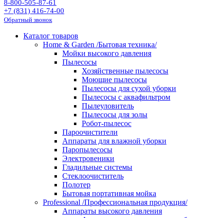
8-800-505-87-61
+7 (831) 416-74-00
Обратный звонок
Каталог товаров
Home & Garden /Бытовая техника/
Мойки высокого давления
Пылесосы
Хозяйственные пылесосы
Моющие пылесосы
Пылесосы для сухой уборки
Пылесосы с аквафильтром
Пылеуловитель
Пылесосы для золы
Робот-пылесос
Пароочистители
Аппараты для влажной уборки
Паропылесосы
Электровеники
Гладильные системы
Стеклоочиститель
Полотер
Бытовая портативная мойка
Professional /Профессиональная продукция/
Аппараты высокого давления