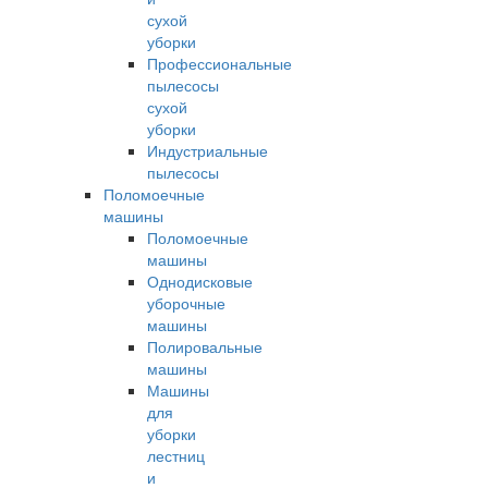
сухой
уборки
Профессиональные
пылесосы
сухой
уборки
Индустриальные
пылесосы
Поломоечные
машины
Поломоечные
машины
Однодисковые
уборочные
машины
Полировальные
машины
Машины
для
уборки
лестниц
и