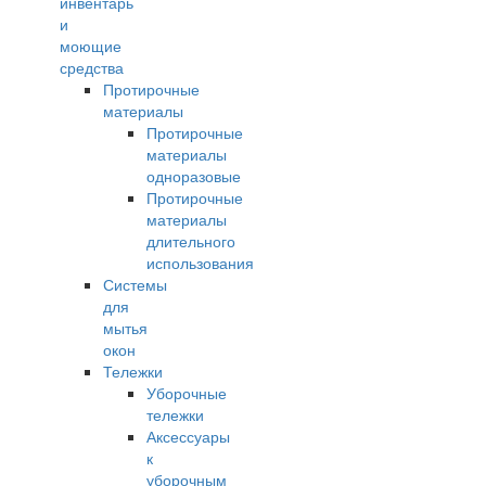
инвентарь
и
моющие
средства
Протирочные
материалы
Протирочные
материалы
одноразовые
Протирочные
материалы
длительного
использования
Системы
для
мытья
окон
Тележки
Уборочные
тележки
Аксессуары
к
уборочным