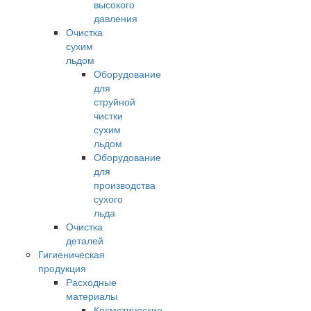
высокого
давления
Очистка
сухим
льдом
Оборудование
для
струйной
чистки
сухим
льдом
Оборудование
для
производства
сухого
льда
Очистка
деталей
Гигиеническая
продукция
Расходные
материалы
Косметические