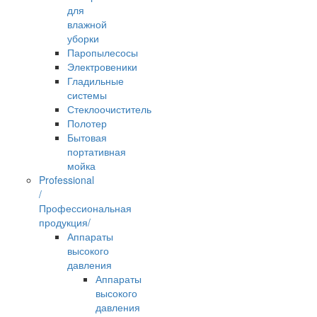
для
влажной
уборки
Паропылесосы
Электровеники
Гладильные
системы
Стеклоочиститель
Полотер
Бытовая
портативная
мойка
Professional
/
Профессиональная
продукция/
Аппараты
высокого
давления
Аппараты
высокого
давления