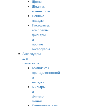
Щетки
Шланги,
коннекторы
Пенные
насадки
Пистолеты,
комплекты,
фильтры
и
прочие
аксессуары
Аксессуары
для
пылесосов
Комплекты
принадлежностей
и
насадки
Фильтры
и
фильтр-
мешки
Принадлежности