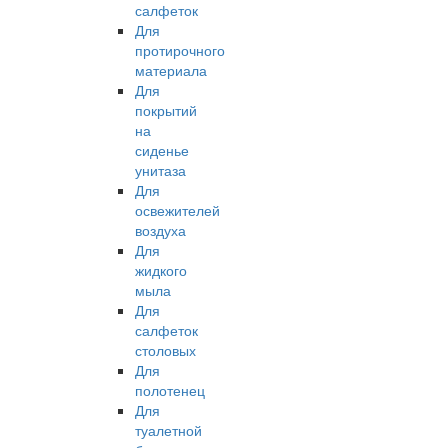
салфеток
Для
протирочного
материала
Для
покрытий
на
сиденье
унитаза
Для
освежителей
воздуха
Для
жидкого
мыла
Для
салфеток
столовых
Для
полотенец
Для
туалетной