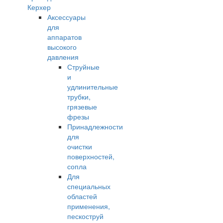
Керхер
Аксессуары
для
аппаратов
высокого
давления
Струйные
и
удлинительные
трубки,
грязевые
фрезы
Принадлежности
для
очистки
поверхностей,
сопла
Для
специальных
областей
применения,
пескоструй