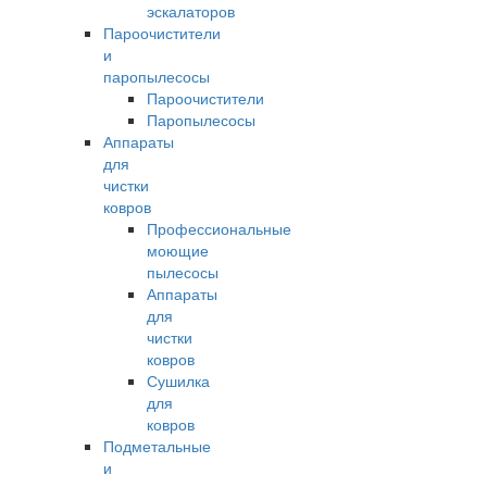
эскалаторов
Пароочистители
и
паропылесосы
Пароочистители
Паропылесосы
Аппараты
для
чистки
ковров
Профессиональные
моющие
пылесосы
Аппараты
для
чистки
ковров
Сушилка
для
ковров
Подметальные
и