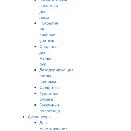
салфетки
для
лица
Покрытия
на
сиденье
унитаза
Средства
для
мытья
рук
Дезодорирующие
автом.
системы
Салфетки
Туалетная
бумага
Бумажные
полотенца
Диспенсеры
Для
косметических