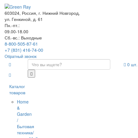
603024, Россия, г. Нижний Новгород,
ул. Генкиной, д. 61
Пн.-пт.:
09.00-18.00
Сб.-вс.: Выходные
8-800-505-87-61
+7 (831) 416-74-00
Обратный звонок
0
шт.
Каталог
товаров
Home
&
Garden
/
Бытовая
техника/