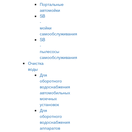
Портальные
автомойки
SB
-
мойки
самообслуживания
SB
-
пылесосы
самообслуживания
Очистка
воды
Для
оборотного
водоснабжения
автомобильных
моечных
установок
Для
оборотного
водоснабжения
аппаратов