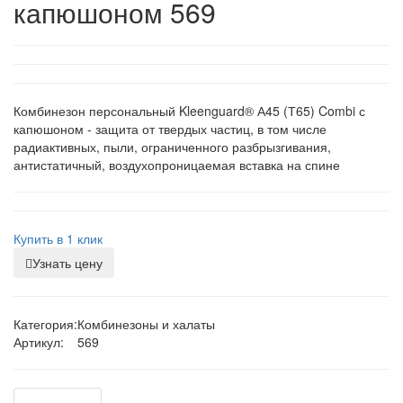
капюшоном 569
Комбинезон персональный Kleenguard® А45 (Т65) Combi с
капюшоном - защита от твердых частиц, в том числе
радиактивных, пыли, ограниченного разбрызгивания,
антистатичный, воздухопроницаемая вставка на спине
Купить в 1 клик
Узнать цену
Категория:
Комбинезоны и халаты
Артикул:
569