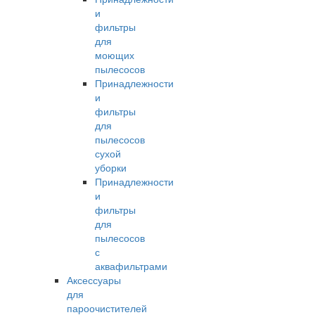
и
фильтры
для
моющих
пылесосов
Принадлежности
и
фильтры
для
пылесосов
сухой
уборки
Принадлежности
и
фильтры
для
пылесосов
с
аквафильтрами
Аксессуары
для
пароочистителей