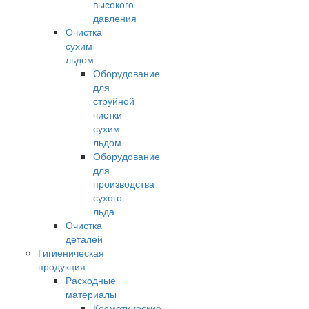
высокого
давления
Очистка
сухим
льдом
Оборудование
для
струйной
чистки
сухим
льдом
Оборудование
для
производства
сухого
льда
Очистка
деталей
Гигиеническая
продукция
Расходные
материалы
Косметические