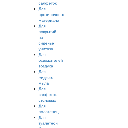
салфеток
Для
протирочного
материала
Для
покрытий
на
сиденье
унитаза
Для
освежителей
воздуха
Для
жидкого
мыла
Для
салфеток
столовых
Для
полотенец
Для
туалетной