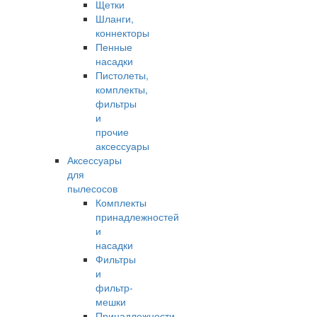
Щетки
Шланги,
коннекторы
Пенные
насадки
Пистолеты,
комплекты,
фильтры
и
прочие
аксессуары
Аксессуары
для
пылесосов
Комплекты
принадлежностей
и
насадки
Фильтры
и
фильтр-
мешки
Принадлежности