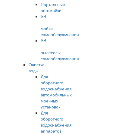
Портальные
автомойки
SB
-
мойки
самообслуживания
SB
-
пылесосы
самообслуживания
Очистка
воды
Для
оборотного
водоснабжения
автомобильных
моечных
установок
Для
оборотного
водоснабжения
аппаратов