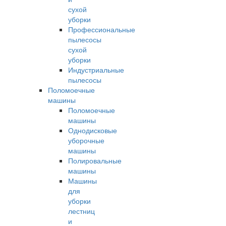
сухой
уборки
Профессиональные
пылесосы
сухой
уборки
Индустриальные
пылесосы
Поломоечные
машины
Поломоечные
машины
Однодисковые
уборочные
машины
Полировальные
машины
Машины
для
уборки
лестниц
и