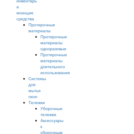
инвентарь
и
моющие
средства
Протирочные
материалы
Протирочные
материалы
одноразовые
Протирочные
материалы
длительного
использования
Системы
для
мытья
окон
Тележки
Уборочные
тележки
Аксессуары
к
уборочным