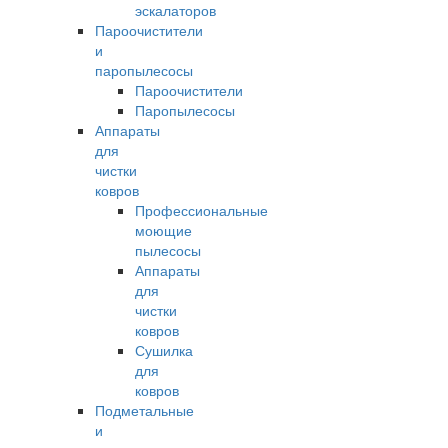
эскалаторов
Пароочистители
и
паропылесосы
Пароочистители
Паропылесосы
Аппараты
для
чистки
ковров
Профессиональные
моющие
пылесосы
Аппараты
для
чистки
ковров
Сушилка
для
ковров
Подметальные
и