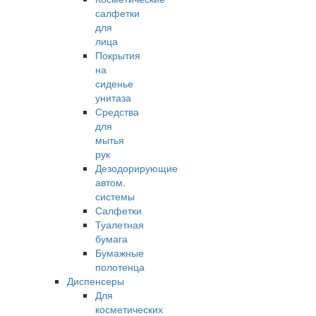
салфетки
для
лица
Покрытия
на
сиденье
унитаза
Средства
для
мытья
рук
Дезодорирующие
автом.
системы
Салфетки
Туалетная
бумага
Бумажные
полотенца
Диспенсеры
Для
косметических