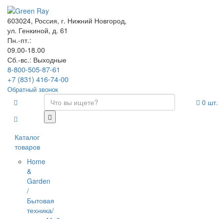
603024, Россия, г. Нижний Новгород,
ул. Генкиной, д. 61
Пн.-пт.:
09.00-18.00
Сб.-вс.: Выходные
8-800-505-87-61
+7 (831) 416-74-00
Обратный звонок
0
шт.
Каталог
товаров
Home
&
Garden
/
Бытовая
техника/