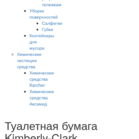
тележкам
Уборка
поверхностей
Салфетки
Губки
Контейнеры
для
мусора
Химические
чистящие
средства
Химические
средства
Karcher
Химические
средства
Аксамид
Туалетная бумага
Kimberly-Clark