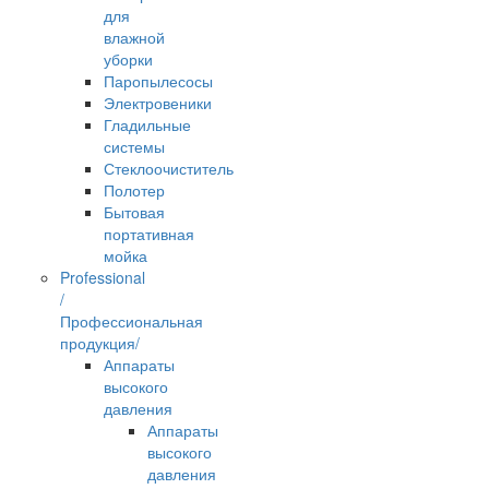
для
влажной
уборки
Паропылесосы
Электровеники
Гладильные
системы
Стеклоочиститель
Полотер
Бытовая
портативная
мойка
Professional
/
Профессиональная
продукция/
Аппараты
высокого
давления
Аппараты
высокого
давления