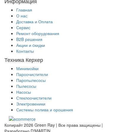
Информация
Главная
О нас
Доставка и Оплата
Сервис
Ремонт оборудования
B2B решения
Акции и cкидки
Контакты
Техника Керхер
Минимойки
Пароочистители
Паропылесосы
Пылесосы
Насосы
Стеклоочистители
Электровеники
Системы полива и орошения
Копирайт 2026 Green Ray | Все права защищены |
Разработано D'MARTIN