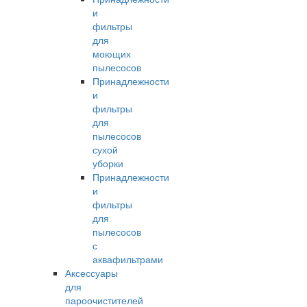
и
фильтры
для
моющих
пылесосов
Принадлежности
и
фильтры
для
пылесосов
сухой
уборки
Принадлежности
и
фильтры
для
пылесосов
с
аквафильтрами
Аксессуары
для
пароочистителей