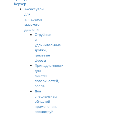
Керхер
Аксессуары
для
аппаратов
высокого
давления
Струйные
и
удлинительные
трубки,
грязевые
фрезы
Принадлежности
для
очистки
поверхностей,
сопла
Для
специальных
областей
применения,
пескоструй