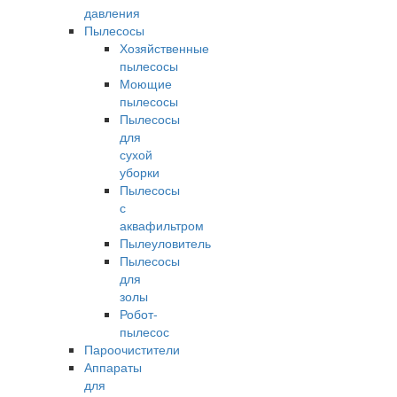
давления
Пылесосы
Хозяйственные
пылесосы
Моющие
пылесосы
Пылесосы
для
сухой
уборки
Пылесосы
с
аквафильтром
Пылеуловитель
Пылесосы
для
золы
Робот-
пылесос
Пароочистители
Аппараты
для