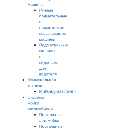
машины
Ручные
подметальные
и
подметально-
всасывающие
машины
Подметальные
машины
с
сиденьем
для
водителя
Коммунальная
техника
Müllsaugmaschinen
Системы
мойки
автомобилей
Портальные
автомойки
Портальные