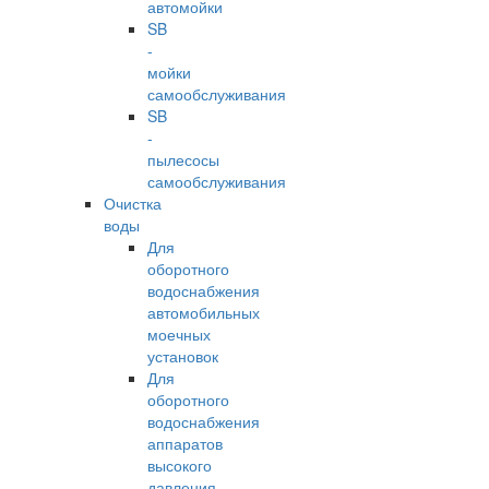
автомойки
SB
-
мойки
самообслуживания
SB
-
пылесосы
самообслуживания
Очистка
воды
Для
оборотного
водоснабжения
автомобильных
моечных
установок
Для
оборотного
водоснабжения
аппаратов
высокого
давления