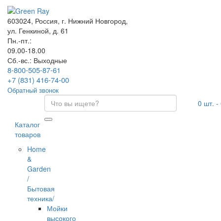
603024, Россия, г. Нижний Новгород,
ул. Генкиной, д. 61
Пн.-пт.:
09.00-18.00
Сб.-вс.: Выходные
8-800-505-87-61
+7 (831) 416-74-00
Обратный звонок
0
шт. -
Каталог
товаров
Home
&
Garden
/
Бытовая
техника/
Мойки
высокого