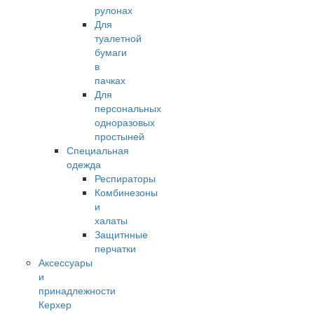
рулонах
Для
туалетной
бумаги
в
пачках
Для
персональных
одноразовых
простыней
Специальная
одежда
Респираторы
Комбинезоны
и
халаты
Защитнные
перчатки
Аксессуары
и
принадлежности
Керхер