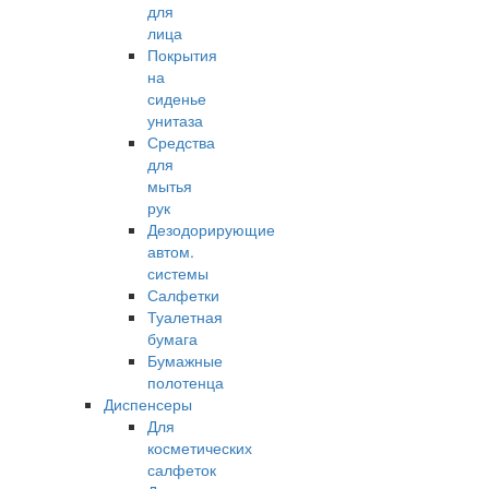
для
лица
Покрытия
на
сиденье
унитаза
Средства
для
мытья
рук
Дезодорирующие
автом.
системы
Салфетки
Туалетная
бумага
Бумажные
полотенца
Диспенсеры
Для
косметических
салфеток