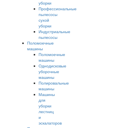
уборки
Профессиональные
пылесосы
сухой
уборки
Индустриальные
пылесосы
Поломоечные
машины
Поломоечные
машины
Однодисковые
уборочные
машины
Полировальные
машины
Машины
для
уборки
лестниц
и
эскалаторов