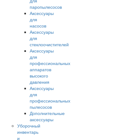
для
паропылесосов
Аксессуары
для
насосов
Аксессуары
для
стеклоочистителей
Аксессуары
для
профессиональных
аппаратов
высокого
давления
Аксессуары
для
профессиональных
пылесосов
Дополнительные
аксессуары
Уборочный
инвентарь
и