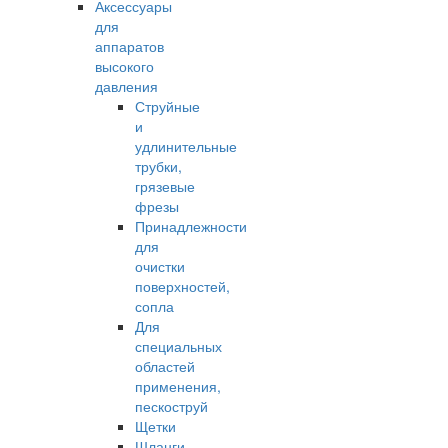
Аксессуары
для
аппаратов
высокого
давления
Струйные
и
удлинительные
трубки,
грязевые
фрезы
Принадлежности
для
очистки
поверхностей,
сопла
Для
специальных
областей
применения,
пескоструй
Щетки
Шланги,