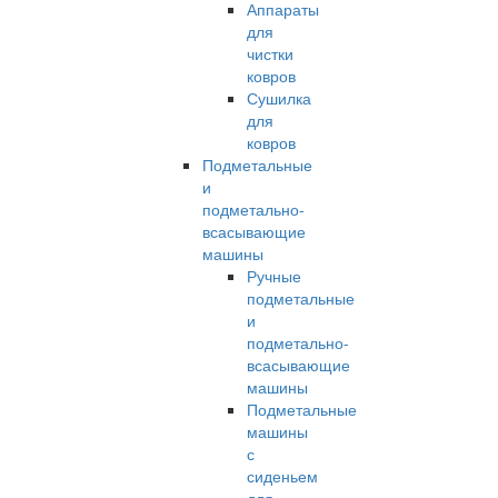
Аппараты
для
чистки
ковров
Сушилка
для
ковров
Подметальные
и
подметально-
всасывающие
машины
Ручные
подметальные
и
подметально-
всасывающие
машины
Подметальные
машины
с
сиденьем