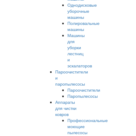
Однодисковые
уборочные
машины
Полировальные
машины
Машины
для
уборки
лестниц
и
эскалаторов
Пароочистители
и
паропылесосы
Пароочистители
Паропылесосы
Аппараты
для чистки
ковров
Профессиональные
моющие
пылесосы