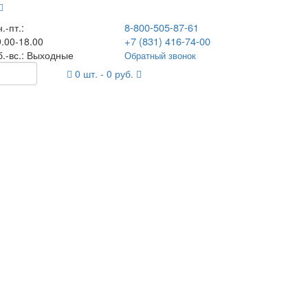
8-800-505-87-61
.-пт.:
+7 (831) 416-74-00
.00-18.00
б.-вс.: Выходные
Обратный звонок
0
шт. -
0
руб.