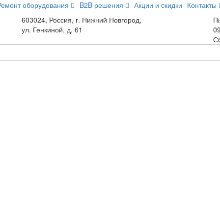
Ремонт оборудования
B2B решения
Акции и cкидки
Контакты
603024, Россия, г. Нижний Новгород,
Пн
ул. Генкиной, д. 61
09
С