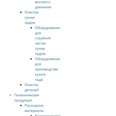
высокого
давления
Очистка
сухим
льдом
Оборудование
для
струйной
чистки
сухим
льдом
Оборудование
для
производства
сухого
льда
Очистка
деталей
Гигиеническая
продукция
Расходные
материалы
Косметические