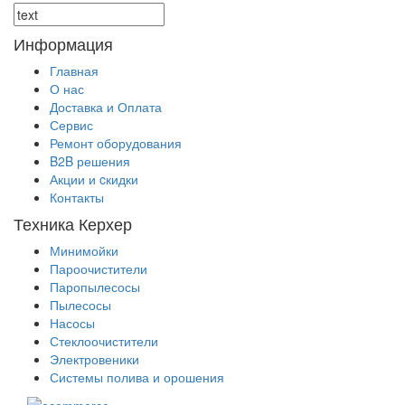
Информация
Главная
О нас
Доставка и Оплата
Сервис
Ремонт оборудования
B2B решения
Акции и cкидки
Контакты
Техника Керхер
Минимойки
Пароочистители
Паропылесосы
Пылесосы
Насосы
Стеклоочистители
Электровеники
Системы полива и орошения