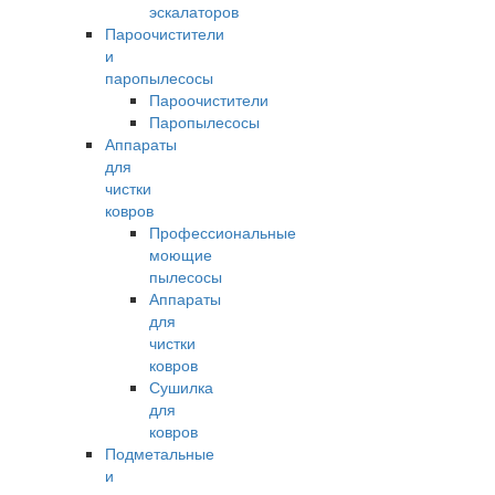
эскалаторов
Пароочистители
и
паропылесосы
Пароочистители
Паропылесосы
Аппараты
для
чистки
ковров
Профессиональные
моющие
пылесосы
Аппараты
для
чистки
ковров
Сушилка
для
ковров
Подметальные
и