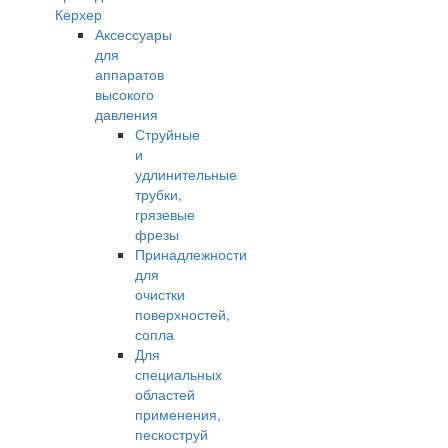
Керхер
Аксессуары
для
аппаратов
высокого
давления
Струйные
и
удлинительные
трубки,
грязевые
фрезы
Принадлежности
для
очистки
поверхностей,
сопла
Для
специальных
областей
применения,
пескоструй