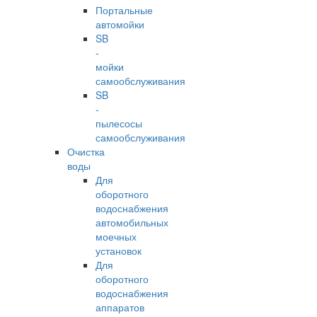
Портальные
автомойки
SB
-
мойки
самообслуживания
SB
-
пылесосы
самообслуживания
Очистка
воды
Для
оборотного
водоснабжения
автомобильных
моечных
установок
Для
оборотного
водоснабжения
аппаратов