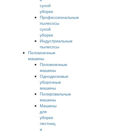
сухой
уборки
Профессиональные
пылесосы
сухой
уборки
Индустриальные
пылесосы
Поломоечные
машины
Поломоечные
машины
Однодисковые
уборочные
машины
Полировальные
машины
Машины
для
уборки
лестниц
и