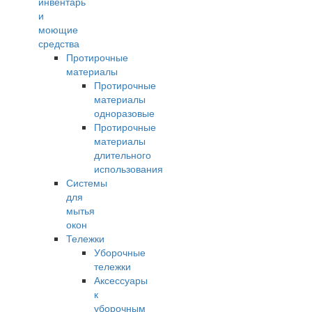
инвентарь
и
моющие
средства
Протирочные
материалы
Протирочные
материалы
одноразовые
Протирочные
материалы
длительного
использования
Системы
для
мытья
окон
Тележки
Уборочные
тележки
Аксессуары
к
уборочным