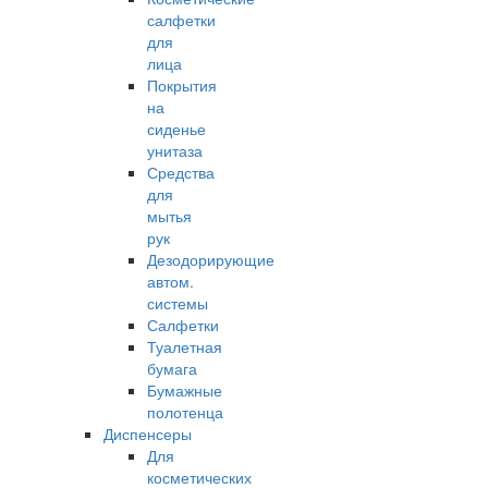
салфетки
для
лица
Покрытия
на
сиденье
унитаза
Средства
для
мытья
рук
Дезодорирующие
автом.
системы
Салфетки
Туалетная
бумага
Бумажные
полотенца
Диспенсеры
Для
косметических