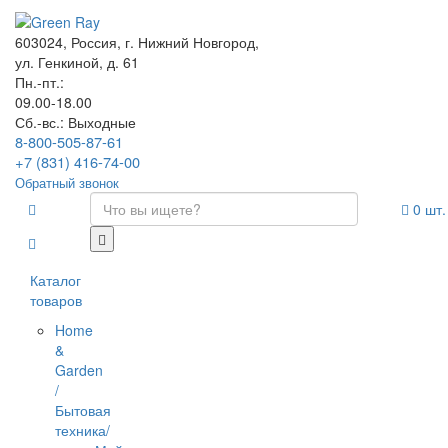
603024, Россия, г. Нижний Новгород,
ул. Генкиной, д. 61
Пн.-пт.:
09.00-18.00
Сб.-вс.: Выходные
8-800-505-87-61
+7 (831) 416-74-00
Обратный звонок
0
шт.
Каталог
товаров
Home
&
Garden
/
Бытовая
техника/