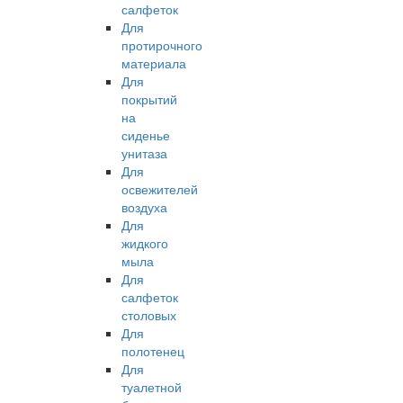
салфеток
Для
протирочного
материала
Для
покрытий
на
сиденье
унитаза
Для
освежителей
воздуха
Для
жидкого
мыла
Для
салфеток
столовых
Для
полотенец
Для
туалетной