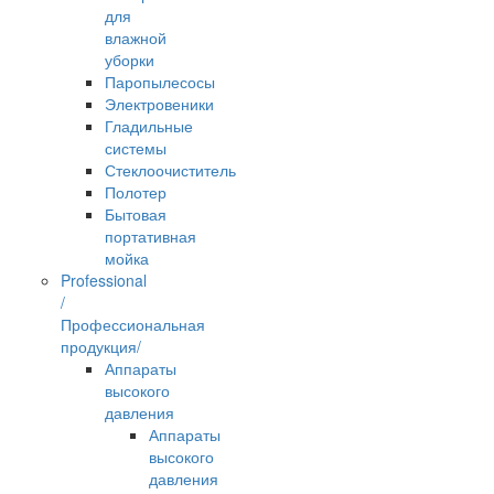
для
влажной
уборки
Паропылесосы
Электровеники
Гладильные
системы
Стеклоочиститель
Полотер
Бытовая
портативная
мойка
Professional
/
Профессиональная
продукция/
Аппараты
высокого
давления
Аппараты
высокого
давления