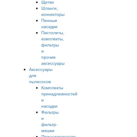
Щетки
Шланги,
коннекторы
Пенные
насадки
Пистолеты,
комплекты,
фильтры
и
прочие
аксессуары
Аксессуары
для
пылесосов
Комплекты
принадлежностей
и
насадки
Фильтры
и
фильтр-
мешки
Принадлежности