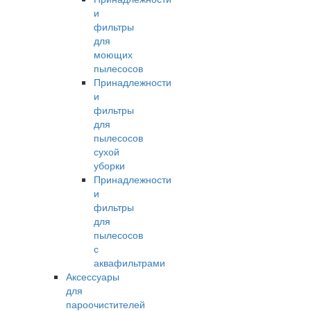
и
фильтры
для
моющих
пылесосов
Принадлежности
и
фильтры
для
пылесосов
сухой
уборки
Принадлежности
и
фильтры
для
пылесосов
с
аквафильтрами
Аксессуары
для
пароочистителей