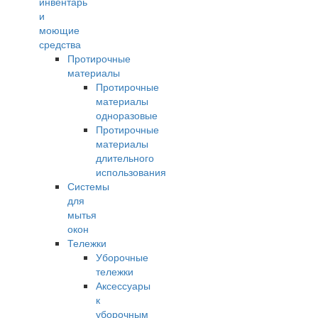
инвентарь
и
моющие
средства
Протирочные
материалы
Протирочные
материалы
одноразовые
Протирочные
материалы
длительного
использования
Системы
для
мытья
окон
Тележки
Уборочные
тележки
Аксессуары
к
уборочным