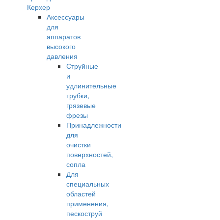
Керхер
Аксессуары
для
аппаратов
высокого
давления
Струйные
и
удлинительные
трубки,
грязевые
фрезы
Принадлежности
для
очистки
поверхностей,
сопла
Для
специальных
областей
применения,
пескоструй