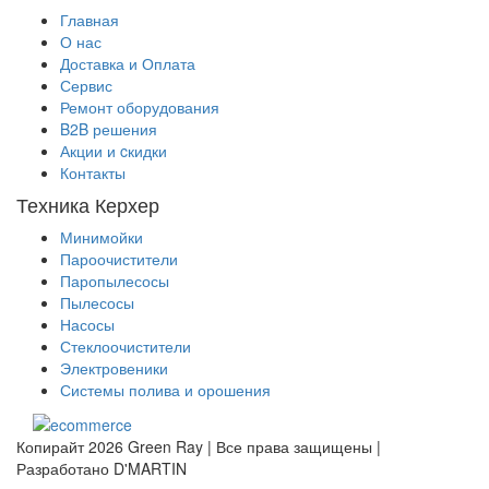
Главная
О нас
Доставка и Оплата
Сервис
Ремонт оборудования
B2B решения
Акции и cкидки
Контакты
Техника Керхер
Минимойки
Пароочистители
Паропылесосы
Пылесосы
Насосы
Стеклоочистители
Электровеники
Системы полива и орошения
Копирайт 2026 Green Ray | Все права защищены |
Разработано D'MARTIN