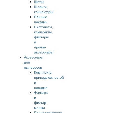
Щетки
Шланги,
коннекторы
Пенные
насадки
Пистолеты,
комплекты,
фильтры
и
прочие
аксессуары
Аксессуары
для
пылесосов
Комплекты
принадлежностей
и
насадки
Фильтры
и
фильтр-
мешки
Принадлежности