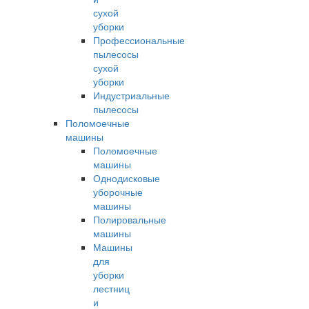
сухой
уборки
Профессиональные
пылесосы
сухой
уборки
Индустриальные
пылесосы
Поломоечные
машины
Поломоечные
машины
Однодисковые
уборочные
машины
Полировальные
машины
Машины
для
уборки
лестниц
и