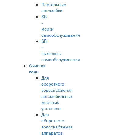
Портальные
автомойки
SB
-
мойки
самообслуживания
SB
-
пылесосы
самообслуживания
Очистка
воды
Для
оборотного
водоснабжения
автомобильных
моечных
установок
Для
оборотного
водоснабжения
аппаратов