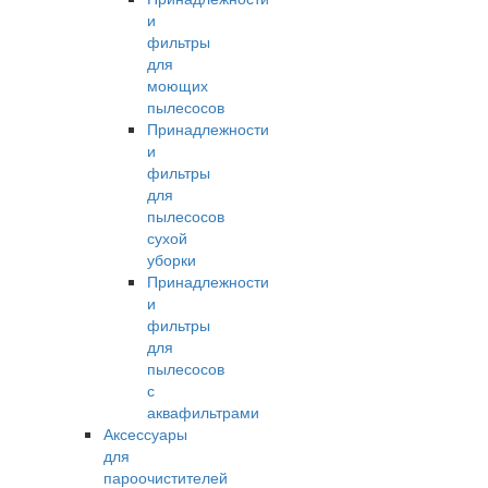
и
фильтры
для
моющих
пылесосов
Принадлежности
и
фильтры
для
пылесосов
сухой
уборки
Принадлежности
и
фильтры
для
пылесосов
с
аквафильтрами
Аксессуары
для
пароочистителей