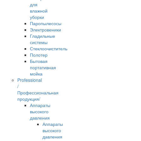
для
влажной
уборки
Паропылесосы
Электровеники
Гладильные
системы
Стеклоочиститель
Полотер
Бытовая
портативная
мойка
Professional
/
Профессиональная
продукция/
Аппараты
высокого
давления
Аппараты
высокого
давления