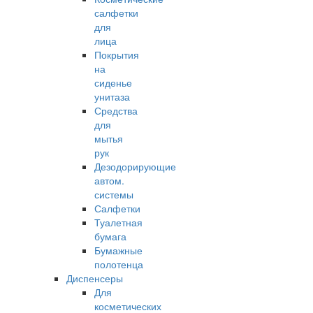
салфетки
для
лица
Покрытия
на
сиденье
унитаза
Средства
для
мытья
рук
Дезодорирующие
автом.
системы
Салфетки
Туалетная
бумага
Бумажные
полотенца
Диспенсеры
Для
косметических