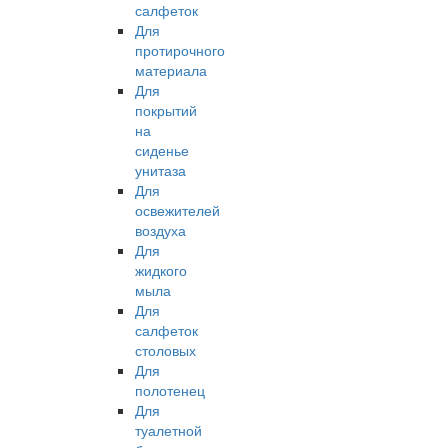
салфеток
Для
протирочного
материала
Для
покрытий
на
сиденье
унитаза
Для
освежителей
воздуха
Для
жидкого
мыла
Для
салфеток
столовых
Для
полотенец
Для
туалетной