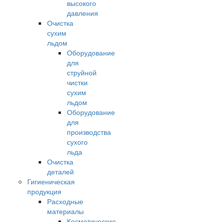
высокого
давления
Очистка
сухим
льдом
Оборудование
для
струйной
чистки
сухим
льдом
Оборудование
для
производства
сухого
льда
Очистка
деталей
Гигиеническая
продукция
Расходные
материалы
Косметические