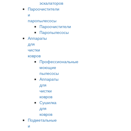
эскалаторов
Пароочистители
и
паропылесосы
Пароочистители
Паропылесосы
Аппараты
для
чистки
ковров
Профессиональные
моющие
пылесосы
Аппараты
для
чистки
ковров
Сушилка
для
ковров
Подметальные
и