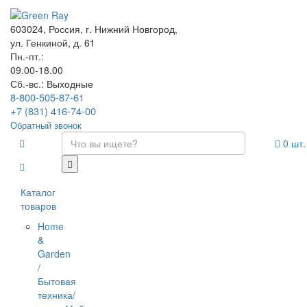
603024, Россия, г. Нижний Новгород,
ул. Генкиной, д. 61
Пн.-пт.:
09.00-18.00
Сб.-вс.: Выходные
8-800-505-87-61
+7 (831) 416-74-00
Обратный звонок
0
шт.
Каталог
товаров
Home
&
Garden
/
Бытовая
техника/