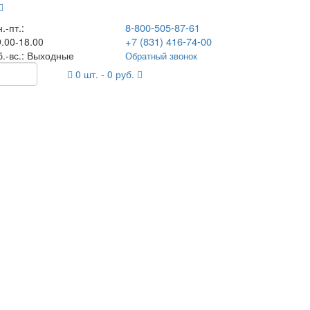
8-800-505-87-61
.-пт.:
+7 (831) 416-74-00
.00-18.00
б.-вс.: Выходные
Обратный звонок
0
шт. -
0
руб.