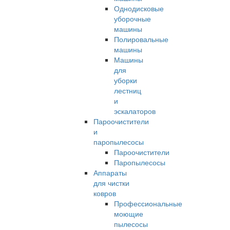
Однодисковые
уборочные
машины
Полировальные
машины
Машины
для
уборки
лестниц
и
эскалаторов
Пароочистители
и
паропылесосы
Пароочистители
Паропылесосы
Аппараты
для чистки
ковров
Профессиональные
моющие
пылесосы