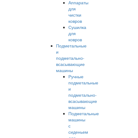
Аппараты
для
чистки
ковров
Сушилка
для
ковров
Подметальные
и
подметально-
всасывающие
машины
Ручные
подметальные
и
подметально-
всасывающие
машины
Подметальные
машины
с
сиденьем