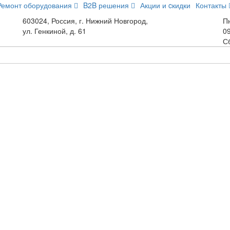
Ремонт оборудования
B2B решения
Акции и cкидки
Контакты
603024, Россия, г. Нижний Новгород,
Пн
ул. Генкиной, д. 61
09
С